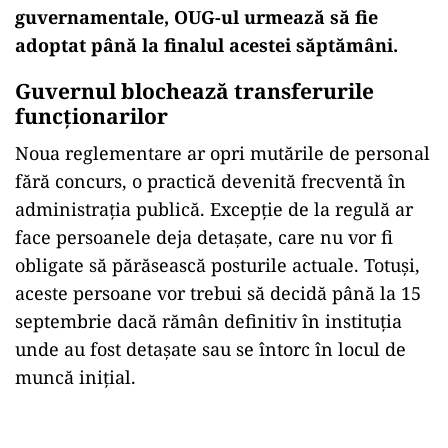
guvernamentale, OUG-ul urmează să fie
adoptat până la finalul acestei săptămâni.
Guvernul blochează transferurile
funcţionarilor
Noua reglementare ar opri mutările de personal
fără concurs, o practică devenită frecventă în
administrația publică. Excepție de la regulă ar
face persoanele deja detașate, care nu vor fi
obligate să părăsească posturile actuale. Totuși,
aceste persoane vor trebui să decidă până la 15
septembrie dacă rămân definitiv în instituția
unde au fost detașate sau se întorc în locul de
muncă inițial.
Play