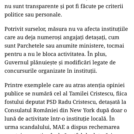
nu sunt transparente și pot fi făcute pe criterii
politice sau personale.
Potrivit surselor, măsura nu va afecta instituțiile
care au deja numeroși angajați detașați, cum
sunt Parchetele sau anumite ministere, tocmai
pentru a nu le bloca activitatea. În plus,
Guvernul plănuiește și modificări legate de
concursurile organizate în instituții.
Printre exemplele care au atras atenția opiniei
publice se numără cel al Tamilei Cristescu, fiica
fostului deputat PSD Radu Cristescu, detașată la
Consulatul României din New York după doar o
lună de activitate într-o instituție locală. În
urma scandalului, MAE a dispus rechemarea