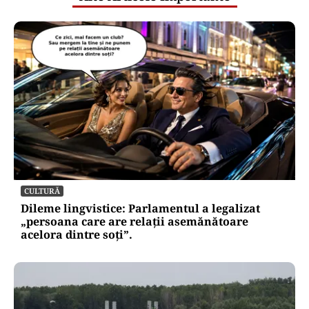
CULTURĂ
Dileme lingvistice: Parlamentul a legalizat
„persoana care are relații asemănătoare
acelora dintre soți”.