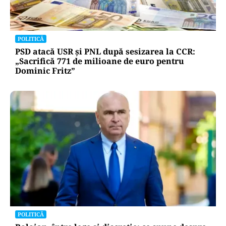
POLITICĂ
PSD atacă USR și PNL după sesizarea la CCR:
„Sacrifică 771 de milioane de euro pentru
Dominic Fritz”
POLITICĂ