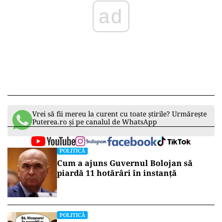
ad
Vrei să fii mereu la curent cu toate știrile? Urmărește
Puterea.ro și pe canalul de WhatsApp
POLITICĂ
Cum a ajuns Guvernul Bolojan să
piardă 11 hotărâri în instanță
POLITICĂ