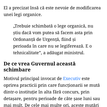
El a precizat însă că este nevoie de modificarea
unei legi organice.
„Trebuie schimbată o lege organică, nu
știu dacă vom putea să facem asta prin
Ordonanță de Urgență, fiind și
perioada în care nu se legiferează. E o
tehnicalitate”, a adăugat ministrul.
De ce vrea Guvernul această
schimbare
Motivul principal invocat de
Executiv
este
oprirea practicii prin care funcționarii se mută
dintr-o instituție în alta fără concurs, prin
detașare, pentru perioade de câte șase luni sau
mai mult. De cele mai multe ori, aceste mutări