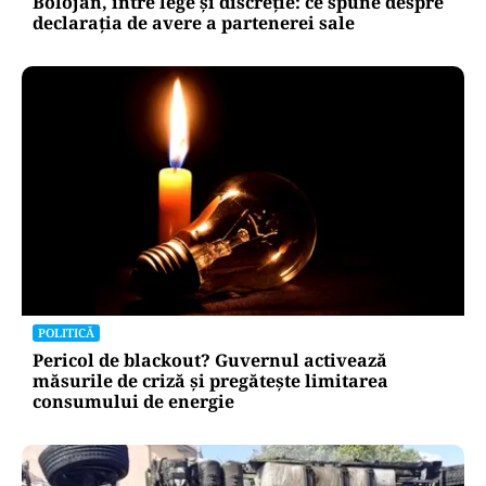
Bolojan, între lege și discreție: ce spune despre
declarația de avere a partenerei sale
POLITICĂ
Pericol de blackout? Guvernul activează
măsurile de criză și pregătește limitarea
consumului de energie