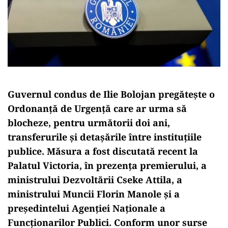
Guvernul condus de Ilie Bolojan pregătește o
Ordonanță de Urgență care ar urma să
blocheze, pentru următorii doi ani,
transferurile și detașările între instituțiile
publice. Măsura a fost discutată recent la
Palatul Victoria, în prezența premierului, a
ministrului Dezvoltării Cseke Attila, a
ministrului Muncii Florin Manole și a
președintelui Agenției Naționale a
Funcționarilor Publici. Conform unor surse