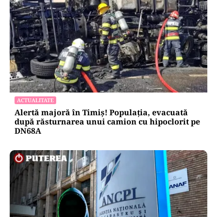
ACTUALITATE
Alertă majoră în Timiș! Populația, evacuată
după răsturnarea unui camion cu hipoclorit pe
DN68A