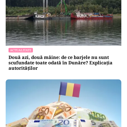
ACTUALITATE
Două azi, două mâine: de ce barjele nu sunt
scufundate toate odată în Dunăre? Explicația
autorităților