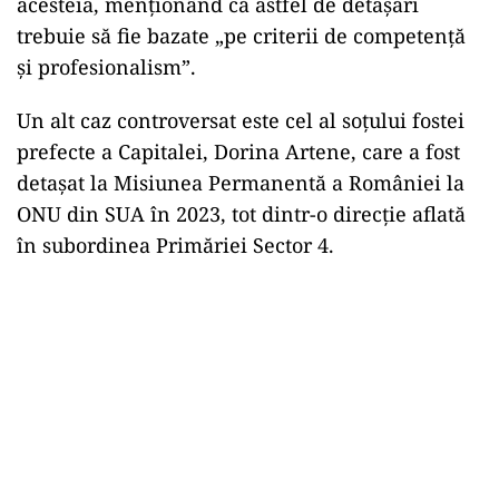
acesteia, menționând că astfel de detașări
trebuie să fie bazate „pe criterii de competență
și profesionalism”.
Un alt caz controversat este cel al soțului fostei
prefecte a Capitalei, Dorina Artene, care a fost
detașat la Misiunea Permanentă a României la
ONU din SUA în 2023, tot dintr-o direcție aflată
în subordinea Primăriei Sector 4.