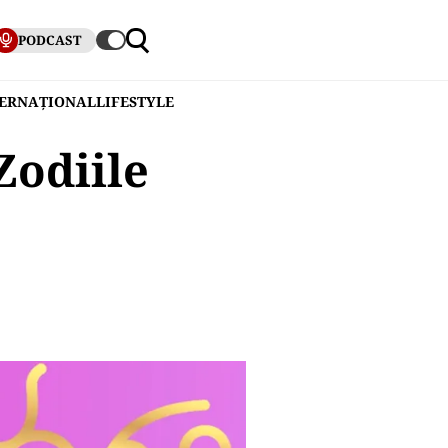
PODCAST
TERNAȚIONAL
LIFESTYLE
Zodiile