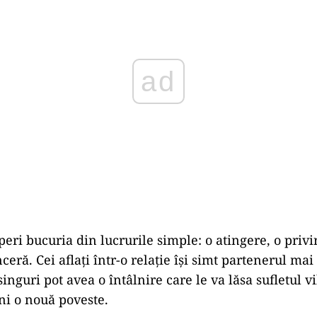
eri bucuria din lucrurile simple: o atingere, o privir
ceră. Cei aflați într-o relație își simt partenerul ma
singuri pot avea o întâlnire care le va lăsa sufletul v
ni o nouă poveste.