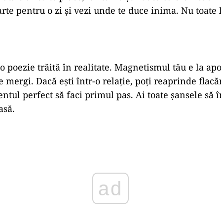
rte pentru o zi și vezi unde te duce inima. Nu toate 
o poezie trăită în realitate. Magnetismul tău e la apo
 mergi. Dacă ești într-o relație, poți reaprinde flacă
ntul perfect să faci primul pas. Ai toate șansele să î
asă.
ad