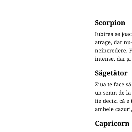
Scorpion
Iubirea se joac
atrage, dar nu-
neîncredere. Fi
intense, dar și
Săgetător
Ziua te face să
un semn de la o
fie decizi că e
ambele cazuri, 
Capricorn