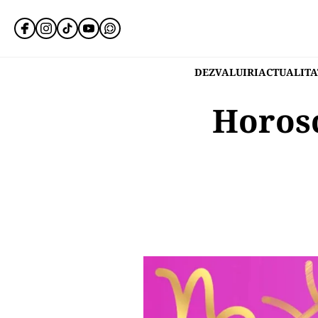
DEZVALUIRI
ACTUALITA
Horosc