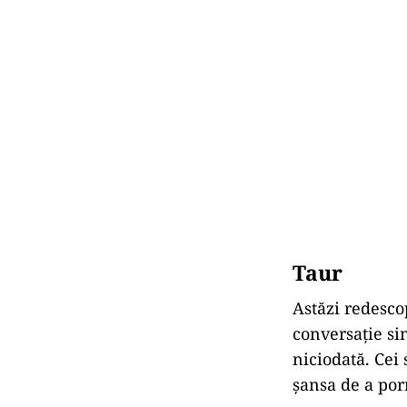
Taur
Astăzi redescop
conversație sin
niciodată. Cei 
șansa de a por