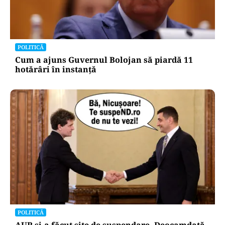
POLITICĂ
Cum a ajuns Guvernul Bolojan să piardă 11
hotărâri în instanță
POLITICĂ