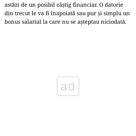
astăzi de un posibil câștig financiar. O datorie
din trecut le va fi înapoiată sau pur și simplu un
bonus salarial la care nu se așteptau niciodată.
ad