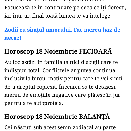
Focusează-te în continuare pe ceea ce îți dorești,
iar într-un final toată lumea te va înțelege.
Zodii cu simțul umorului. Fac mereu haz de
necaz!
Horoscop 18 Noiembrie FECIOARĂ
Au loc astăzi în familia ta nici discuții care te
indispun total. Conflictele ar putea continua
inclusiv la birou, motiv pentru care te vei simți
de-a dreptul copleșit. Încearcă să te detașezi
mereu de emoțiile negative care plătesc în jur
pentru a te autoproteja.
Horoscop 18 Noiembrie BALANȚĂ
Cei născuți sub acest semn zodiacal au parte