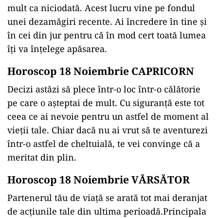
mult ca niciodată. Acest lucru vine pe fondul
unei dezamăgiri recente. Ai încredere în tine și
în cei din jur pentru că în mod cert toată lumea
îți va înțelege apăsarea.
Horoscop 18 Noiembrie CAPRICORN
Decizi astăzi să plece într-o loc într-o călătorie
pe care o așteptai de mult. Cu siguranță este tot
ceea ce ai nevoie pentru un astfel de moment al
vieții tale. Chiar dacă nu ai vrut să te aventurezi
într-o astfel de cheltuială, te vei convinge că a
meritat din plin.
Horoscop 18 Noiembrie VĂRSĂTOR
Partenerul tău de viață se arată tot mai deranjat
de acțiunile tale din ultima perioadă.Principala