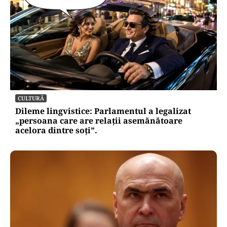
CULTURĂ
Dileme lingvistice: Parlamentul a legalizat
„persoana care are relații asemănătoare
acelora dintre soți”.