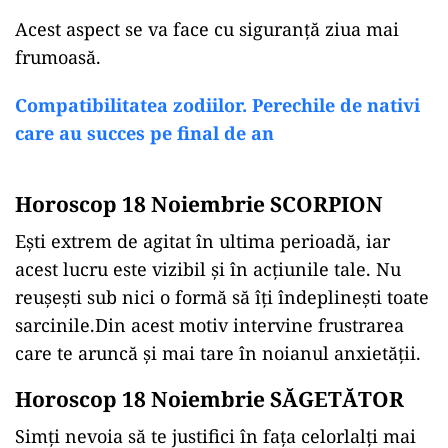
Acest aspect se va face cu siguranță ziua mai
frumoasă.
Compatibilitatea zodiilor. Perechile de nativi
care au succes pe final de an
Horoscop 18 Noiembrie SCORPION
Ești extrem de agitat în ultima perioadă, iar
acest lucru este vizibil și în acțiunile tale. Nu
reușești sub nici o formă să îți îndeplinești toate
sarcinile.Din acest motiv intervine frustrarea
care te aruncă și mai tare în noianul anxietății.
Horoscop 18 Noiembrie SĂGETĂTOR
Simți nevoia să te justifici în fața celorlalți mai