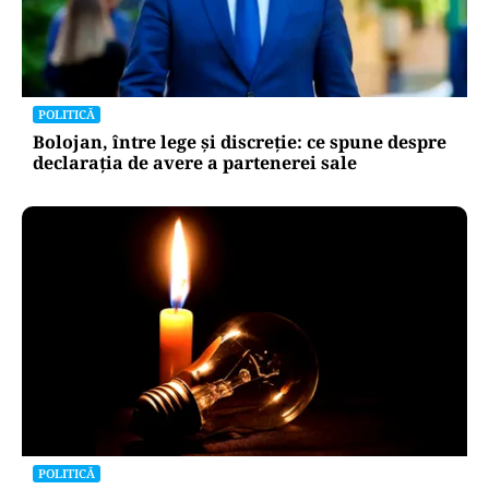
POLITICĂ
Bolojan, între lege și discreție: ce spune despre
declarația de avere a partenerei sale
POLITICĂ