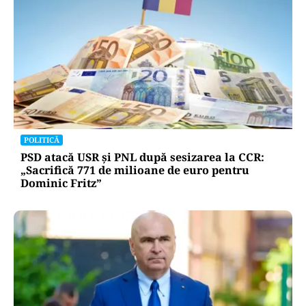
POLITICĂ
PSD atacă USR și PNL după sesizarea la CCR:
„Sacrifică 771 de milioane de euro pentru
Dominic Fritz”