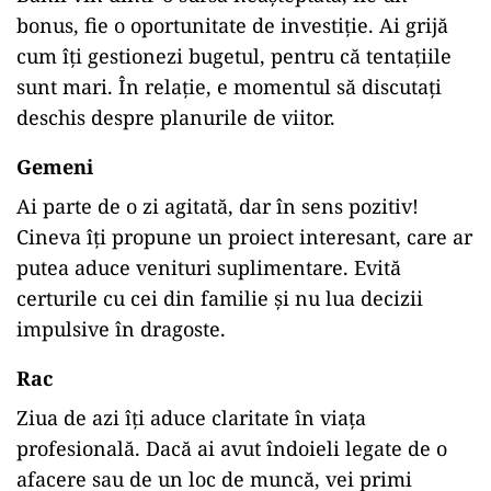
bonus, fie o oportunitate de investiție. Ai grijă
cum îți gestionezi bugetul, pentru că tentațiile
sunt mari. În relație, e momentul să discutați
deschis despre planurile de viitor.
Gemeni
Ai parte de o zi agitată, dar în sens pozitiv!
Cineva îți propune un proiect interesant, care ar
putea aduce venituri suplimentare. Evită
certurile cu cei din familie și nu lua decizii
impulsive în dragoste.
Rac
Ziua de azi îți aduce claritate în viața
profesională. Dacă ai avut îndoieli legate de o
afacere sau de un loc de muncă, vei primi