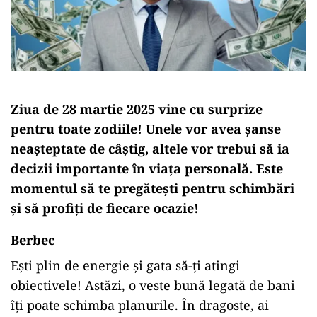
Ziua de 28 martie 2025 vine cu surprize
pentru toate zodiile! Unele vor avea șanse
neașteptate de câștig, altele vor trebui să ia
decizii importante în viața personală. Este
momentul să te pregătești pentru schimbări
și să profiți de fiecare ocazie!
Berbec
Ești plin de energie și gata să-ți atingi
obiectivele! Astăzi, o veste bună legată de bani
îți poate schimba planurile. În dragoste, ai