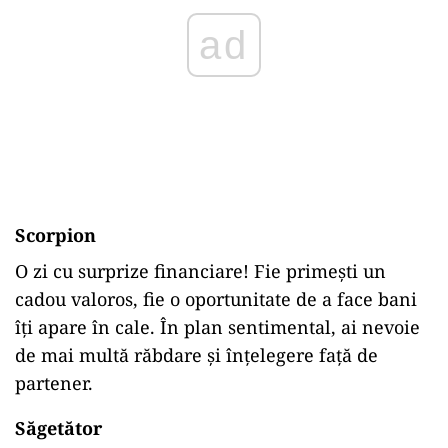
ad
Scorpion
O zi cu surprize financiare! Fie primești un
cadou valoros, fie o oportunitate de a face bani
îți apare în cale. În plan sentimental, ai nevoie
de mai multă răbdare și înțelegere față de
partener.
Săgetător