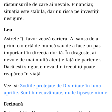
răspunsurile de care ai nevoie. Financiar,
situația este stabilă, dar nu risca pe investiții
nesigure.
Leu
Astrele îți favorizează cariera! Ai șansa de a
primi o ofertă de muncă sau de a face un pas
important în direcția dorită. În dragoste, ai
nevoie de mai multă atenție față de partener.
Dacă ești singur, cineva din trecut îți poate
reapărea în viață.
Vezi și:
Zodiile protejate de Divinitate în luna
aprilie. Sunt binecuvântate, nu le lipsește nimic
Fecioară