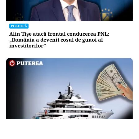
POLITICĂ
Alin Tișe atacă frontal conducerea PNL:
„România a devenit coșul de gunoi al
investitorilor”
INTERNAȚIONAL