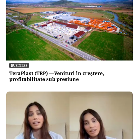
BUSINESS
TeraPlast (TRP) —Venituri în creștere,
profitabilitate sub presiune