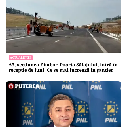
ACTUALITATE
A3, secțiunea Zimbor–Poarta Sălajului, intră în
recepție de luni. Ce se mai lucrează în șantier