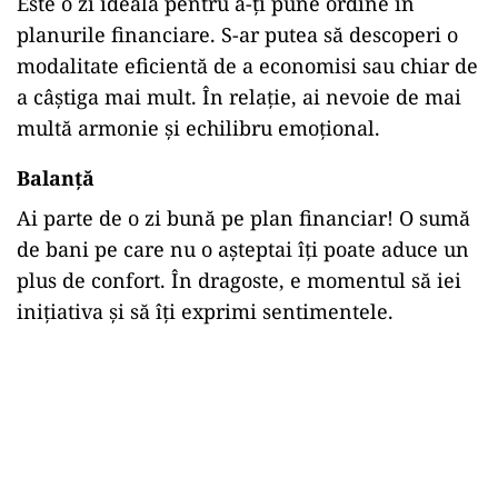
Este o zi ideală pentru a-ți pune ordine în
planurile financiare. S-ar putea să descoperi o
modalitate eficientă de a economisi sau chiar de
a câștiga mai mult. În relație, ai nevoie de mai
multă armonie și echilibru emoțional.
Balanță
Ai parte de o zi bună pe plan financiar! O sumă
de bani pe care nu o așteptai îți poate aduce un
plus de confort. În dragoste, e momentul să iei
inițiativa și să îți exprimi sentimentele.