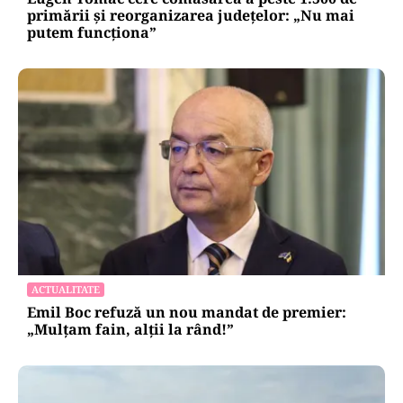
primării și reorganizarea județelor: „Nu mai
putem funcționa”
ACTUALITATE
Emil Boc refuză un nou mandat de premier:
„Mulțam fain, alții la rând!”