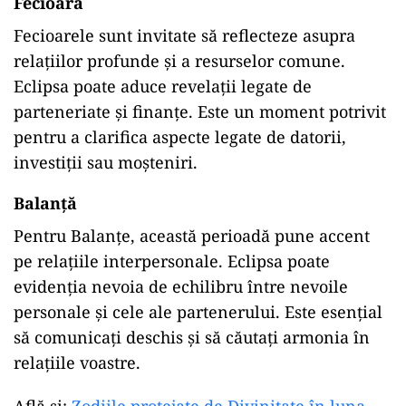
Fecioară
Fecioarele sunt invitate să reflecteze asupra
relațiilor profunde și a resurselor comune.
Eclipsa poate aduce revelații legate de
parteneriate și finanțe. Este un moment potrivit
pentru a clarifica aspecte legate de datorii,
investiții sau moșteniri.​
Balanță
Pentru Balanțe, această perioadă pune accent
pe relațiile interpersonale. Eclipsa poate
evidenția nevoia de echilibru între nevoile
personale și cele ale partenerului. Este esențial
să comunicați deschis și să căutați armonia în
relațiile voastre.​