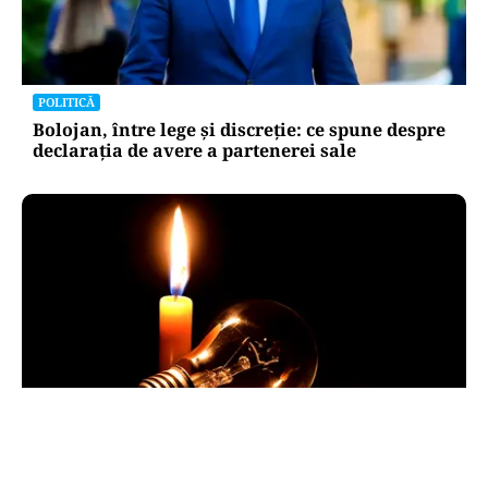
POLITICĂ
Bolojan, între lege și discreție: ce spune despre
declarația de avere a partenerei sale
POLITICĂ