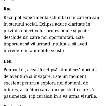
Rac
Racii pot experimenta schimbări în carieră sau
în statutul social. Eclipsa aduce claritate în
privința obiectivelor profesionale și poate
deschide uși către noi oportunități. Este
important să vă urmați intuiția și să aveți
încredere în abilitățile voastre.​
Leu
Pentru Lei, această eclipsă stimulează dorința
de aventură și învățare. Este un moment
excelent pentru a explora noi domenii de
interes, a călători sau a începe studii care vă
pasionează. Fiți curajoși în a vă urma visurile.​