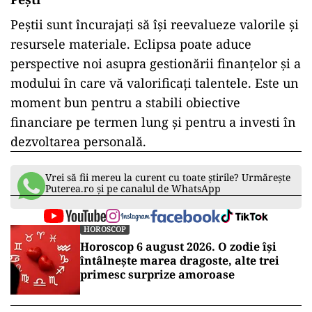
Peștii sunt încurajați să își reevalueze valorile și
resursele materiale. Eclipsa poate aduce
perspective noi asupra gestionării finanțelor și a
modului în care vă valorificați talentele. Este un
moment bun pentru a stabili obiective
financiare pe termen lung și pentru a investi în
dezvoltarea personală.​
Vrei să fii mereu la curent cu toate știrile? Urmărește
Puterea.ro și pe canalul de WhatsApp
HOROSCOP
Horoscop 6 august 2026. O zodie își
întâlnește marea dragoste, alte trei
primesc surprize amoroase