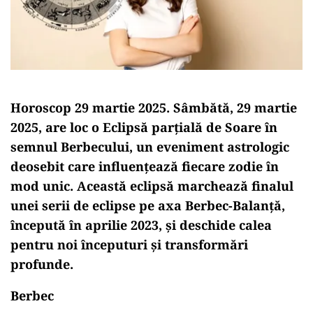
Horoscop 29 martie 2025. Sâmbătă, 29 martie
2025, are loc o Eclipsă parțială de Soare în
semnul Berbecului, un eveniment astrologic
deosebit care influențează fiecare zodie în
mod unic. Această eclipsă marchează finalul
unei serii de eclipse pe axa Berbec-Balanță,
începută în aprilie 2023, și deschide calea
pentru noi începuturi și transformări
profunde.
Berbec