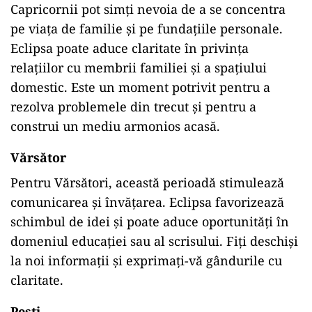
Capricornii pot simți nevoia de a se concentra
pe viața de familie și pe fundațiile personale.
Eclipsa poate aduce claritate în privința
relațiilor cu membrii familiei și a spațiului
domestic. Este un moment potrivit pentru a
rezolva problemele din trecut și pentru a
construi un mediu armonios acasă.​
Vărsător
Pentru Vărsători, această perioadă stimulează
comunicarea și învățarea. Eclipsa favorizează
schimbul de idei și poate aduce oportunități în
domeniul educației sau al scrisului. Fiți deschiși
la noi informații și exprimați-vă gândurile cu
claritate.​
Pești