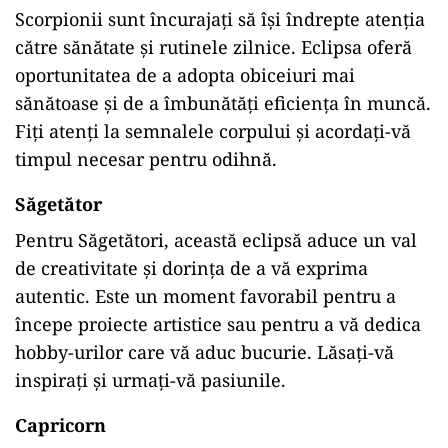
Scorpionii sunt încurajați să își îndrepte atenția
către sănătate și rutinele zilnice. Eclipsa oferă
oportunitatea de a adopta obiceiuri mai
sănătoase și de a îmbunătăți eficiența în muncă.
Fiți atenți la semnalele corpului și acordați-vă
timpul necesar pentru odihnă.​
Săgetător
Pentru Săgetători, această eclipsă aduce un val
de creativitate și dorința de a vă exprima
autentic. Este un moment favorabil pentru a
începe proiecte artistice sau pentru a vă dedica
hobby-urilor care vă aduc bucurie. Lăsați-vă
inspirați și urmați-vă pasiunile.​
Capricorn