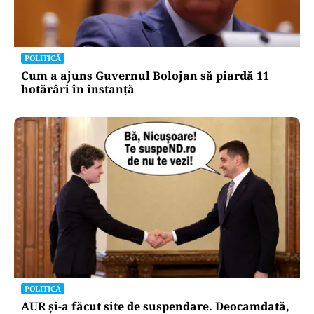
POLITICĂ
Cum a ajuns Guvernul Bolojan să piardă 11
hotărâri în instanță
POLITICĂ
AUR și-a făcut site de suspendare. Deocamdată,