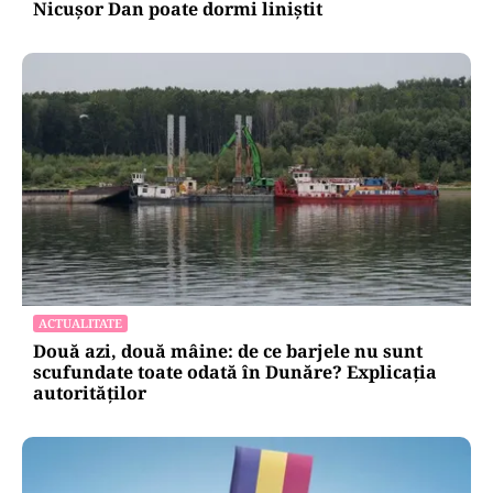
Nicușor Dan poate dormi liniștit
ACTUALITATE
Două azi, două mâine: de ce barjele nu sunt
scufundate toate odată în Dunăre? Explicația
autorităților