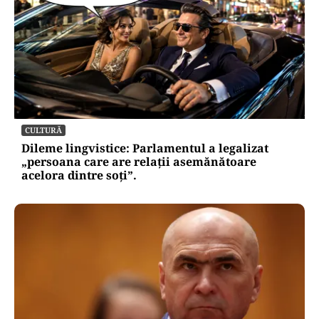
CULTURĂ
Dileme lingvistice: Parlamentul a legalizat
„persoana care are relații asemănătoare
acelora dintre soți”.