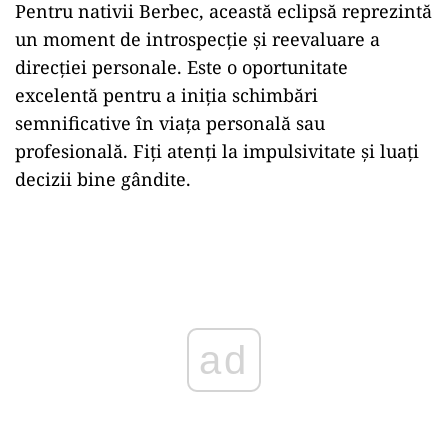
Pentru nativii Berbec, această eclipsă reprezintă
un moment de introspecție și reevaluare a
direcției personale. Este o oportunitate
excelentă pentru a iniția schimbări
semnificative în viața personală sau
profesională. Fiți atenți la impulsivitate și luați
decizii bine gândite.​
Play