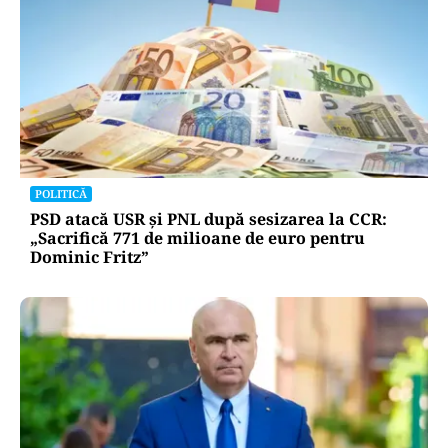
POLITICĂ
PSD atacă USR și PNL după sesizarea la CCR:
„Sacrifică 771 de milioane de euro pentru
Dominic Fritz”