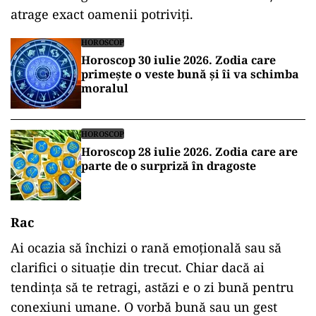
atrage exact oamenii potriviți.
HOROSCOP
Horoscop 30 iulie 2026. Zodia care
primește o veste bună și îi va schimba
moralul
HOROSCOP
Horoscop 28 iulie 2026. Zodia care are
parte de o surpriză în dragoste
Rac
Ai ocazia să închizi o rană emoțională sau să
clarifici o situație din trecut. Chiar dacă ai
tendința să te retragi, astăzi e o zi bună pentru
conexiuni umane. O vorbă bună sau un gest