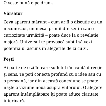
O veste bună e pe drum.
Vărsător
Ceva aparent mărunt – cum ar fi o discuție cu un
necunoscut, un mesaj primit din senin sau o
curiozitate urmărită – poate duce la o revelație
majoră. Universul te provoacă subtil să vezi
potențialul ascuns în alegerile de zi cu zi.
Pești
Ai parte de o zi în care sufletul tău caută direcție
și sens. Te poți conecta profund cu o idee sau cu
o persoană, iar din această conexiune se poate
naște o viziune nouă asupra viitorului. O alegere
aparent întâmplătoare îți poate aduce claritate
interioară.