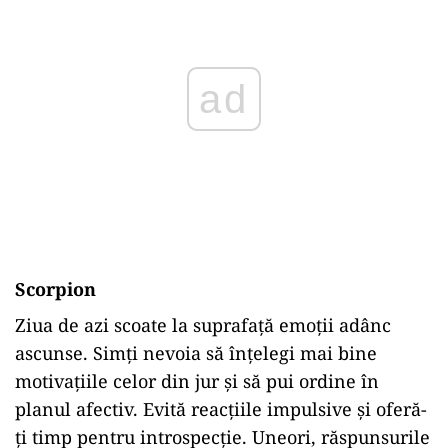
ad
Scorpion
Ziua de azi scoate la suprafață emoții adânc
ascunse. Simți nevoia să înțelegi mai bine
motivațiile celor din jur și să pui ordine în
planul afectiv. Evită reacțiile impulsive și oferă-
ți timp pentru introspecție. Uneori, răspunsurile