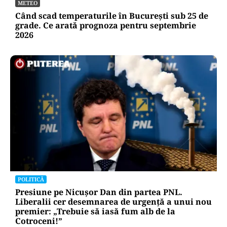
METEO
Când scad temperaturile în București sub 25 de
grade. Ce arată prognoza pentru septembrie
2026
POLITICĂ
Presiune pe Nicușor Dan din partea PNL.
Liberalii cer desemnarea de urgență a unui nou
premier: „Trebuie să iasă fum alb de la
Cotroceni!”