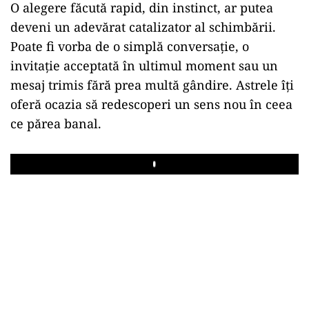
O alegere făcută rapid, din instinct, ar putea
deveni un adevărat catalizator al schimbării.
Poate fi vorba de o simplă conversație, o
invitație acceptată în ultimul moment sau un
mesaj trimis fără prea multă gândire. Astrele îți
oferă ocazia să redescoperi un sens nou în ceea
ce părea banal.
Play