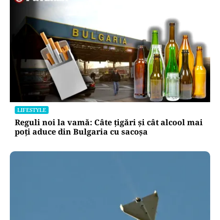
LIFESTYLE
Reguli noi la vamă: Câte țigări și cât alcool mai
poți aduce din Bulgaria cu sacoșa