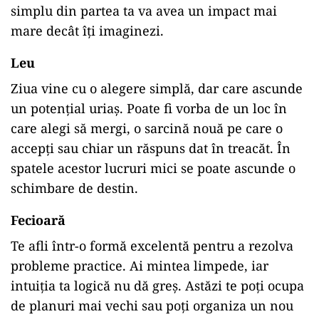
simplu din partea ta va avea un impact mai
mare decât îți imaginezi.
Leu
Ziua vine cu o alegere simplă, dar care ascunde
un potențial uriaș. Poate fi vorba de un loc în
care alegi să mergi, o sarcină nouă pe care o
accepți sau chiar un răspuns dat în treacăt. În
spatele acestor lucruri mici se poate ascunde o
schimbare de destin.
Fecioară
Te afli într-o formă excelentă pentru a rezolva
probleme practice. Ai mintea limpede, iar
intuiția ta logică nu dă greș. Astăzi te poți ocupa
de planuri mai vechi sau poți organiza un nou