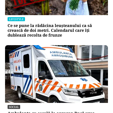
LIFESTYLE
Ce se pune la rădăcina leușteanului ca să
crească de doi metri. Calendarul care îți
dublează recolta de frunze
SOCIAL