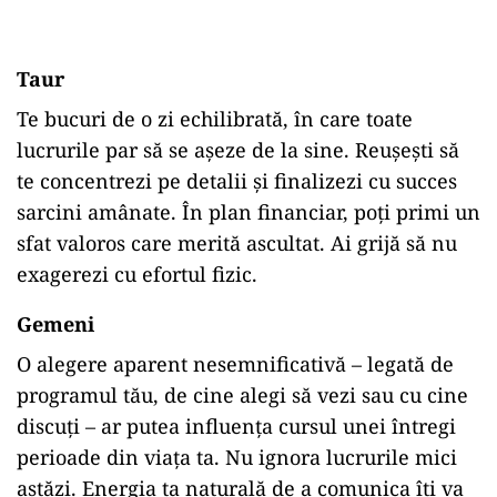
Taur
Te bucuri de o zi echilibrată, în care toate
lucrurile par să se așeze de la sine. Reușești să
te concentrezi pe detalii și finalizezi cu succes
sarcini amânate. În plan financiar, poți primi un
sfat valoros care merită ascultat. Ai grijă să nu
exagerezi cu efortul fizic.
Gemeni
O alegere aparent nesemnificativă – legată de
programul tău, de cine alegi să vezi sau cu cine
discuți – ar putea influența cursul unei întregi
perioade din viața ta. Nu ignora lucrurile mici
astăzi. Energia ta naturală de a comunica îți va