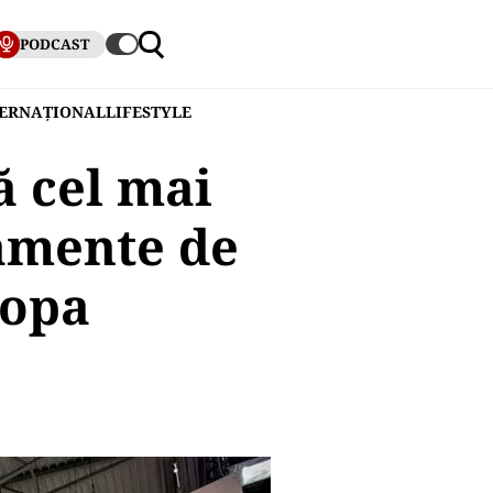
PODCAST
TERNAȚIONAL
LIFESTYLE
 cel mai
amente de
ropa