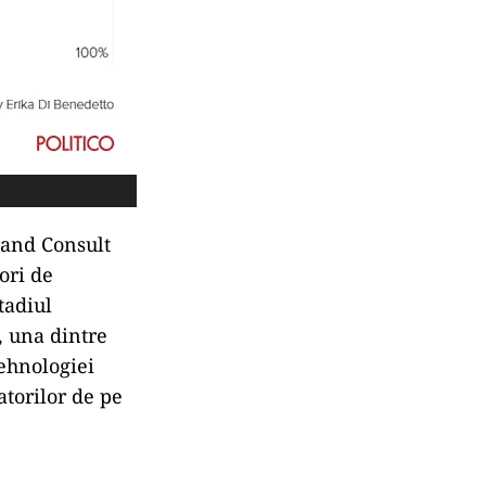
rand Consult
ori de
tadiul
, una dintre
tehnologiei
atorilor de pe