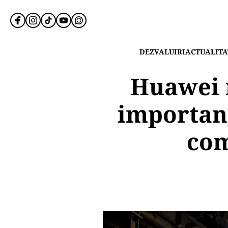
DEZVALUIRI
ACTUALITA
Huawei 
importan
com