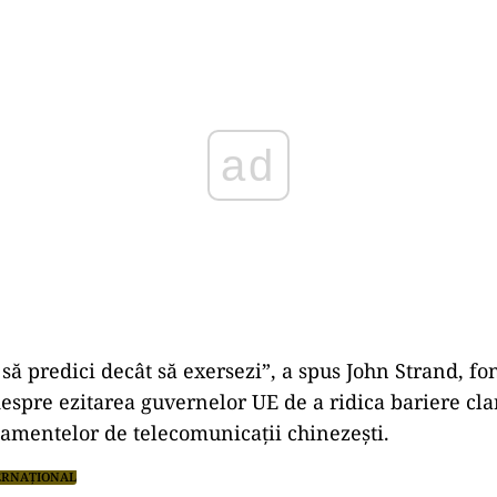
Play
 să predici decât să exersezi”, a spus John Strand, fo
despre ezitarea guvernelor UE de a ridica bariere cla
ipamentelor de telecomunicații chinezești.
ERNAȚIONAL