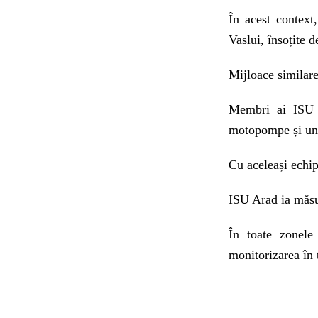
În acest context
Vaslui, însoțite 
Mijloace similare
Membri ai ISU A
motopompe și un 
Cu aceleași echip
ISU Arad ia măsur
În toate zonele 
monitorizarea în 