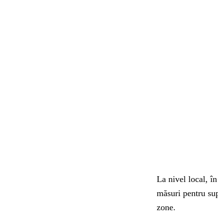
La nivel local, î
măsuri pentru sup
zone.