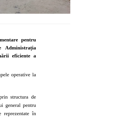
imentare pentru
 Administrația
ării eficiente a
pele operative la
prin structura de
ui general pentru
e reprezentate în