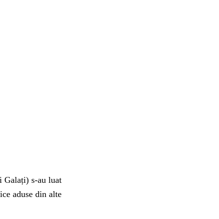
 Galați) s-au luat
ice aduse din alte