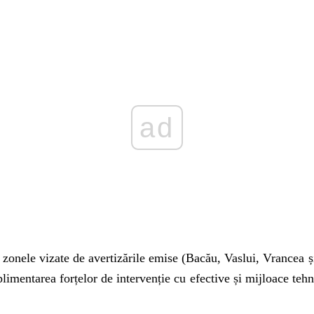
Play
n zonele vizate de avertizările emise (Bacău, Vaslui, Vrancea și
limentarea forțelor de intervenție cu efective și mijloace tehn