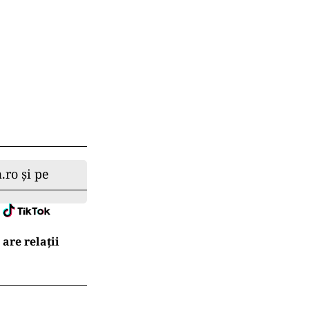
.ro și pe
are relații