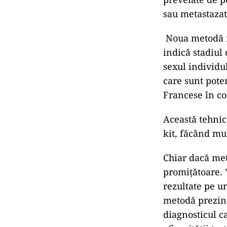
sau metastazat
Noua metodă n
indică stadiul
sexul individu
care sunt pote
Francese în co
Această tehnică
kit, făcând mul
Chiar dacă meto
promițătoare. 
rezultate pe u
metodă prezint
diagnosticul 