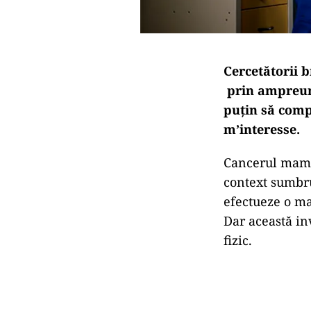
Cercetătorii 
prin ampreunt
puțin să comp
m’interesse.
Cancerul mamar
context sumbru
efectueze o ma
Dar această inv
fizic.