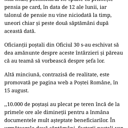
pensia pe card, în data de 12 ale lunii, iar
talonul de pensie nu vine niciodată la timp,
uneori chiar și peste două săptămâni după
această dată.
Oficianții poștali din Oficiul 30 s-au eschivat să
dea amănunte despre aceste întârzieri și păreau
că au teamă să vorbească despre șefa lor.
Altă minciună, contrazisă de realitate, este
promovată pe pagina web a Poștei Române, în
15 august.
,,10.000 de poștași au plecat pe teren încă de la
primele ore ale dimineții pentru a înmâna
documentele mult așteptate beneficiarilor. În