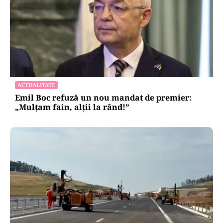
ACTUALITATE
Emil Boc refuză un nou mandat de premier:
„Mulțam fain, alții la rând!”