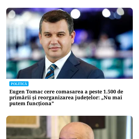
POLITICĂ
Eugen Tomac cere comasarea a peste 1.500 de
primării și reorganizarea județelor: „Nu mai
putem funcționa”