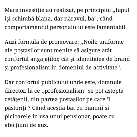
Mare investiție au realizat, pe principiul ,,lupul
își schimbă blana, dar năravul, ba”, când
comportamentul personalului este lamentabil.
Auzi formulă de promovare: ,,Noile uniforme
ale poștașilor sunt menite să asigure atât
confortul angajaților, cât și identitatea de brand
și profesionalism în domeniul de activitate”.
Dar confortul publicului unde este, domnule
director, la ce ,,profesionalism” se pot aștepta
cetățenii, din partea poștașilor pe care îi
păstoriți ? Când aceștia bat cu pumnii și
picioarele în ușa unui pensionar, poate cu
afecțiuni de auz.