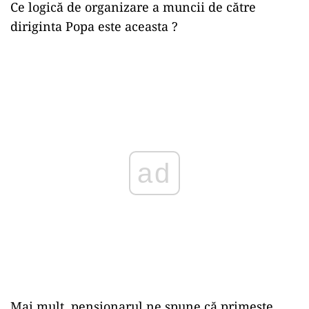
Ce logică de organizare a muncii de către
diriginta Popa este aceasta ?
ad
Mai mult, pensionarul ne spune că primește