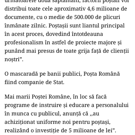
următoarele două săptămâni, factorii poștali vor
distribui toate cele aproximativ 4,6 milioane de
documente, cu o medie de 500.000 de plicuri
înmânate zilnic. Poștașii sunt liantul principal
în acest proces, dovedind întotdeauna
profesionalism în astfel de proiecte majore și
punând mai presus de toate grija față de clienții
noștri”.
O mascaradă pe banii publici, Poșta Română
fiind companie de Stat.
Mai marii Poștei Române, în loc să facă
programe de instruire și educare a personalului
în munca cu publicul, anunță că ,,au
achiziționat uniforme noi pentru poștași,
realizând o investiție de 5 milioane de lei”.