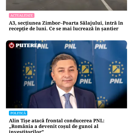
ACTUALITATE
A3, secțiunea Zimbor–Poarta Sălajului, intră în
recepție de luni. Ce se mai lucrează în șantier
POLITICĂ
Alin Tișe atacă frontal conducerea PNL:
„România a devenit coșul de gunoi al
investitorilor”