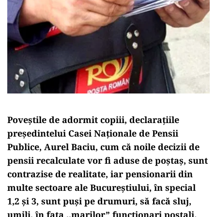
Poveștile de adormit copiii, declarațiile
președintelui Casei Naționale de Pensii
Publice, Aurel Baciu, cum că noile decizii de
pensii recalculate vor fi aduse de poștaș, sunt
contrazise de realitate, iar pensionarii din
multe sectoare ale Bucureștiului, în special
1,2 și 3, sunt puși pe drumuri, să facă sluj,
umili, în fața ,,marilor” funcționari poștali.