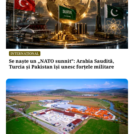
INTERNAȚIONAL
Se naște un „NATO sunnit”: Arabia Saudită,
Turcia și Pakistan își unesc forțele militare