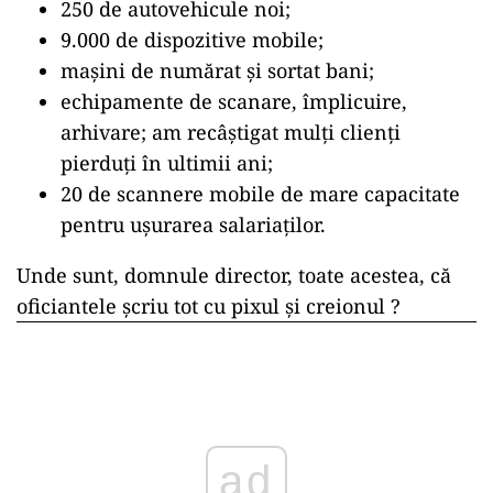
250 de autovehicule noi;
9.000 de dispozitive mobile;
mașini de numărat și sortat bani;
echipamente de scanare, împlicuire,
arhivare; am recâștigat mulți clienți
pierduți în ultimii ani;
20 de scannere mobile de mare capacitate
pentru ușurarea salariaților.
Unde sunt, domnule director, toate acestea, că
oficiantele șcriu tot cu pixul și creionul ?
ad