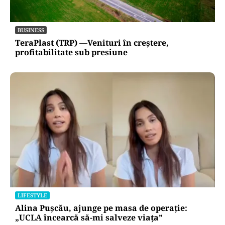
BUSINESS
TeraPlast (TRP) —Venituri în creștere,
profitabilitate sub presiune
LIFESTYLE
Alina Pușcău, ajunge pe masa de operație:
„UCLA încearcă să-mi salveze viața”