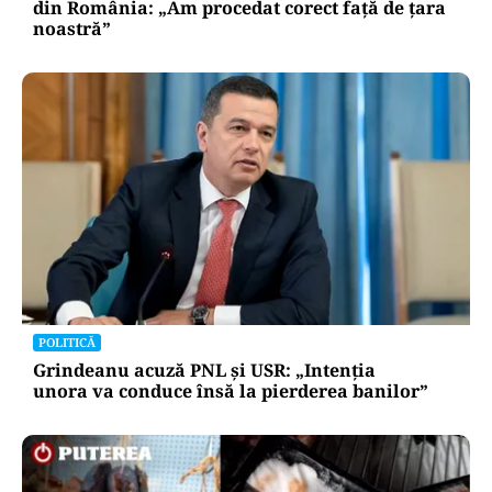
din România: „Am procedat corect față de țara
noastră”
POLITICĂ
Grindeanu acuză PNL și USR: „Intenția
unora va conduce însă la pierderea banilor”