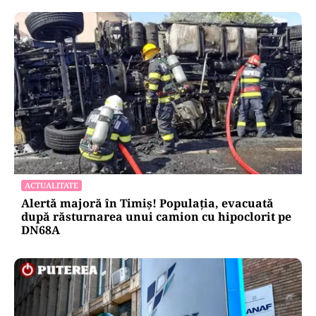
ACTUALITATE
Alertă majoră în Timiș! Populația, evacuată
după răsturnarea unui camion cu hipoclorit pe
DN68A