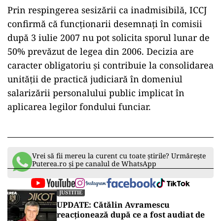
Prin respingerea sesizării ca inadmisibilă, ICCJ
confirmă că funcționarii desemnați în comisii
după 3 iulie 2007 nu pot solicita sporul lunar de
50% prevăzut de legea din 2006. Decizia are
caracter obligatoriu și contribuie la consolidarea
unității de practică judiciară în domeniul
salarizării personalului public implicat în
aplicarea legilor fondului funciar.
Vrei să fii mereu la curent cu toate știrile? Urmărește
Puterea.ro și pe canalul de WhatsApp
JUSTITIE
UPDATE: Cătălin Avramescu
reacționează după ce a fost audiat de