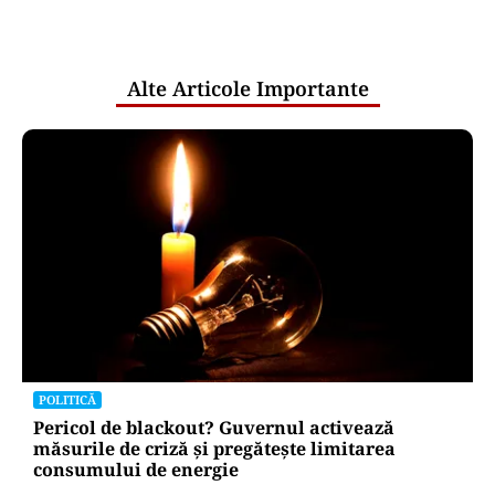
comunicările oficiale și cine răspunde
pentru mentenanța IT a instituțiilor
publice
Alte Articole Importante
POLITICĂ
Pericol de blackout? Guvernul activează
măsurile de criză și pregătește limitarea
consumului de energie