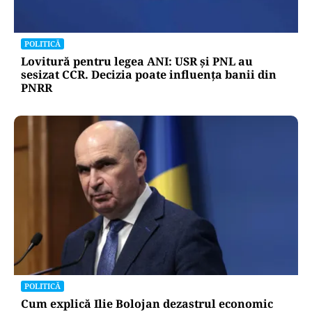
POLITICĂ
Lovitură pentru legea ANI: USR și PNL au
sesizat CCR. Decizia poate influența banii din
PNRR
POLITICĂ
Cum explică Ilie Bolojan dezastrul economic