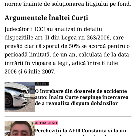
norme înainte de soluționarea litigiului pe fond.
Argumentele Înaltei Curți
Judecătorii ICCJ au analizat în detaliu
dispozițiile art. II din Legea nr. 263/2006, care
prevăd clar că sporul de 50% se acordă pentru o
perioadă limitată, de un an, calculată de la data
intrării în vigoare a legii, adică între 6 iulie
2006 și 6 iulie 2007.
JUSTITIE
O întrebare din dosarele de accidente
auto: Înalta Curte respinge încercarea
de a reanaliza disputa dobânzilor
ACTUALITATE
Percheziții la AFIR Constanța și la un