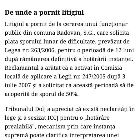
De unde a pornit litigiul
Litigiul a pornit de la cererea unui funcționar
public din comuna Radovan, S.G., care solicita
plata sporului lunar de dificultate, prevăzut de
Legea nr. 263/2006, pentru o perioadă de 12 luni
după rămânerea definitivă a hotărârii instanței.
Reclamantul a arătat că a activat în Comisia
locală de aplicare a Legii nr. 247/2005 după 3
iulie 2007 și a solicitat ca această perioadă să fie
acoperită de sporul de 50%.
Tribunalul Dolj a apreciat că există neclarități în
lege și a sesizat ICCJ pentru o „hotărâre
prealabilă”, mecanism prin care instanța
supremă poate clarifica interpretarea unei