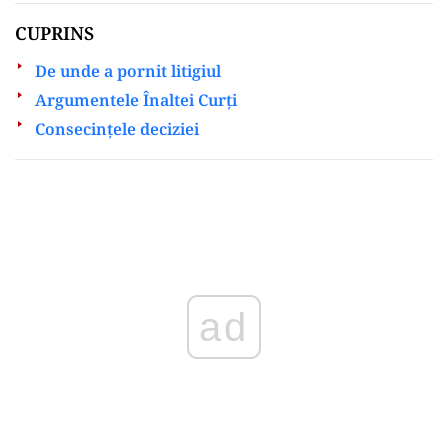
CUPRINS
De unde a pornit litigiul
Argumentele Înaltei Curți
Consecințele deciziei
Play