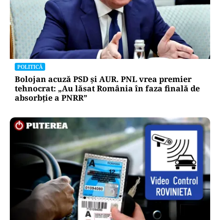
POLITICĂ
Bolojan acuză PSD și AUR. PNL vrea premier
tehnocrat: „Au lăsat România în faza finală de
absorbţie a PNRR”