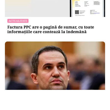
ACTUALITATE
Factura PPC are o pagină de sumar, cu toate
informațiile care contează la îndemână
POLITICĂ
Ciprian Șerban îl acuză pe Ilie Bolojan de