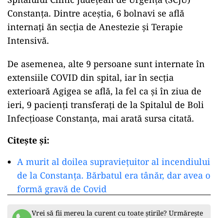
Constanța. Dintre aceștia, 6 bolnavi se află
internați ăn secția de Anestezie și Terapie
Intensivă.
De asemenea, alte 9 persoane sunt internate în
extensiile COVID din spital, iar în secția
exterioară Agigea se află, la fel ca și în ziua de
ieri, 9 pacienți transferați de la Spitalul de Boli
Infecțioase Constanța, mai arată sursa citată.
Citește și:
A murit al doilea supraviețuitor al incendiului
de la Constanța. Bărbatul era tânăr, dar avea o
formă gravă de Covid
Vrei să fii mereu la curent cu toate știrile? Urmărește