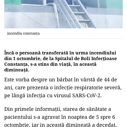
incendiu constanța
Încă o persoană transferată în urma incendiului
din 1 octombrie, de la Spitalul de Boli Infecțioase
Constanța, s-a stins din viață, în această
dimineață.
Este vorba despre un bărbat în vârstă de 44 de
ani, care prezenta o infecție respiratorie severă,
pe lângă infecția cu virusul SARS-CoV-2.
Din primele informații, starea de sănătate a
pacientului s-a agravat în noaptea de 5 spre 6
octombrie, iar in această dimineață a decedat,