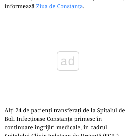
informează
Ziua de Constanța
.
ad
Alți 24 de pacienți transferați de la Spitalul de
Boli Infecțioase Constanța primesc în
continuare îngrijiri medicale, în cadrul
Spitalului Clinic Județean de Urgență (SCJU)