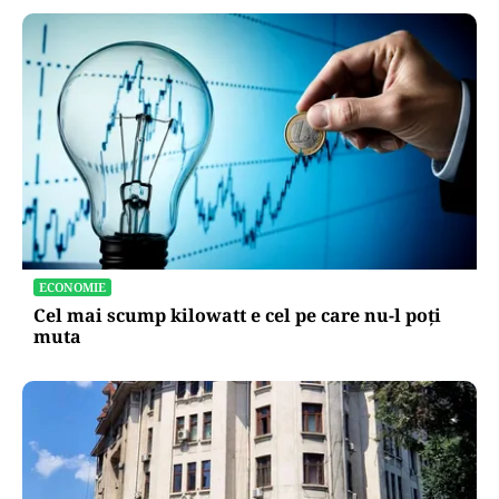
ECONOMIE
Cel mai scump kilowatt e cel pe care nu-l poți
muta