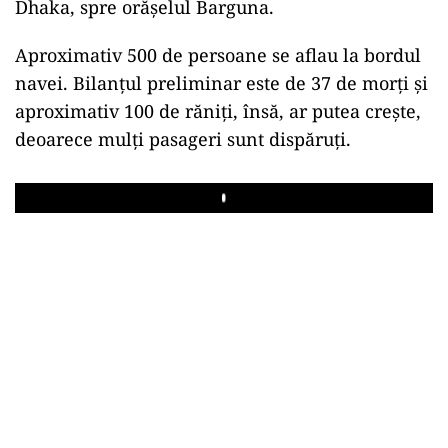
Dhaka, spre orăşelul Barguna.
Aproximativ 500 de persoane se aflau la bordul
navei. Bilanţul preliminar este de 37 de morţi şi
aproximativ 100 de răniţi, însă, ar putea creşte,
deoarece mulţi pasageri sunt dispăruţi.
Play