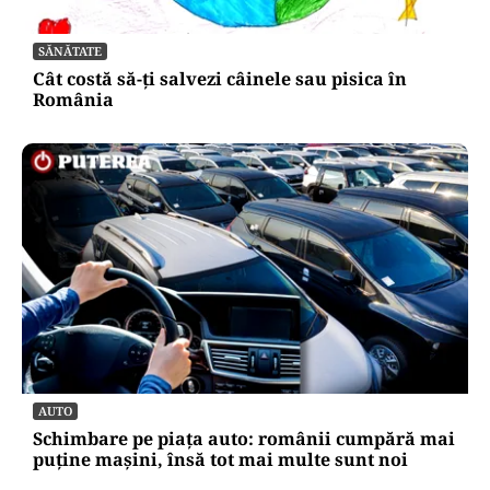
SĂNĂTATE
Cât costă să-ți salvezi câinele sau pisica în
România
AUTO
Schimbare pe piața auto: românii cumpără mai
puține mașini, însă tot mai multe sunt noi