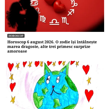
HOROSCOP
Horoscop 6 august 2026. O zodie își întâlnește
marea dragoste, alte trei primesc surprize
amoroase