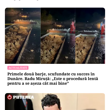
ACTUALITATE
Primele două barje, scufundate cu succes în
Dunăre. Radu Miruță: „Este o procedură lentă
pentru a se așeza cât mai bine”