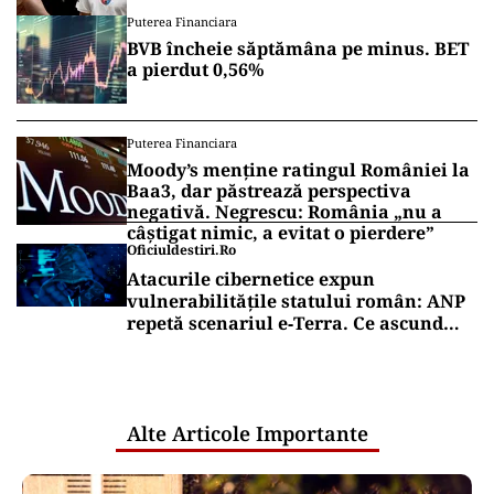
„Fac curățenie! Nu e de echipa asta”
Puterea Financiara
BVB încheie săptămâna pe minus. BET
a pierdut 0,56%
Puterea Financiara
Moody’s menține ratingul României la
Baa3, dar păstrează perspectiva
negativă. Negrescu: România „nu a
câștigat nimic, a evitat o pierdere”
Oficiuldestiri.ro
Atacurile cibernetice expun
vulnerabilitățile statului român: ANP
repetă scenariul e‑Terra. Ce ascund
comunicările oficiale și cine răspunde
pentru mentenanța IT a instituțiilor
publice
Alte Articole Importante