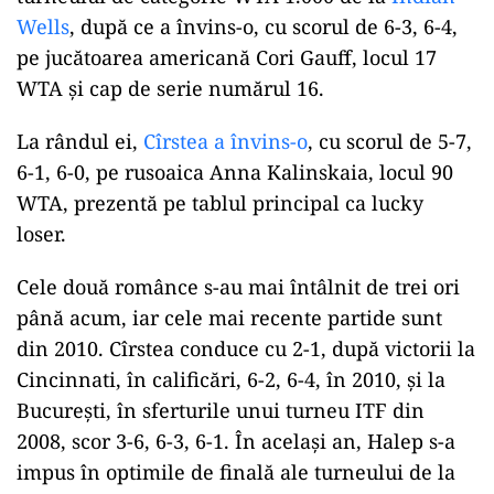
Wells
, după ce a învins-o, cu scorul de 6-3, 6-4,
pe jucătoarea americană Cori Gauff, locul 17
WTA şi cap de serie numărul 16.
La rândul ei,
Cîrstea a învins-o
, cu scorul de 5-7,
6-1, 6-0, pe rusoaica Anna Kalinskaia, locul 90
WTA, prezentă pe tablul principal ca lucky
loser.
Cele două românce s-au mai întâlnit de trei ori
până acum, iar cele mai recente partide sunt
din 2010. Cîrstea conduce cu 2-1, după victorii la
Cincinnati, în calificări, 6-2, 6-4, în 2010, şi la
Bucureşti, în sferturile unui turneu ITF din
2008, scor 3-6, 6-3, 6-1. În același an, Halep s-a
impus în optimile de finală ale turneului de la