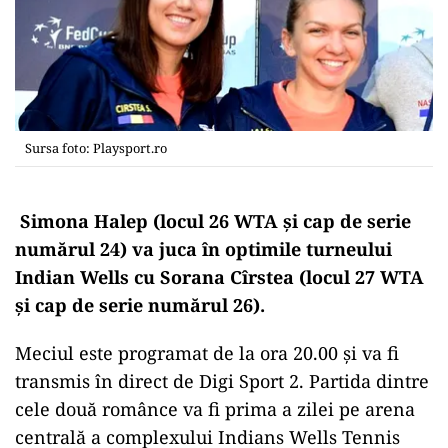
Sursa foto: Playsport.ro
Simona Halep (locul 26 WTA şi cap de serie
numărul 24) va juca în optimile turneului
Indian Wells cu Sorana Cîrstea (locul 27 WTA
şi cap de serie numărul 26).
Meciul este programat de la ora 20.00 și va fi
transmis în direct de Digi Sport 2. Partida dintre
cele două românce va fi prima a zilei pe arena
centrală a complexului Indians Wells Tennis