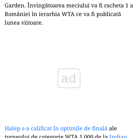
Garden. Învingătoarea meciului va fi racheta 1 a
României în ierarhia WTA ce va fi publicată
lunea viitoare.
Play
Halep s-a calificat în optimile de finală
ale
turneului de categorie WTA 1.000 de la
Indian