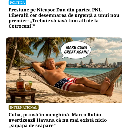
POLITICĂ
Presiune pe Nicușor Dan din partea PNL.
Liberalii cer desemnarea de urgență a unui nou
premier: „Trebuie să iasă fum alb de la
Cotroceni!”
INTERNAȚIONAL
Cuba, prinsă în menghină. Marco Rubio
avertizează Havana că nu mai există nicio
„supapă de scăpare”