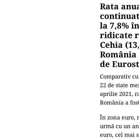
Rata anua
continuat
la 7,8% î
ridicate 
Cehia (13
România (
de Eurost
Comparativ cu s
22 de state me
aprilie 2021, 
România a fost
În zona euro, r
urmă cu un an,
euro, cel mai 