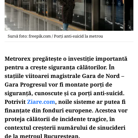
Sursă foto: freepik.com / Porți anti-suicid la metrou
Metrorex pregătește o investiție importantă
pentru a crește siguranța călătorilor. În
stațiile viitoarei magistrale Gara de Nord –
Gara Progresul vor fi montate porți de
siguranță, cunoscute și ca porți anti-suicid.
Potrivit
Ziare.com
, noile sisteme ar putea fi
finanțate din fonduri europene. Acestea vor
proteja călătorii de incidente tragice, în
contextul creșterii numărului de sinucideri
de la metroul Bucureștean.