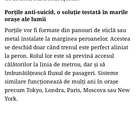
Porțile anti-suicid, o soluție testată în marile
orașe ale lumii
Porțile vor fi formate din panouri de sticlă sau
metal instalate la marginea peroanelor. Acestea
se deschid doar când trenul este perfect aliniat
la peron. Rolul lor este să prevină accesul
călătorilor la linia de metrou, dar și să
îmbunătățească fluxul de pasageri. Sisteme
similare funcționează de mulți ani în orașe
precum Tokyo, Londra, Paris, Moscova sau New
York.
Play