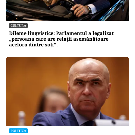
CULTURĂ
Dileme lingvistice: Parlamentul a legalizat
„persoana care are relații asemănătoare
acelora dintre soți”.
POLITICĂ