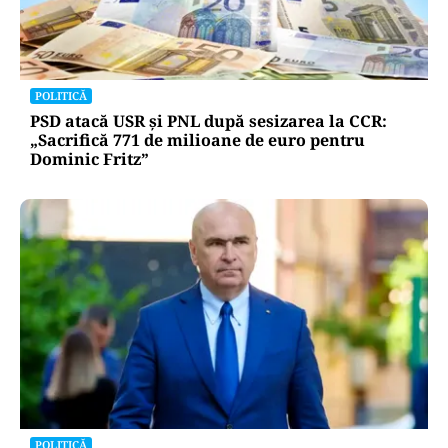
POLITICĂ
PSD atacă USR și PNL după sesizarea la CCR:
„Sacrifică 771 de milioane de euro pentru
Dominic Fritz”
POLITICĂ