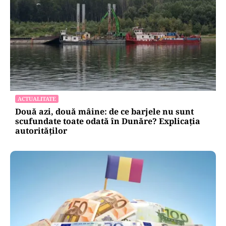
ACTUALITATE
Două azi, două mâine: de ce barjele nu sunt
scufundate toate odată în Dunăre? Explicația
autorităților