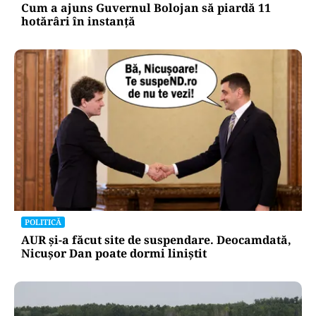
Cum a ajuns Guvernul Bolojan să piardă 11
hotărâri în instanță
POLITICĂ
AUR și-a făcut site de suspendare. Deocamdată,
Nicușor Dan poate dormi liniștit