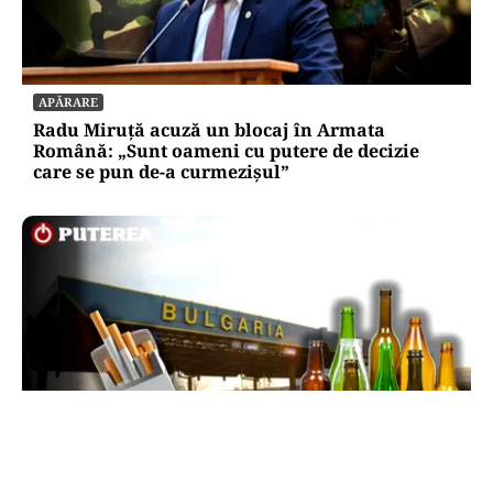
APĂRARE
Radu Miruță acuză un blocaj în Armata
Română: „Sunt oameni cu putere de decizie
care se pun de-a curmezișul”
LIFESTYLE