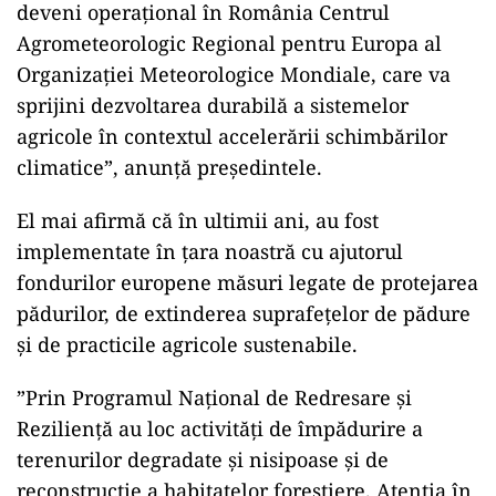
deveni operaţional în România Centrul
Agrometeorologic Regional pentru Europa al
Organizaţiei Meteorologice Mondiale, care va
sprijini dezvoltarea durabilă a sistemelor
agricole în contextul accelerării schimbărilor
climatice”, anunţă preşedintele.
El mai afirmă că în ultimii ani, au fost
implementate în ţara noastră cu ajutorul
fondurilor europene măsuri legate de protejarea
pădurilor, de extinderea suprafeţelor de pădure
şi de practicile agricole sustenabile.
”Prin Programul Naţional de Redresare şi
Rezilienţă au loc activităţi de împădurire a
terenurilor degradate şi nisipoase şi de
reconstrucţie a habitatelor forestiere. Atenţia în