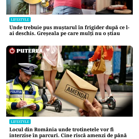
LIFESTYLE
Unde trebuie pus muștarul în frigider după ce l-
ai deschis. Greșeala pe care mulți nu o știau
LIFESTYLE
Locul din România unde trotinetele vor fi
interzise în parcuri. Cine riscă amenzi de până