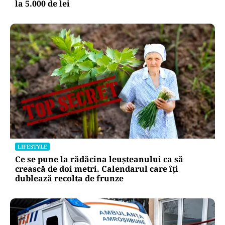
la 5.000 de lei
LIFESTYLE
Ce se pune la rădăcina leușteanului ca să
crească de doi metri. Calendarul care îți
dublează recolta de frunze