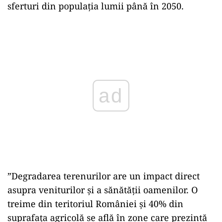
sferturi din populaţia lumii până în 2050.
Play
”Degradarea terenurilor are un impact direct
asupra veniturilor şi a sănătăţii oamenilor. O
treime din teritoriul României şi 40% din
suprafaţa agricolă se află în zone care prezintă