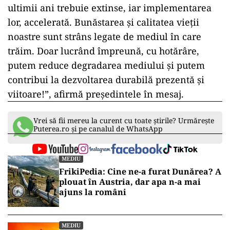
ultimii ani trebuie extinse, iar implementarea
lor, accelerată. Bunăstarea şi calitatea vieţii
noastre sunt strâns legate de mediul în care
trăim. Doar lucrând împreună, cu hotărâre,
putem reduce degradarea mediului şi putem
contribui la dezvoltarea durabilă prezentă şi
viitoare!”, afirmă preşedintele în mesaj.
Vrei să fii mereu la curent cu toate știrile? Urmărește
Puterea.ro și pe canalul de WhatsApp
MEDIU
FrikiPedia: Cine ne-a furat Dunărea? A
plouat în Austria, dar apa n-a mai
ajuns la români
MEDIU