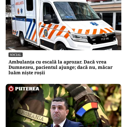
SOCIAL
Ambulanța cu escală la aprozar. Dacă vrea
Dumnezeu, pacientul ajunge; dacă nu, măcar
luăm niște roșii