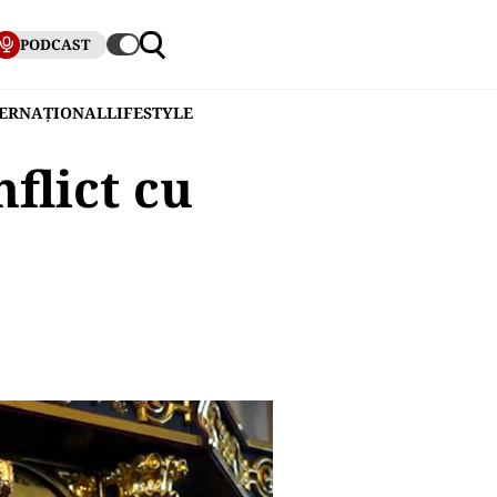
PODCAST
TERNAȚIONAL
LIFESTYLE
flict cu