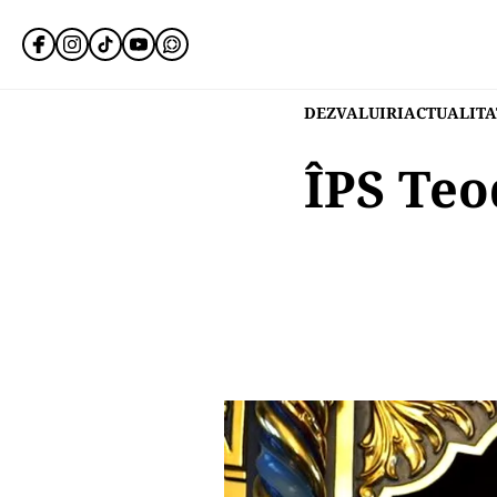
DEZVALUIRI
ACTUALITA
ÎPS Teo