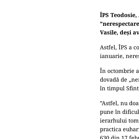
ÎPS Teodosie,
”nerespectare 
Vasile, deși a
Astfel, ÎPS a c
ianuarie, nere