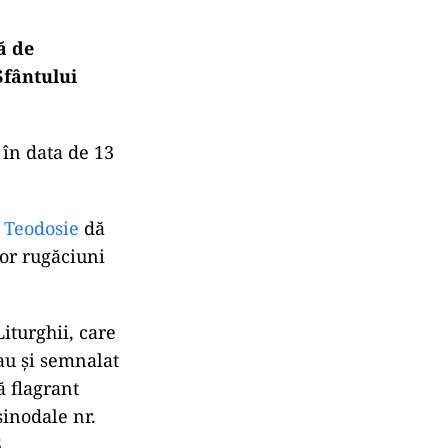
ă de
Sfântului
 în data de 13