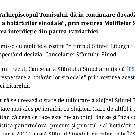
 Arhiepiscopul Tomisului, dă în continuare dovad
a hotărârilor sinodale”, prin rostirea Moliftelor 
vea interdicție din partea Patriarhiei.
omis-o cu moliftele rostite în timpul Sfintei Liturghii
spectând decizia Cancelariei Sfântului Sinod.
ad