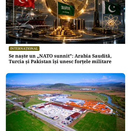
INTERNAȚIONAL
Se naște un „NATO sunnit”: Arabia Saudită,
Turcia și Pakistan își unesc forțele militare