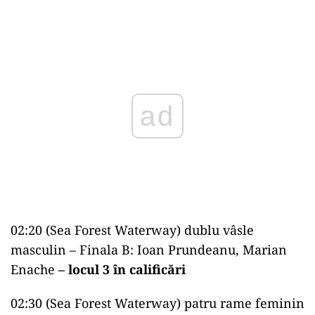
ad
02:20 (Sea Forest Waterway) dublu vâsle
masculin – Finala B: Ioan Prundeanu, Marian
Enache
– locul 3 în calificări
02:30 (Sea Forest Waterway) patru rame feminin