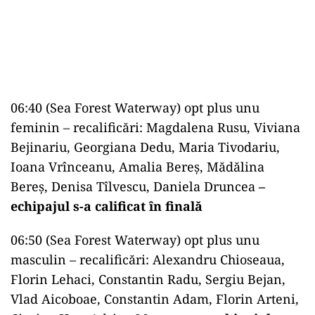
06:40 (Sea Forest Waterway) opt plus unu
feminin – recalificări: Magdalena Rusu, Viviana
Bejinariu, Georgiana Dedu, Maria Tivodariu,
Ioana Vrînceanu, Amalia Bereş, Mădălina
Bereş, Denisa Tîlvescu, Daniela Druncea
–
echipajul s-a calificat în finală
06:50 (Sea Forest Waterway) opt plus unu
masculin – recalificări: Alexandru Chioseaua,
Florin Lehaci, Constantin Radu, Sergiu Bejan,
Vlad Aicoboae, Constantin Adam, Florin Arteni,