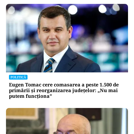
POLITICĂ
Eugen Tomac cere comasarea a peste 1.500 de
primării și reorganizarea județelor: „Nu mai
putem funcționa”