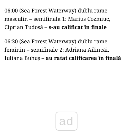
06:00 (Sea Forest Waterway) dublu rame
masculin – semifinala 1: Marius Cozmiuc,
Ciprian Tudosă
– s-au calificat în finale
06:30 (Sea Forest Waterway) dublu rame
feminin – semifinale 2: Adriana Ailincăi,
Iuliana Buhuş
– au ratat calificarea în finală
ad