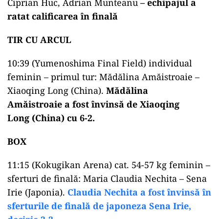
Ciprian Huc, Adrian Munteanu
– echipajul a
ratat calificarea în finală
TIR CU ARCUL
10:39 (Yumenoshima Final Field) individual
feminin – primul tur: Mădălina Amăistroaie –
Xiaoqing Long (China).
Mădălina
Amăistroaie a fost învinsă de Xiaoqing
Long (China) cu 6-2.
BOX
11:15 (Kokugikan Arena) cat. 54-57 kg feminin –
sferturi de finală: Maria Claudia Nechita – Sena
Irie (Japonia).
Claudia Nechita a fost învinsă în
sferturile de finală de japoneza Sena Irie,