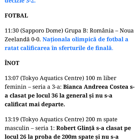
decizie 3-2.
FOTBAL
11:30 (Sapporo Dome) Grupa B: România – Noua
Zeelandă 0-0.
Naționala olimpică de fotbal a
ratat calificarea în sferturile de finală
.
ÎNOT
13:07 (Tokyo Aquatics Centre) 100 m liber
feminin – seria a 3-a:
Bianca Andreea Costea s-
a clasat pe locul 36 la general și nu s-a
calificat mai departe.
13:19 (Tokyo Aquatics Centre) 200 m spate
masculin – seria 1:
Robert Glinţă s-a clasat pe
locul 26 la proba de 200m spate și nu s-a