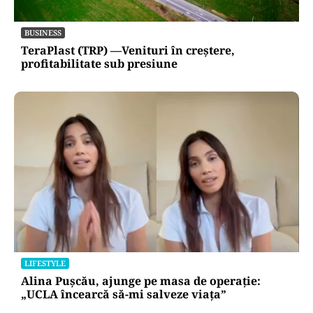
BUSINESS
TeraPlast (TRP) —Venituri în creștere,
profitabilitate sub presiune
LIFESTYLE
Alina Pușcău, ajunge pe masa de operație:
„UCLA încearcă să-mi salveze viața”