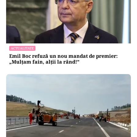
ACTUALITATE
Emil Boc refuză un nou mandat de premier:
„Mulțam fain, alții la rând!”