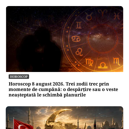
HOROSCOP
Horoscop 8 august 2026. Trei zodii trec prin
momente de cumpănă: o despărțire sau o veste
neașteptată le schimbă planurile