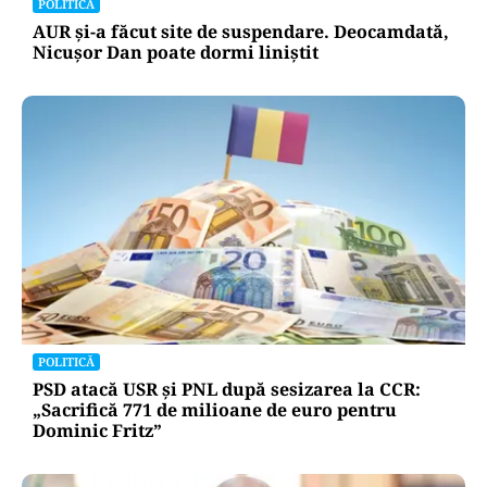
POLITICĂ
AUR și-a făcut site de suspendare. Deocamdată,
Nicușor Dan poate dormi liniștit
POLITICĂ
PSD atacă USR și PNL după sesizarea la CCR:
„Sacrifică 771 de milioane de euro pentru
Dominic Fritz”