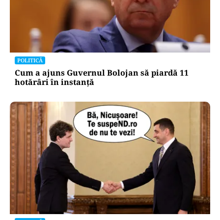
POLITICĂ
Cum a ajuns Guvernul Bolojan să piardă 11
hotărâri în instanță