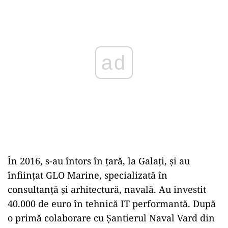
ad
În 2016, s-au întors în țară, la Galați, și au
înființat GLO Marine, specializată în
consultanță și arhitectură, navală. Au investit
40.000 de euro în tehnică IT performantă. După
o primă colaborare cu Șantierul Naval Vard din