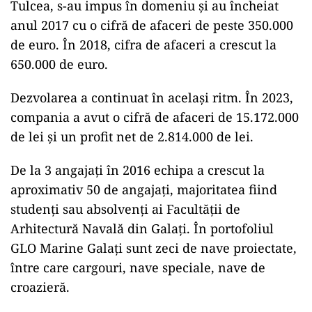
Tulcea, s-au impus în domeniu și au încheiat
anul 2017 cu o cifră de afaceri de peste 350.000
de euro. În 2018, cifra de afaceri a crescut la
650.000 de euro.
Dezvolarea a continuat în același ritm. În 2023,
compania a avut o cifră de afaceri de 15.172.000
de lei și un profit net de 2.814.000 de lei.
De la 3 angajați în 2016 echipa a crescut la
aproximativ 50 de angajați, majoritatea fiind
studenți sau absolvenți ai Facultății de
Arhitectură Navală din Galați. În portofoliul
GLO Marine Galați sunt zeci de nave proiectate,
între care cargouri, nave speciale, nave de
croazieră.