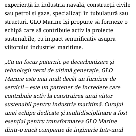
experiență în industria navală, construcții civile
sau petrol și gaze, specializați în tubulatură sau
structuri. GLO Marine își propune să formeze o
echipă care să contribuie activ la proiecte
sustenabile, cu impact semnificativ asupra
viitorului industriei maritime.
„
Cu un focus puternic pe decarbonizare și
tehnologii verzi de ultimă generație, GLO
Marine este mai mult decât un furnizor de
servicii – este un partener de încredere care
contribuie activ la construirea unui viitor
sustenabil pentru industria maritimă. Curajul
unei echipe dedicate și multidisciplinare a fost
esențial pentru transformarea GLO Marine
dintr-o mică companie de inginerie într-unul