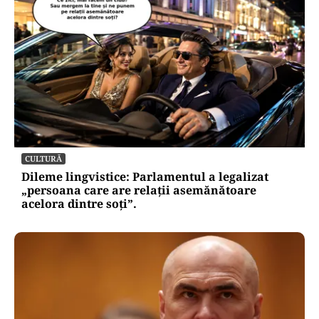
CULTURĂ
Dileme lingvistice: Parlamentul a legalizat
„persoana care are relații asemănătoare
acelora dintre soți”.