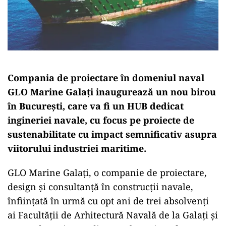
Compania de proiectare în domeniul naval
GLO Marine Galați inaugurează un nou birou
în București, care va fi un HUB dedicat
ingineriei navale, cu focus pe proiecte de
sustenabilitate cu impact semnificativ asupra
viitorului industriei maritime.
GLO Marine Galați, o companie de proiectare,
design și consultanță în construcții navale,
înființată în urmă cu opt ani de trei absolvenți
ai Facultății de Arhitectură Navală de la Galați și