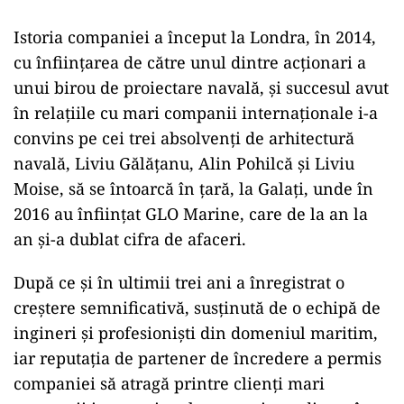
Istoria companiei a început la Londra, în 2014,
cu înființarea de către unul dintre acționari a
unui birou de proiectare navală, și succesul avut
în relațiile cu mari companii internaționale i-a
convins pe cei trei absolvenți de arhitectură
navală, Liviu Gălățanu, Alin Pohilcă și Liviu
Moise, să se întoarcă în țară, la Galați, unde în
2016 au înființat GLO Marine, care de la an la
an și-a dublat cifra de afaceri.
După ce și în ultimii trei ani a înregistrat o
creștere semnificativă, susținută de o echipă de
ingineri și profesioniști din domeniul maritim,
iar reputația de partener de încredere a permis
companiei să atragă printre clienți mari