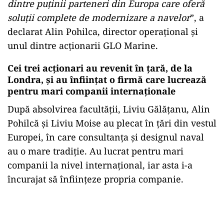
dintre puținii parteneri din Europa care oferă
soluții complete de modernizare a navelor
”, a
declarat Alin Pohilca, director operațional și
unul dintre acționarii GLO Marine.
Cei trei acționari au revenit în țară, de la
Londra, și au înființat o firmă care lucrează
pentru mari companii internaționale
După absolvirea facultății, Liviu Gălățanu, Alin
Pohilcă și Liviu Moise au plecat în țări din vestul
Europei, în care consultanța și designul naval
au o mare tradiție. Au lucrat pentru mari
companii la nivel internațional, iar asta i-a
încurajat să înființeze propria companie.