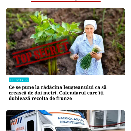
LIFESTYLE
Ce se pune la rădăcina leușteanului ca să
crească de doi metri. Calendarul care îți
dublează recolta de frunze