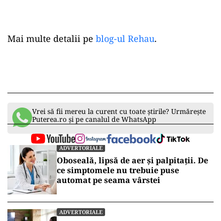
Mai multe detalii pe
blog-ul Rehau
.
Vrei să fii mereu la curent cu toate știrile? Urmărește
Puterea.ro și pe canalul de WhatsApp
ADVERTORIALE
Oboseală, lipsă de aer și palpitații. De
ce simptomele nu trebuie puse
automat pe seama vârstei
ADVERTORIALE