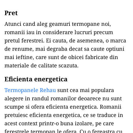
Pret
Atunci cand aleg geamuri termopane noi,
romanii iau in considerare lucruri precum
pretul ferestrei. Ei cauta, de asemenea, o marca
de renume, mai degraba decat sa caute optiuni
mai ieftine, care sunt de obicei fabricate din
materiale de calitate scazuta.
Eficienta energetica
Termopanele Rehau
sunt cea mai populara
alegere in randul romanilor deoarece nu sunt
scumpe si ofera eficienta energetica. Romanii
pretuiesc eficienta energetica, ce se traduce in
acest context printr-o buna izolare, pe care
ferestrele termopan le ofera. Cu o fereastra cu