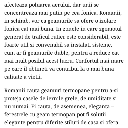
afecteaza poluarea aerului, dar unii se
concentreaza mai putin pe cea fonica. Romanii,
in schimb, vor ca geamurile sa ofere o izolare
fonica cat mai buna. In zonele in care zgomotul
generat de traficul rutier este considerabil, este
foarte util si convenabil sa instalati sisteme,
cum ar fi geamurile duble, pentru a reduce cat
mai mult posibil acest lucru. Confortul mai mare
pe care il obtineti va contribui la o mai buna
calitate a vietii.
Romanii cauta geamuri termopane pentru a-si
proteja casele de iernile grele, de umiditate si
nu numai. Ei cauta, de asemenea, eleganta –
ferestrele cu geam termopan pot fi solutii
elegante pentru diferite stiluri de casa si ofera