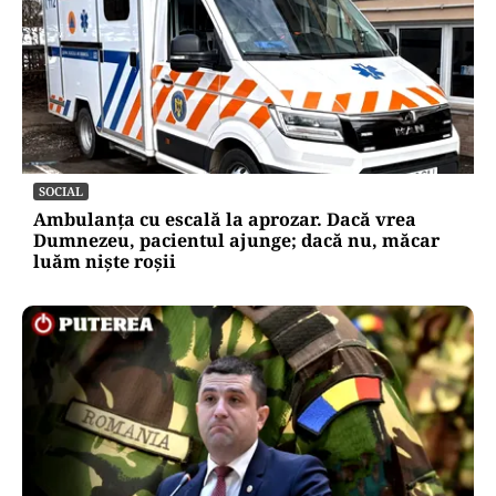
SOCIAL
Ambulanța cu escală la aprozar. Dacă vrea
Dumnezeu, pacientul ajunge; dacă nu, măcar
luăm niște roșii