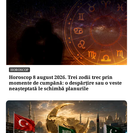
HOROSCOP
Horoscop 8 august 2026. Trei zodii trec prin
momente de cumpănă: o despărțire sau o veste
neașteptată le schimbă planurile