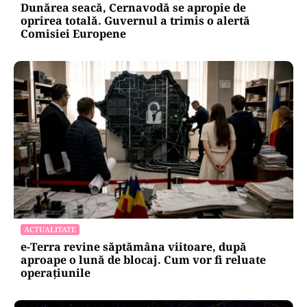
Dunărea seacă, Cernavodă se apropie de
oprirea totală. Guvernul a trimis o alertă
Comisiei Europene
ACTUALITATE
e-Terra revine săptămâna viitoare, după
aproape o lună de blocaj. Cum vor fi reluate
operațiunile