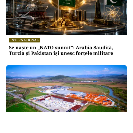
INTERNAȚIONAL
Se naște un „NATO sunnit”: Arabia Saudită,
Turcia și Pakistan își unesc forțele militare