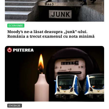
ECONOMIE
Moody’s ne-a lăsat deasupra „junk”-ului.
România a trecut examenul cu nota minimă
ENERGIE