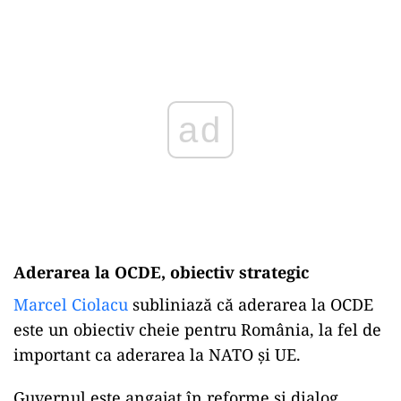
Play
Aderarea la OCDE, obiectiv strategic
Marcel Ciolacu
subliniază că aderarea la OCDE
este un obiectiv cheie pentru România, la fel de
important ca aderarea la NATO și UE.
Guvernul este angajat în reforme și dialog