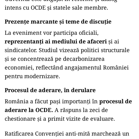
intens cu OCDE și statele sale membre.
Prezențe marcante și teme de discuție
La eveniment vor participa oficiali,
reprezentanți ai mediului de afaceri
și ai
sindicatelor. Studiul vizează politici structurale
și se concentrează pe decarbonizarea
economiei, reflectând angajamentul României
pentru modernizare.
Procesul de aderare, în derulare
România a făcut pași importanți în
procesul de
aderare la OCDE.
A răspuns la zeci de
chestionare și a primit vizite de evaluare.
Ratificarea Convenției anti-mită marchează un