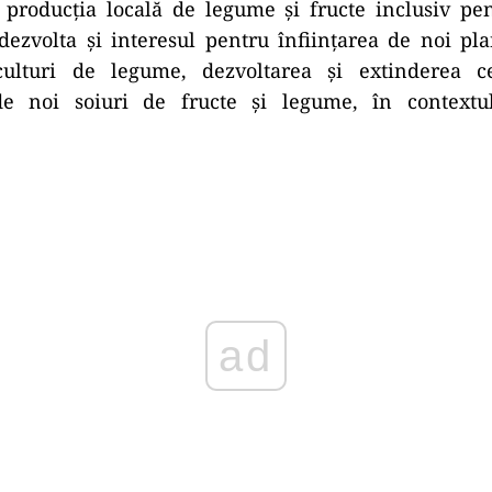
 producţia locală de legume şi fructe inclusiv pe
dezvolta și interesul pentru înfiinţarea de noi pl
 culturi de legume, dezvoltarea şi extinderea ce
e noi soiuri de fructe şi legume, în contextul
Play