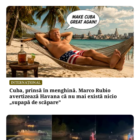
INTERNAȚIONAL
Cuba, prinsă în menghină. Marco Rubio
avertizează Havana că nu mai există nicio
„supapă de scăpare”