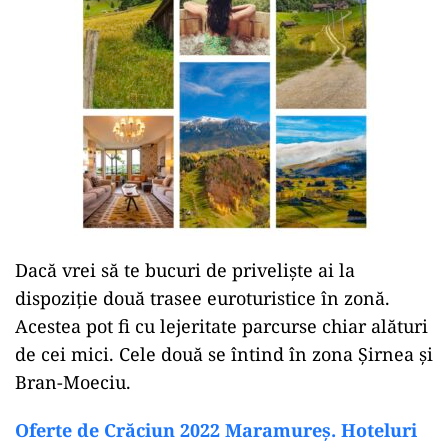
Dacă vrei să te bucuri de priveliște ai la
dispoziție două trasee euroturistice în zonă.
Acestea pot fi cu lejeritate parcurse chiar alături
de cei mici. Cele două se întind în zona Șirnea și
Bran-Moeciu.
Oferte de Crăciun 2022 Maramureș. Hoteluri