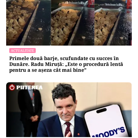
ACTUALITATE
Primele două barje, scufundate cu succes în
Dunăre. Radu Miruță: „Este o procedură lentă
pentru a se așeza cât mai bine”