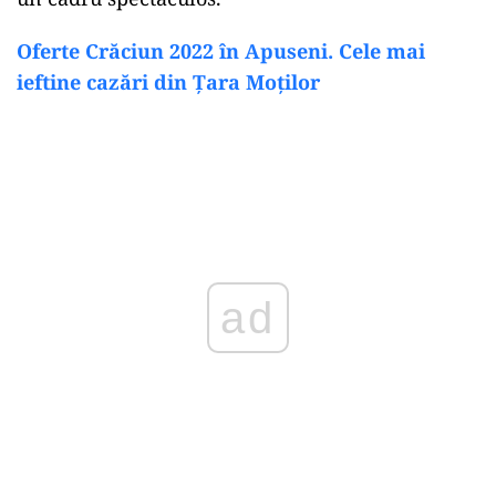
Oferte Crăciun 2022 în Apuseni. Cele mai
ieftine cazări din Țara Moților
ad