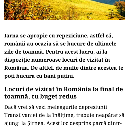
Iarna se apropie cu repeziciune, astfel că,
românii au ocazia să se bucure de ultimele
zile de toamnă. Pentru acest lucru, ai la
dispoziție numeroase locuri de vizitat în
România. De altfel, de multe dintre acestea te
poți bucura cu bani puțini.
Locuri de vizitat în România la final de
toamnă, cu buget redus
Dacă vrei să vezi meleagurile depresiunii
Transilvaniei de la înălțime, trebuie neapărat să
ajungi la Șirnea. Acest loc desprins parcă dintr-