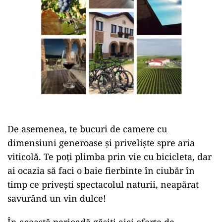
De asemenea, te bucuri de camere cu
dimensiuni generoase și priveliște spre aria
viticolă. Te poți plimba prin vie cu bicicleta, dar
ai ocazia să faci o baie fierbinte în ciubăr în
timp ce privești spectacolul naturii, neapărat
savurând un vin dulce!