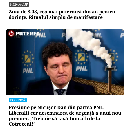
HOROSCOP
Ziua de 8.08, cea mai puternică din an pentru
dorințe. Ritualul simplu de manifestare
POLITICĂ
Presiune pe Nicușor Dan din partea PNL.
Liberalii cer desemnarea de urgență a unui nou
premier: „Trebuie să iasă fum alb de la
Cotroceni!”