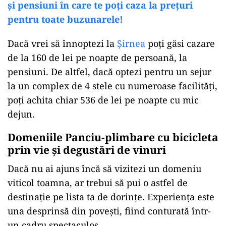
și pensiuni în care te poți caza la prețuri
pentru toate buzunarele!
Dacă vrei să înnoptezi la
Șirnea
poți găsi cazare
de la 160 de lei pe noapte de persoană, la
pensiuni. De altfel, dacă optezi pentru un sejur
la un complex de 4 stele cu numeroase facilități,
poți achita chiar 536 de lei pe noapte cu mic
dejun.
Domeniile Panciu-plimbare cu bicicleta
prin vie și degustări de vinuri
Dacă nu ai ajuns încă să vizitezi un domeniu
viticol toamna, ar trebui să pui o astfel de
destinație pe lista ta de dorințe. Experiența este
una desprinsă din povești, fiind conturată într-
un cadru spectaculos.