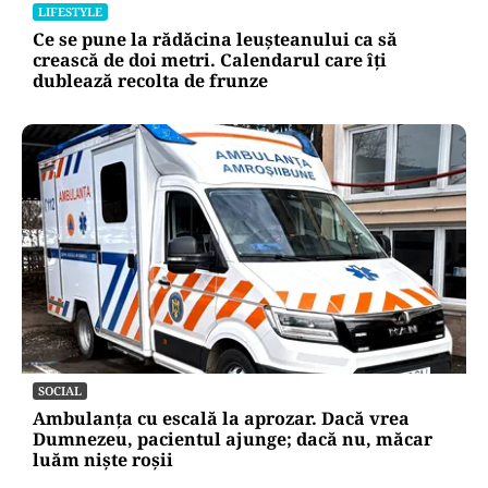
LIFESTYLE
Ce se pune la rădăcina leușteanului ca să
crească de doi metri. Calendarul care îți
dublează recolta de frunze
SOCIAL
Ambulanța cu escală la aprozar. Dacă vrea
Dumnezeu, pacientul ajunge; dacă nu, măcar
luăm niște roșii