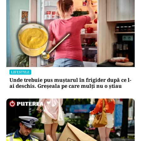
LIFESTYLE
Unde trebuie pus muștarul în frigider după ce l-
ai deschis. Greșeala pe care mulți nu o știau