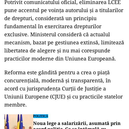
Potrivit comunicatului oficial, eliminarea LCEE
pune accentul pe voința autorului și a titularilor
de drepturi, considerată un principiu
fundamental în exercitarea drepturilor
exclusive. Ministerul consideră că actualul
mecanism, bazat pe gestiunea extinsă, limitează
libertatea de alegere și nu mai corespunde
practicilor moderne din Uniunea Europeană.
Reforma este gândită pentru a crea o piață
concurențială, modernă și transparentă, în
acord cu jurisprudența Curții de Justiție a
Uniunii Europene (CJUE) și cu practicile statelor
membre.
POLITICĂ
Noua lege a salarizării, asumată prin