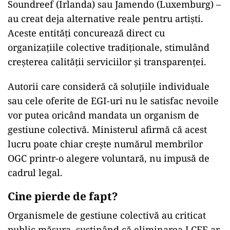
Soundreef (Irlanda) sau Jamendo (Luxemburg) –
au creat deja alternative reale pentru artiști.
Aceste entități concurează direct cu
organizațiile colective tradiționale, stimulând
creșterea calității serviciilor și transparenței.
Autorii care consideră că soluțiile individuale
sau cele oferite de EGI-uri nu le satisfac nevoile
vor putea oricând mandata un organism de
gestiune colectivă. Ministerul afirmă că acest
lucru poate chiar crește numărul membrilor
OGC printr-o alegere voluntară, nu impusă de
cadrul legal.
Cine pierde de fapt?
Organismele de gestiune colectivă au criticat
public măsura, susținând că eliminarea LCEE ar