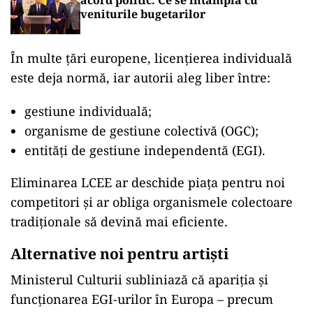
acord politic. Ce se întâmplă cu
veniturile bugetarilor
În multe țări europene, licențierea individuală
este deja normă, iar autorii aleg liber între:
gestiune individuală;
organisme de gestiune colectivă (OGC);
entități de gestiune independentă (EGI).
Eliminarea LCEE ar deschide piața pentru noi
competitori și ar obliga organismele colectoare
tradiționale să devină mai eficiente.
Alternative noi pentru artiști
Ministerul Culturii subliniază că apariția și
funcționarea EGI-urilor în Europa – precum