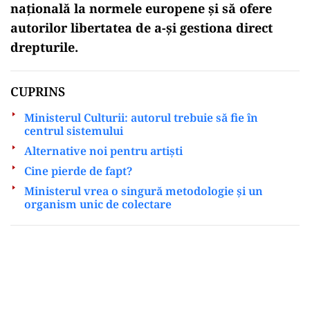
națională la normele europene și să ofere
autorilor libertatea de a-și gestiona direct
drepturile.
CUPRINS
Ministerul Culturii: autorul trebuie să fie în
centrul sistemului
Alternative noi pentru artiști
Cine pierde de fapt?
Ministerul vrea o singură metodologie și un
organism unic de colectare