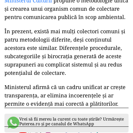
Ministerul Culturii
propune o metodologie unică
și crearea unui organism comun de colectare
pentru comunicarea publică în scop ambiental.
În prezent, există mai mulți colectori comuni și
patru metodologii diferite, deși conținutul
acestora este similar. Diferențele procedurale,
subcategoriile și birocrația generată de aceste
suprapuneri au complicat sistemul și au redus
potențialul de colectare.
Ministerul afirmă că un cadru unificat ar crește
transparența, ar elimina incoerențele și ar
permite o evidență mai corectă a plătitorilor.
Vrei să fii mereu la curent cu toate știrile? Urmărește
Puterea.ro și pe canalul de WhatsApp