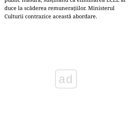
duce la scăderea remunerațiilor. Ministerul
Culturii contrazice această abordare.
ad