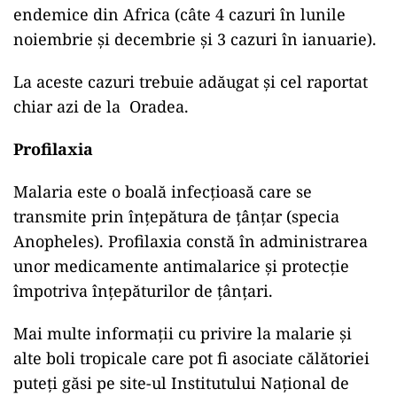
endemice din Africa (câte 4 cazuri în lunile
noiembrie și decembrie și 3 cazuri în ianuarie).
La aceste cazuri trebuie adăugat și cel raportat
chiar azi de la Oradea.
Profilaxia
Malaria este o boală infecțioasă care se
transmite prin înțepătura de țânțar (specia
Anopheles). Profilaxia constă în administrarea
unor medicamente antimalarice și protecție
împotriva înțepăturilor de țânțari.
Mai multe informații cu privire la malarie și
alte boli tropicale care pot fi asociate călătoriei
puteți găsi pe site-ul Institutului Național de