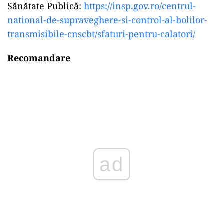
Sănătate Publică:
https://insp.gov.ro/centrul-
national-de-supraveghere-si-control-al-bolilor-
transmisibile-cnscbt/sfaturi-pentru-calatori/
Recomandare
ad