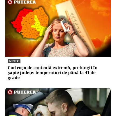
METEO
Cod roșu de caniculă extremă, prelungit în
șapte județe: temperaturi de până la 41 de
grade