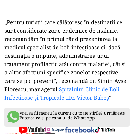
„Pentru turiştii care călătoresc în destinaţii ce
sunt considerate zone endemice de malarie,
recomandăm în primul rând prezentarea la
medicul specialist de boli infecţioase şi, dacă
destinaţia o impune, administrarea unui
tratament profilactic atât contra malariei, cât şi
a altor afecţiuni specifice zonelor respective,
care se pot preveni”, recomandă dr. Simin Aysel
Florescu, managerul
Spitalului Clinic de Boli
Infecţioase şi Tropicale „Dr. Victor Babeş
”
Vrei să fii mereu la curent cu toate știrile? Urmărește
Puterea.ro și pe canalul de WhatsApp