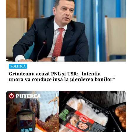
POLITICĂ
Grindeanu acuză PNL și USR: „Intenția
unora va conduce însă la pierderea banilor”