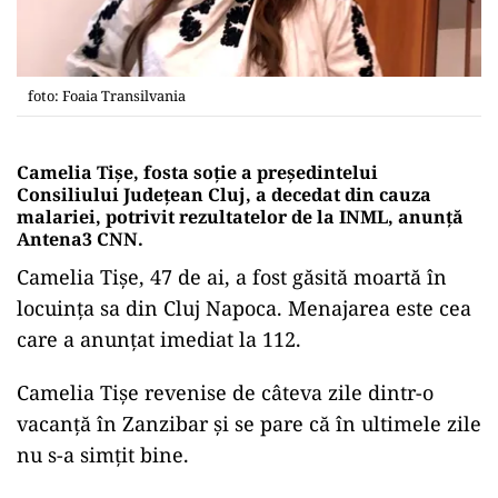
foto: Foaia Transilvania
Camelia Tișe, fosta soție a președintelui
Consiliului Județean Cluj, a decedat din cauza
malariei, potrivit rezultatelor de la INML, anunță
Antena3 CNN.
Camelia Tișe, 47 de ai, a fost găsită moartă în
locuința sa din Cluj Napoca. Menajarea este cea
care a anunțat imediat la 112.
Camelia Tișe revenise de câteva zile dintr-o
vacanță în Zanzibar și se pare că în ultimele zile
nu s-a simțit bine.