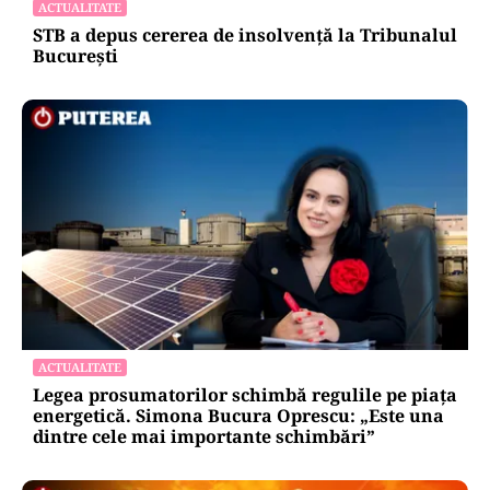
ACTUALITATE
STB a depus cererea de insolvență la Tribunalul
București
ACTUALITATE
Legea prosumatorilor schimbă regulile pe piața
energetică. Simona Bucura Oprescu: „Este una
dintre cele mai importante schimbări”