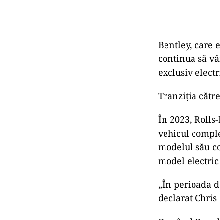
Bentley, care e
continua să vâ
exclusiv electr
Tranziția către
În 2023, Rolls
vehicul comple
modelul său co
model electric 
„În perioada d
declarat Chris