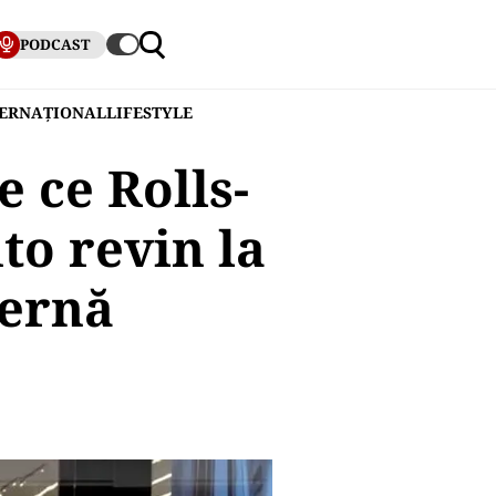
PODCAST
TERNAȚIONAL
LIFESTYLE
e ce Rolls-
to revin la
ternă