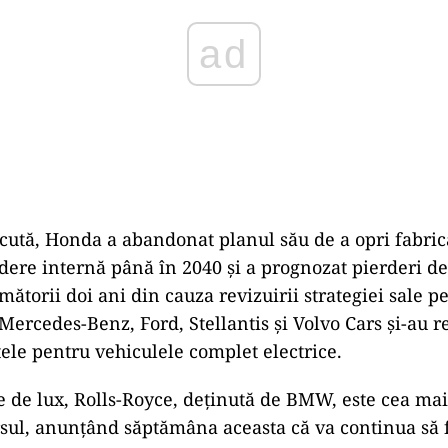
ută, Honda a abandonat planul său de a opri fabric
dere internă până în 2040 și a prognozat pierderi de
mătorii doi ani din cauza revizuirii strategiei sale p
 Mercedes-Benz, Ford, Stellantis și Volvo Cars și-au r
ele pentru vehiculele complet electrice.
e de lux, Rolls-Royce, deținută de BMW, este cea mai
sul, anunțând săptămâna aceasta că va continua să 