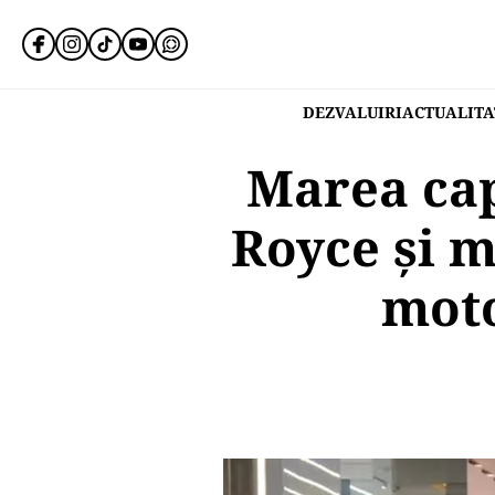
DEZVALUIRI
ACTUALITA
Marea capi
Royce și m
moto