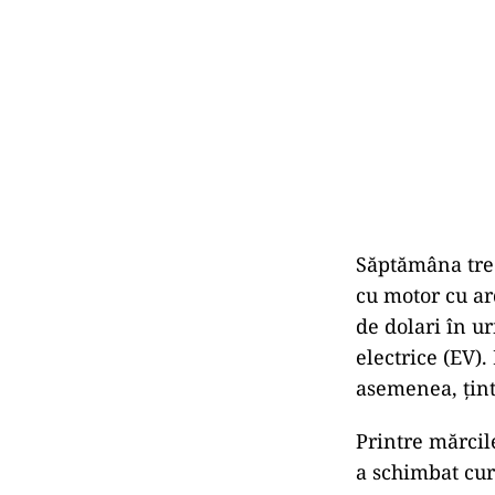
Săptămâna trec
cu motor cu ar
de dolari în ur
electrice (EV).
asemenea, țint
Printre mărcil
a schimbat cur