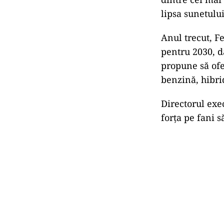
lipsa sunetulu
Anul trecut, Fe
pentru 2030, d
propune să ofe
benzină, hibri
Directorul exe
forța pe fani 