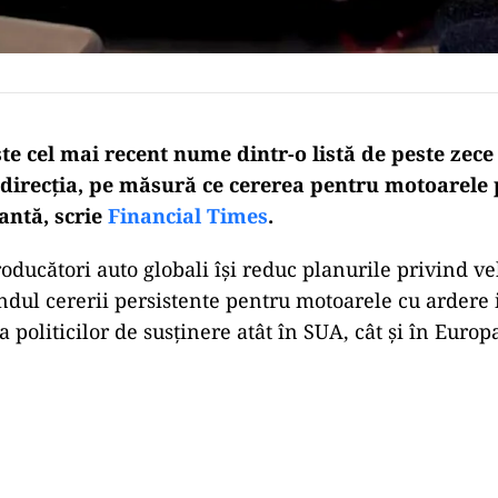
te cel mai recent nume dintr-o listă de peste zec
direcția, pe măsură ce cererea pentru motoarele
antă, scrie
Financial Times
.
roducători auto globali își reduc planurile privind ve
ondul cererii persistente pentru motoarele cu ardere i
a politicilor de susținere atât în SUA, cât și în Europ
Play