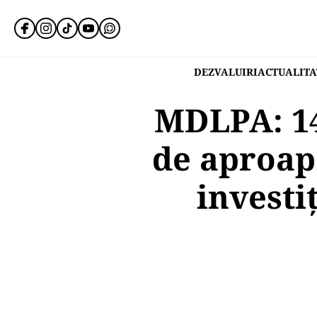
DEZVALUIRI
ACTUALITA
MDLPA: 14
de aproap
investi