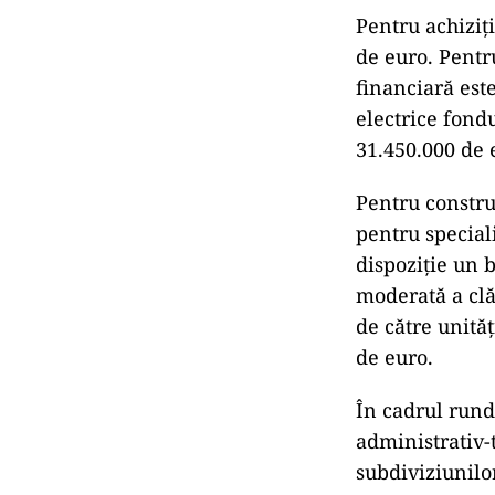
Pentru achiziţ
de euro. Pentr
financiară est
electrice fondu
31.450.000 de e
Pentru constru
pentru speciali
dispoziţie un 
moderată a clă
de către unităţ
de euro.
În cadrul rund
administrativ-t
subdiviziunilor