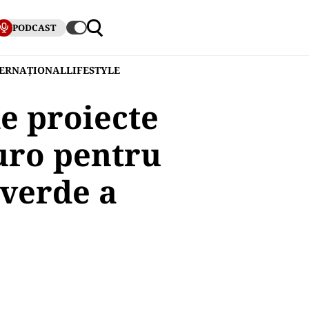
PODCAST
TERNAȚIONAL
LIFESTYLE
e proiecte
uro pentru
 verde a