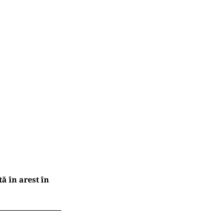
ă în arest în