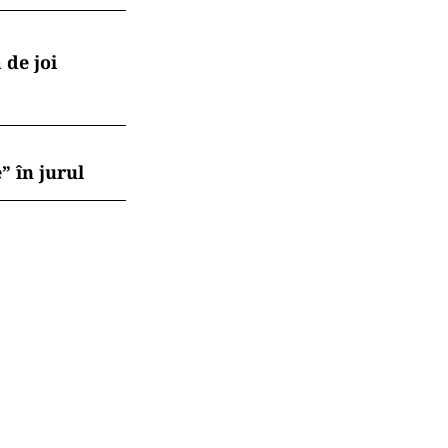
 de joi
” în jurul