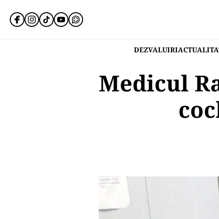
DEZVALUIRI
ACTUALITA
Medicul Ra
coc