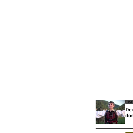
JUST
Dec
dos