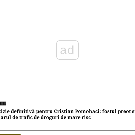
Play
ITIE
izie definitivă pentru Cristian Pomohaci: fostul preot st
arul de trafic de droguri de mare risc