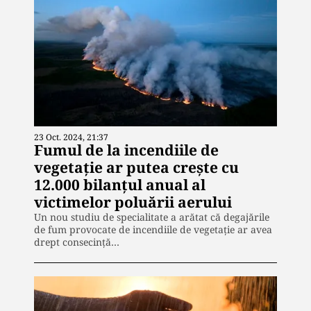
23 Oct. 2024, 21:37
Fumul de la incendiile de
vegetație ar putea crește cu
12.000 bilanțul anual al
victimelor poluării aerului
Un nou studiu de specialitate a arătat că degajările
de fum provocate de incendiile de vegetație ar avea
drept consecință…