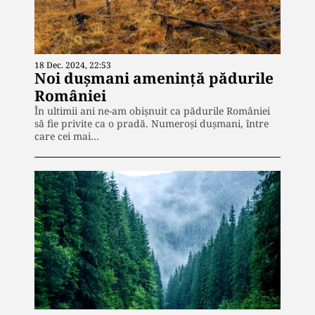
18 Dec. 2024, 22:53
Noi dușmani amenință pădurile
României
În ultimii ani ne-am obișnuit ca pădurile României
să fie privite ca o pradă. Numeroși dușmani, între
care cei mai…