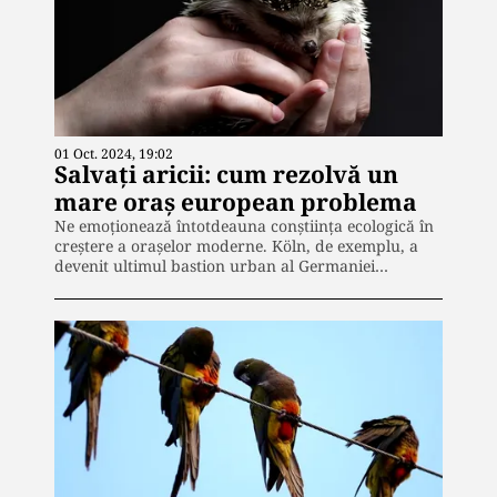
01 Oct. 2024, 19:02
Salvați aricii: cum rezolvă un
mare oraș european problema
Ne emoționează întotdeauna conștiința ecologică în
creștere a orașelor moderne. Köln, de exemplu, a
devenit ultimul bastion urban al Germaniei…