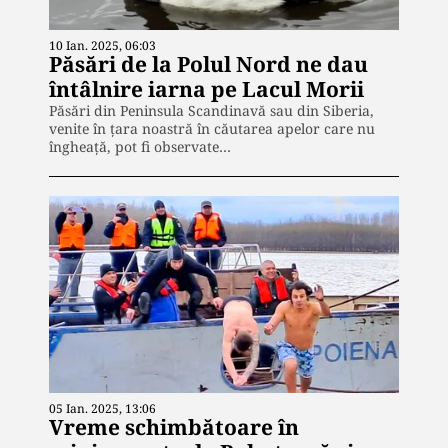
10 Ian. 2025, 06:03
Păsări de la Polul Nord ne dau
întâlnire iarna pe Lacul Morii
Păsări din Peninsula Scandinavă sau din Siberia,
venite în țara noastră în căutarea apelor care nu
îngheață, pot fi observate…
05 Ian. 2025, 13:06
Vreme schimbătoare în