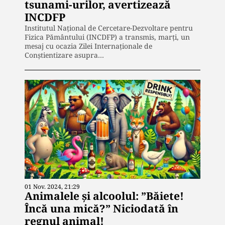
tsunami-urilor, avertizează
INCDFP
Institutul Naţional de Cercetare-Dezvoltare pentru
Fizica Pământului (INCDFP) a transmis, marţi, un
mesaj cu ocazia Zilei Internaţionale de
Conştientizare asupra…
01 Nov. 2024, 21:29
Animalele și alcoolul: ”Băiete!
Încă una mică?” Niciodată în
regnul animal!