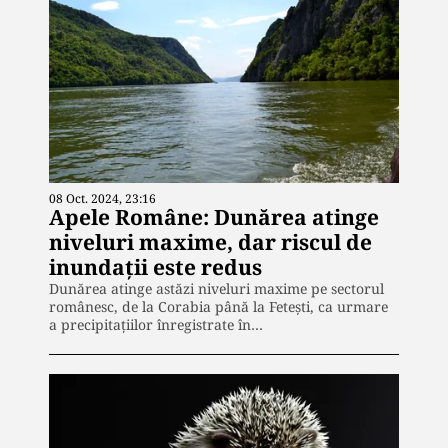
08 Oct. 2024, 23:16
Apele Române: Dunărea atinge
niveluri maxime, dar riscul de
inundaţii este redus
Dunărea atinge astăzi niveluri maxime pe sectorul
românesc, de la Corabia până la Feteşti, ca urmare
a precipitaţiilor înregistrate în…