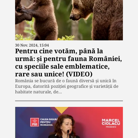
30 Nov. 2024, 15:04
Pentru cine votăm, până la
urmă: și pentru fauna României,
cu speciile sale emblematice,
rare sau unice! (VIDEO)
România se bucură de o faună diversă și unică în
Europa, datorită poziției geografice și varietății de
habitate naturale, de…