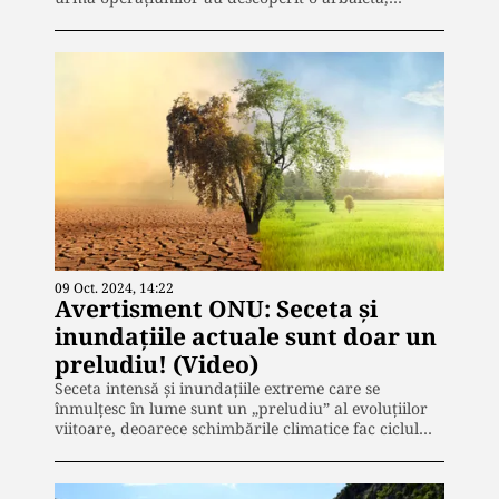
09 Oct. 2024, 14:22
Avertisment ONU: Seceta și
inundațiile actuale sunt doar un
preludiu! (Video)
Seceta intensă şi inundaţiile extreme care se
înmulţesc în lume sunt un „preludiu” al evoluţiilor
viitoare, deoarece schimbările climatice fac ciclul…