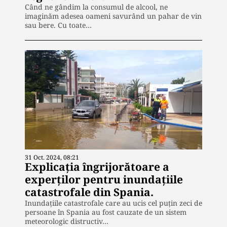
Când ne gândim la consumul de alcool, ne
imaginăm adesea oameni savurând un pahar de vin
sau bere. Cu toate…
31 Oct. 2024, 08:21
Explicația îngrijorătoare a
experților pentru inundațiile
catastrofale din Spania.
Inundaţiile catastrofale care au ucis cel puţin zeci de
persoane în Spania au fost cauzate de un sistem
meteorologic distructiv…