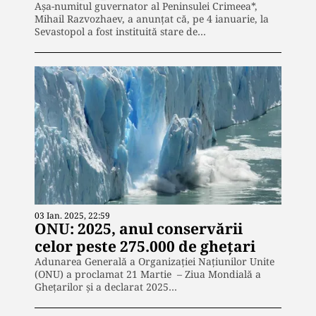
Aşa-numitul guvernator al Peninsulei Crimeea*,
Mihail Razvozhaev, a anunţat că, pe 4 ianuarie, la
Sevastopol a fost instituită stare de…
03 Ian. 2025, 22:59
ONU: 2025, anul conservării
celor peste 275.000 de ghețari
Adunarea Generală a Organizației Națiunilor Unite
(ONU) a proclamat 21 Martie – Ziua Mondială a
Ghețarilor și a declarat 2025…