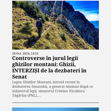
28 Oct. 2024, 14:51
Controverse în jurul legii
ghizilor montani: Ghizii,
INTERZIȘI de la dezbateri în
Senat
Legea Ghizilor Montani, intrată recent în
dezbaterea Senatului, a generat tensiuni după ce
inițiatorul legii, senatorul Cristian Niculescu
Țâgârlaș (PNL),…