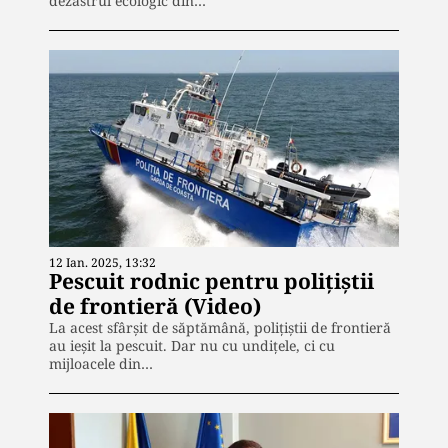
dezastrul ecologic din…
12 Ian. 2025, 13:32
Pescuit rodnic pentru polițiștii
de frontieră (Video)
La acest sfârșit de săptămână, polițiștii de frontieră
au ieșit la pescuit. Dar nu cu undițele, ci cu
mijloacele din…