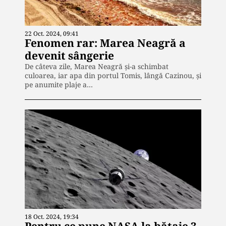
22 Oct. 2024, 09:41
Fenomen rar: Marea Neagră a
devenit sângerie
De câteva zile, Marea Neagră și-a schimbat
culoarea, iar apa din portul Tomis, lângă Cazinou, și
pe anumite plaje a…
18 Oct. 2024, 19:34