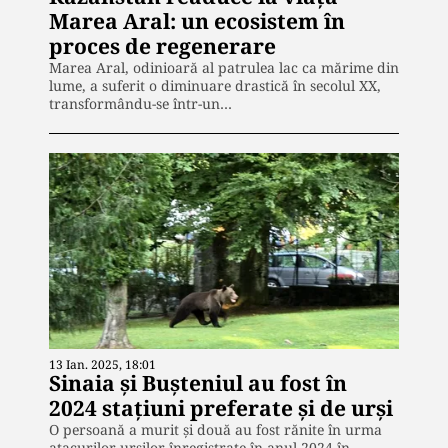
Marea Aral: un ecosistem în
proces de regenerare
Marea Aral, odinioară al patrulea lac ca mărime din
lume, a suferit o diminuare drastică în secolul XX,
transformându-se într-un…
13 Ian. 2025, 18:01
Sinaia și Bușteniul au fost în
2024 stațiuni preferate și de urși
O persoană a murit și două au fost rănite în urma
atacurilor urșilor înregistrate în anul 2024 în