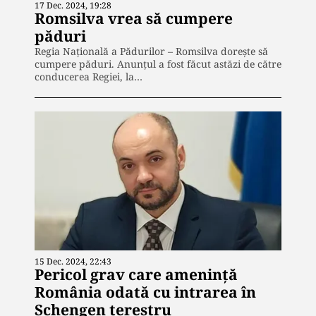
17 Dec. 2024, 19:28
Romsilva vrea să cumpere
păduri
Regia Națională a Pădurilor – Romsilva dorește să
cumpere păduri. Anunțul a fost făcut astăzi de către
conducerea Regiei, la…
15 Dec. 2024, 22:43
Pericol grav care amenință
România odată cu intrarea în
Schengen terestru