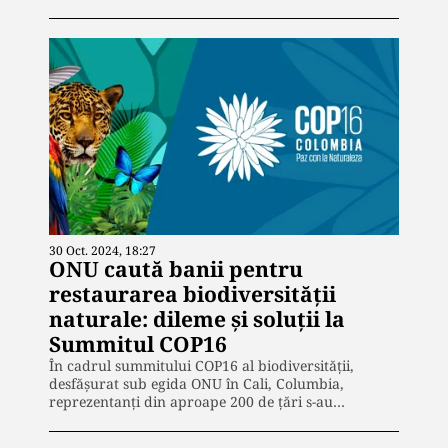
30 Oct. 2024, 18:27
ONU caută banii pentru
restaurarea biodiversității
naturale: dileme și soluții la
Summitul COP16
În cadrul summitului COP16 al biodiversității,
desfășurat sub egida ONU în Cali, Columbia,
reprezentanți din aproape 200 de țări s-au…