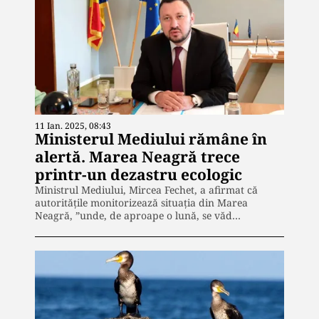
11 Ian. 2025, 08:43
Ministerul Mediului rămâne în
alertă. Marea Neagră trece
printr-un dezastru ecologic
Ministrul Mediului, Mircea Fechet, a afirmat că
autorităţile monitorizează situaţia din Marea
Neagră, ”unde, de aproape o lună, se văd…