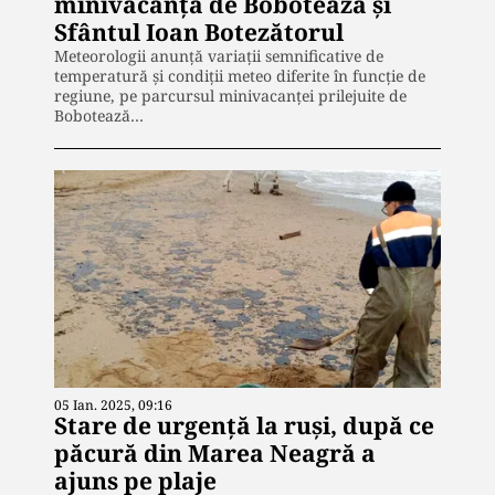
minivacanța de Bobotează și
Sfântul Ioan Botezătorul
Meteorologii anunță variații semnificative de
temperatură și condiții meteo diferite în funcție de
regiune, pe parcursul minivacanței prilejuite de
Bobotează…
05 Ian. 2025, 09:16
Stare de urgență la ruși, după ce
păcură din Marea Neagră a
ajuns pe plaje