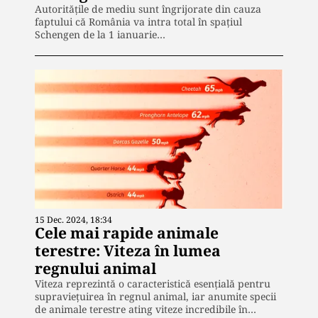
Autoritățile de mediu sunt îngrijorate din cauza
faptului că România va intra total în spațiul
Schengen de la 1 ianuarie…
15 Dec. 2024, 18:34
Cele mai rapide animale
terestre: Viteza în lumea
regnului animal
Viteza reprezintă o caracteristică esențială pentru
supraviețuirea în regnul animal, iar anumite specii
de animale terestre ating viteze incredibile în…