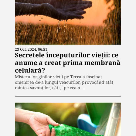
23 Oct. 2024, 06:51
Secretele începuturilor vieții: ce
anume a creat prima membrană
celulară?
Misterul originilor vieții pe Terra a fascinat
omenirea de-a lungul veacurilor, provocând atât
mintea savanților, cât și pe cea a…