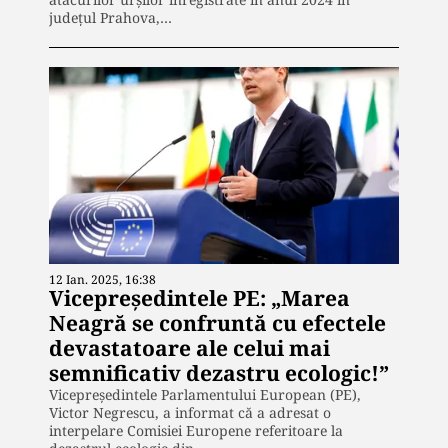
județul Prahova,…
12 Ian. 2025, 16:38
Vicepreședintele PE: „Marea
Neagră se confruntă cu efectele
devastatoare ale celui mai
semnificativ dezastru ecologic!”
Vicepreședintele Parlamentului European (PE),
Victor Negrescu, a informat că a adresat o
interpelare Comisiei Europene referitoare la