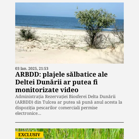
03 Ian. 2025, 21:53
ARBDD: plajele sălbatice ale
Deltei Dunării ar putea fi
monitorizate video
Administraţia Rezervaţiei Biosferei Delta Dunării
(ARBDD) din Tulcea ar putea să pună anul acesta la
dispoziţia pescarilor comerciali permise
electronice…
EXCLUSIV