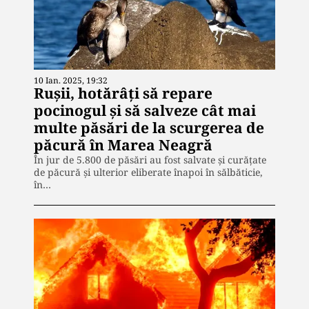
10 Ian. 2025, 19:32
Rușii, hotărâți să repare
pocinogul și să salveze cât mai
multe păsări de la scurgerea de
păcură în Marea Neagră
În jur de 5.800 de păsări au fost salvate şi curăţate
de păcură şi ulterior eliberate înapoi în sălbăticie,
în…