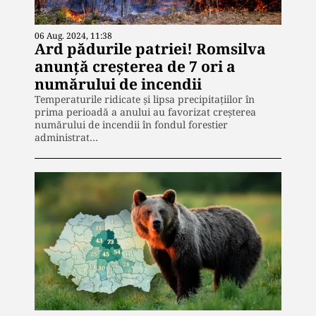
06 Aug. 2024, 11:38
Ard pădurile patriei! Romsilva
anunță creșterea de 7 ori a
numărului de incendii
Temperaturile ridicate și lipsa precipitațiilor în
prima perioadă a anului au favorizat creșterea
numărului de incendii în fondul forestier
administrat…