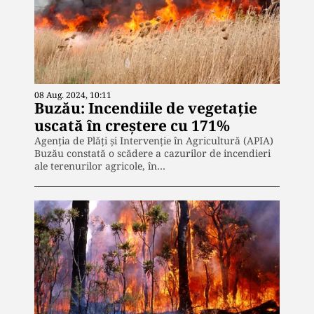
08 Aug. 2024, 10:11
Buzău: Incendiile de vegetaţie
uscată în creştere cu 171%
Agenţia de Plăţi şi Intervenţie în Agricultură (APIA)
Buzău constată o scădere a cazurilor de incendieri
ale terenurilor agricole, în…