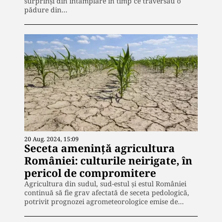
surprinși din întâmplare în timp ce traversau o
pădure din…
20 Aug. 2024, 15:09
Seceta amenință agricultura
României: culturile neirigate, în
pericol de compromitere
Agricultura din sudul, sud-estul și estul României
continuă să fie grav afectată de seceta pedologică,
potrivit prognozei agrometeorologice emise de…