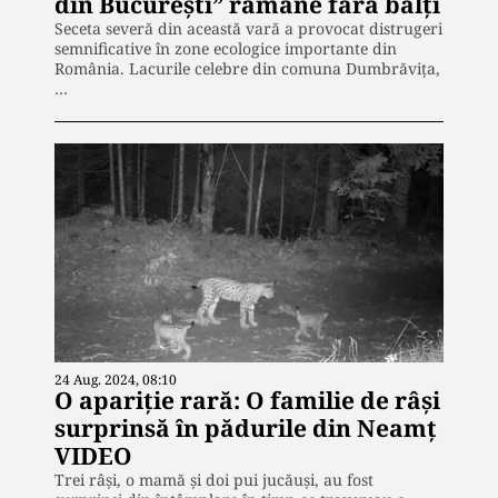
din București” rămâne fără bălți
Seceta severă din această vară a provocat distrugeri
semnificative în zone ecologice importante din
România. Lacurile celebre din comuna Dumbrăvița,
…
24 Aug. 2024, 08:10
O apariție rară: O familie de râși
surprinsă în pădurile din Neamț
VIDEO
Trei râși, o mamă și doi pui jucăuși, au fost