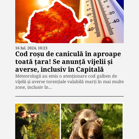
16 Iul. 2024, 10:23
Cod roșu de caniculă în aproape
toată țara! Se anunță vijelii și
averse, inclusiv în Capitală
Meteorologii au emis o atenţionare cod galben de
vijelii şi averse torenţiale valabilă marţi în mai multe
zone, inclusiv în…