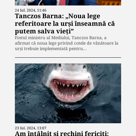
24 Iul. 2024, 11:46
Tanczos Barna: „Noua lege
referitoare la urși înseamnă că
putem salva vieți”
Fostul ministru al Mediului, Tanczos Barna, a
afirmat că noua lege privind cotele de vânătoare la
urşi trebuie implementată pentru…
23 Iul. 2024, 13:07
Am întâlnit și rechini fericiți: