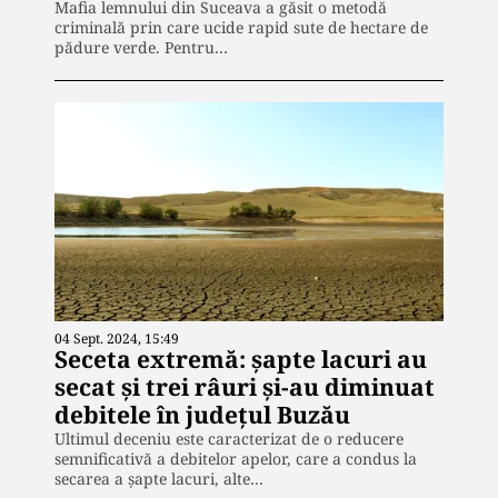
Mafia lemnului din Suceava a găsit o metodă
criminală prin care ucide rapid sute de hectare de
pădure verde. Pentru…
04 Sept. 2024, 15:49
Seceta extremă: șapte lacuri au
secat şi trei râuri şi-au diminuat
debitele în județul Buzău
Ultimul deceniu este caracterizat de o reducere
semnificativă a debitelor apelor, care a condus la
secarea a şapte lacuri, alte…