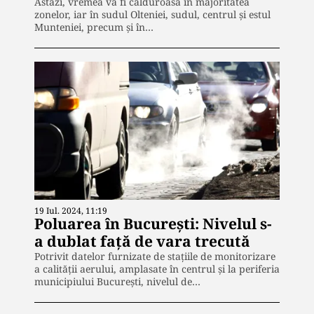
Astăzi, vremea va fi călduroasă în majoritatea
zonelor, iar în sudul Olteniei, sudul, centrul şi estul
Munteniei, precum şi în…
19 Iul. 2024, 11:19
Poluarea în București: Nivelul s-
a dublat față de vara trecută
Potrivit datelor furnizate de stațiile de monitorizare
a calității aerului, amplasate în centrul și la periferia
municipiului București, nivelul de…