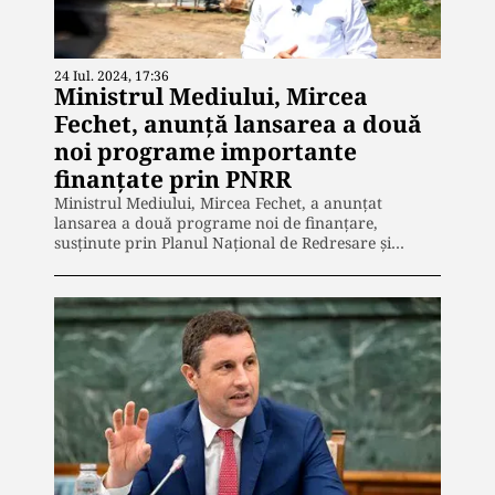
24 Iul. 2024, 17:36
Ministrul Mediului, Mircea
Fechet, anunță lansarea a două
noi programe importante
finanțate prin PNRR
Ministrul Mediului, Mircea Fechet, a anunțat
lansarea a două programe noi de finanțare,
susținute prin Planul Național de Redresare și…