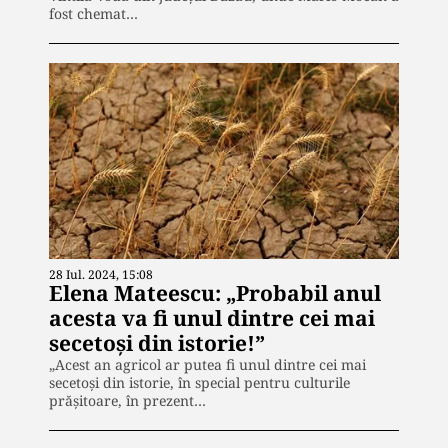
fost chemat…
28 Iul. 2024, 15:08
Elena Mateescu: „Probabil anul
acesta va fi unul dintre cei mai
secetoși din istorie!”
„Acest an agricol ar putea fi unul dintre cei mai
secetoşi din istorie, în special pentru culturile
prăşitoare, în prezent…