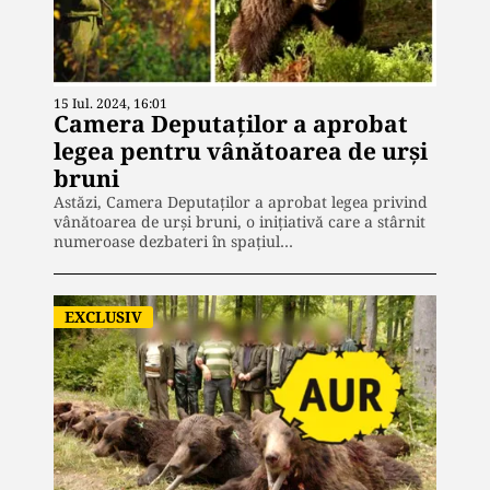
15 Iul. 2024, 16:01
Camera Deputaților a aprobat
legea pentru vânătoarea de urși
bruni
Astăzi, Camera Deputaților a aprobat legea privind
vânătoarea de urși bruni, o inițiativă care a stârnit
numeroase dezbateri în spațiul…
EXCLUSIV