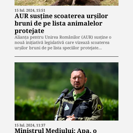
15 Iul. 2024, 15:51
AUR susține scoaterea urșilor
bruni de pe lista animalelor
protejate
Alianța pentru Unirea Românilor (AUR) susține o
nouă inițiativă legislativă care vizează scoaterea
urșilor bruni de pe lista speciilor protejate…
15 Iul. 2024, 11:37
Ministrul Mediului: Apa, o