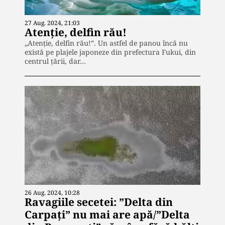
27 Aug. 2024, 21:03
Atenție, delfin rău!
„Atenţie, delfin rău!”. Un astfel de panou încă nu
există pe plajele japoneze din prefectura Fukui, din
centrul ţării, dar…
26 Aug. 2024, 10:28
Ravagiile secetei: ”Delta din
Carpați” nu mai are apă/”Delta