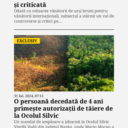
și criticată
Odată cu reluarea vânătorii de urși bruni pentru
vânătorii internaționali, subiectul a stârnit un val de
controverse și critici pe…
EXCLUSIV
31 Iul. 2024, 07:11
O persoană decedată de 4 ani
primește autorizații de tăiere de
la Ocolul Silvic
Un scandal de amploare a izbucnit la Ocolul Silvic
Vintilă Vodă din județul Buzău, unde Mario Mocan a