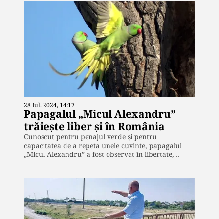
28 Iul. 2024, 14:17
Papagalul „Micul Alexandru”
trăiește liber și în România
Cunoscut pentru penajul verde şi pentru
capacitatea de a repeta unele cuvinte, papagalul
„Micul Alexandru” a fost observat în libertate,…