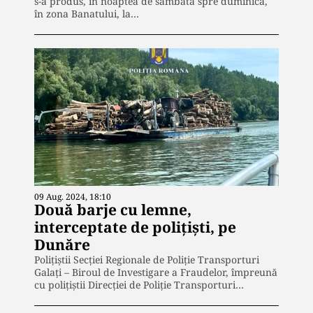
s-a produs, în noaptea de sâmbătă spre duminică,
în zona Banatului, la…
09 Aug. 2024, 18:10
Două barje cu lemne,
interceptate de polițiști, pe
Dunăre
Polițiștii Secției Regionale de Poliție Transporturi
Galați – Biroul de Investigare a Fraudelor, împreună
cu polițiștii Direcției de Poliție Transporturi…