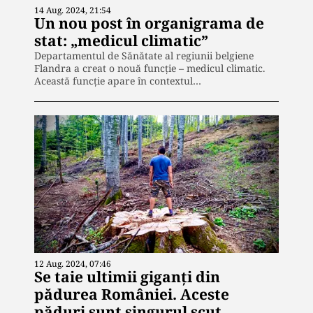
14 Aug. 2024, 21:54
Un nou post în organigrama de
stat: „medicul climatic”
Departamentul de Sănătate al regiunii belgiene
Flandra a creat o nouă funcţie – medicul climatic.
Această funcție apare în contextul…
12 Aug. 2024, 07:46
Se taie ultimii giganți din
pădurea României. Aceste
păduri sunt singurul scut