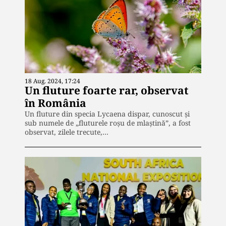
18 Aug. 2024, 17:24
Un fluture foarte rar, observat
în România
Un fluture din specia Lycaena dispar, cunoscut și
sub numele de „fluturele roșu de mlaștină”, a fost
observat, zilele trecute,…