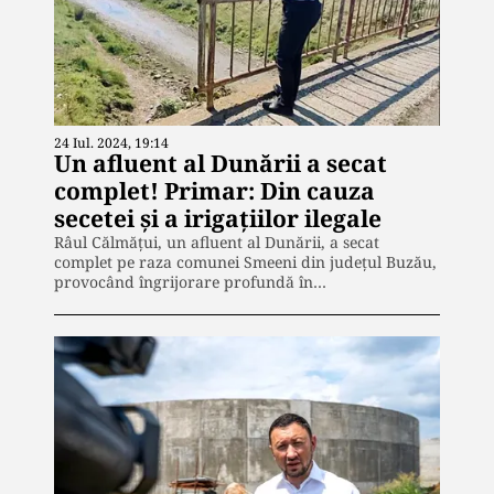
24 Iul. 2024, 19:14
Un afluent al Dunării a secat
complet! Primar: Din cauza
secetei și a irigațiilor ilegale
Râul Călmățui, un afluent al Dunării, a secat
complet pe raza comunei Smeeni din județul Buzău,
provocând îngrijorare profundă în…