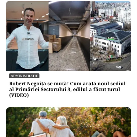
POLITICĂ
Condițiile lui Bolojan pentru viitorul premier.
PNL ridică șapte bariere în calea noului guvern