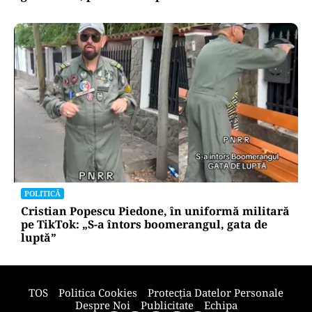
METEO
Săptămâna de foc în România: ANM,
avertisment pentru toată săptămâna: 38 de
grade ziua, peste 20 noaptea