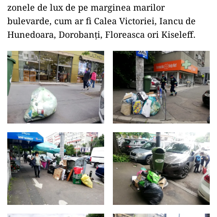
zonele de lux de pe marginea marilor
bulevarde, cum ar fi Calea Victoriei, Iancu de
Hunedoara, Dorobanți, Floreasca ori Kiseleff.