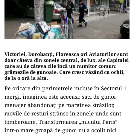
Victoriei, Dorobanți, Floreasca ori Aviatorilor sunt
doar câteva din zonele central, de lux, ale Capitalei
care au de câteva zile încă un numitor comun:
grămezile de gunoaie. Care cresc văzând cu ochii,
de la o oră la alta.
Pe oricare din perimetrele incluse în Sectorul 1
mergi, imaginea este aceeași: saci de gunoi
menajer abandonați pe marginea străzilor,
movile de resturi strânse în zonele unde sunt
tomberoane. Transformarea „micului Paris”
într-o mare groapă de gunoi nu a ocolit nici