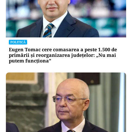
POLITICĂ
Eugen Tomac cere comasarea a peste 1.500 de
primării și reorganizarea județelor: „Nu mai
putem funcționa”