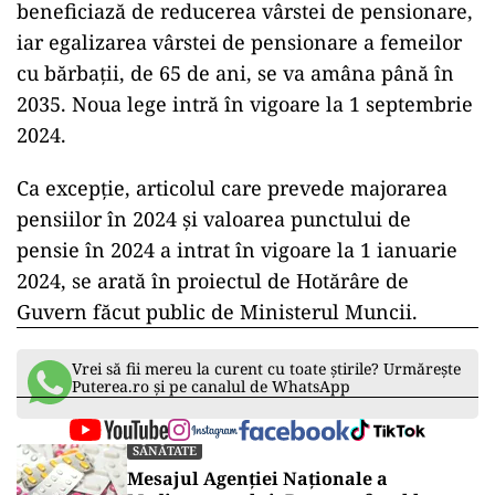
beneficiază de reducerea vârstei de pensionare,
iar egalizarea vârstei de pensionare a femeilor
cu bărbații, de 65 de ani, se va amâna până în
2035. Noua lege intră în vigoare la 1 septembrie
2024.
Ca excepție, articolul care prevede majorarea
pensiilor în 2024 și valoarea punctului de
pensie în 2024 a intrat în vigoare la 1 ianuarie
2024, se arată în proiectul de Hotărâre de
Guvern făcut public de Ministerul Muncii.
Vrei să fii mereu la curent cu toate știrile? Urmărește
Puterea.ro și pe canalul de WhatsApp
SĂNĂTATE
Mesajul Agenției Naționale a