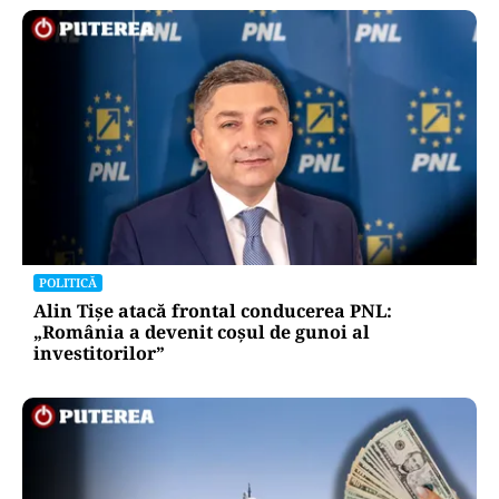
POLITICĂ
Alin Tișe atacă frontal conducerea PNL:
„România a devenit coșul de gunoi al
investitorilor”