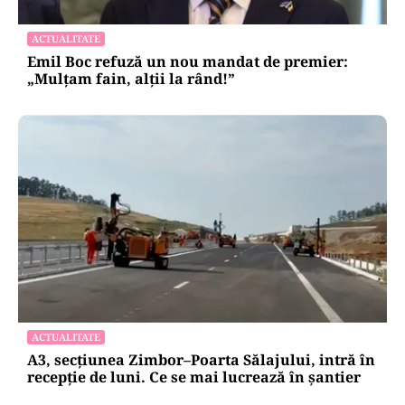
ACTUALITATE
Emil Boc refuză un nou mandat de premier:
„Mulțam fain, alții la rând!”
ACTUALITATE
A3, secțiunea Zimbor–Poarta Sălajului, intră în
recepție de luni. Ce se mai lucrează în șantier