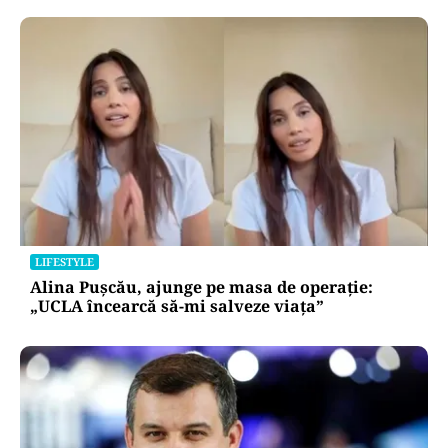
LIFESTYLE
Alina Pușcău, ajunge pe masa de operație:
„UCLA încearcă să-mi salveze viața”