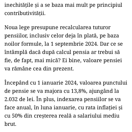
inechitățile și a se baza mai mult pe principiul
contributivității.
Noua lege presupune recalcularea tuturor
pensiilor, inclusiv celor deja în plată, pe baza
noilor formule, la 1 septembrie 2024. Dar ce se
întâmplă dacă după calcul pensia ar trebui să
fie, de fapt, mai mică? Ei bine, valoare pensiei
va rămâne cea din prezent.
Începând cu 1 ianuarie 2024, valoarea punctului
de pensie se va majora cu 13,8%, ajungând la
2.032 de lei. În plus, indexarea pensiilor se va
face anual, în luna ianuarie, cu rata inflației și
cu 50% din creșterea reală a salariului mediu
brut.