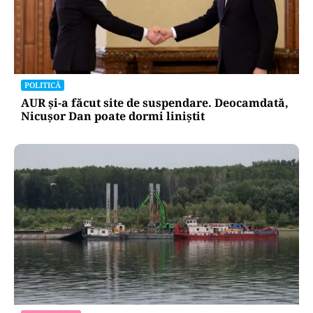
POLITICĂ
AUR și-a făcut site de suspendare. Deocamdată,
Nicușor Dan poate dormi liniștit