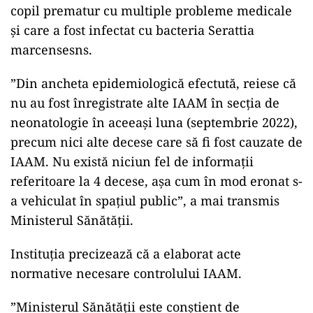
copil prematur cu multiple probleme medicale
şi care a fost infectat cu bacteria Serattia
marcensesns.
”Din ancheta epidemiologică efectută, reiese că
nu au fost înregistrate alte IAAM în secţia de
neonatologie în aceeaşi luna (septembrie 2022),
precum nici alte decese care să fi fost cauzate de
IAAM. Nu există niciun fel de informaţii
referitoare la 4 decese, aşa cum în mod eronat s-
a vehiculat în spaţiul public”, a mai transmis
Ministerul Sănătăţii.
Instituţia precizează că a elaborat acte
normative necesare controlului IAAM.
”Ministerul Sănătăţii este conştient de