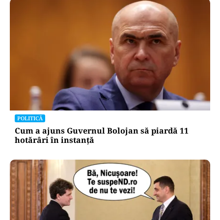
POLITICĂ
Cum a ajuns Guvernul Bolojan să piardă 11
hotărâri în instanță