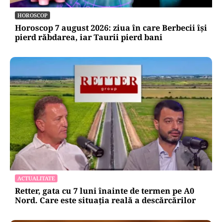
HOROSCOP
Horoscop 7 august 2026: ziua în care Berbecii își
pierd răbdarea, iar Taurii pierd bani
ACTUALITATE
Retter, gata cu 7 luni înainte de termen pe A0
Nord. Care este situația reală a descărcărilor