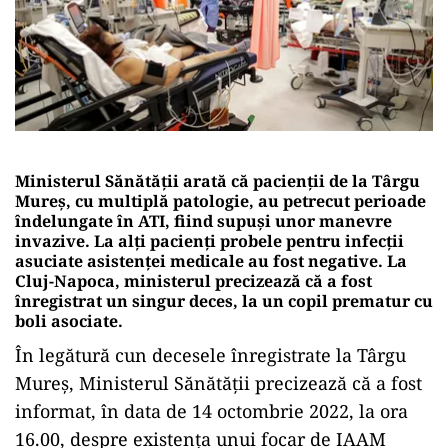
Ministerul Sănătății arată că pacienţii de la Târgu
Mureş, cu multiplă patologie, au petrecut perioade
îndelungate în ATI, fiind supuşi unor manevre
invazive. La alţi pacienţi probele pentru infecţii
asuciate asistenţei medicale au fost negative. La
Cluj-Napoca, ministerul precizează că a fost
înregistrat un singur deces, la un copil prematur cu
boli asociate.
În legătură cun decesele înregistrate la Târgu
Mureş, Ministerul Sănătăţii precizează că a fost
informat, în data de 14 octombrie 2022, la ora
16.00, despre existenţa unui focar de IAAM