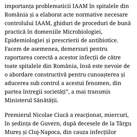
importanţa problematicii IAAM în spitalele din
România şi a elaborat acte normative necesare
controlului IAAM, ghiduri de proceduri de bună
practică în domeniile Microbiologiei,
Epidemiologiei şi prescrierii de antibiotice.
Facem de asemenea, demersuri pentru
raportarea corectă a acestor infecţii de către
toate spitalele din România, însă este nevoie de
o abordare constructivă pentru cunoaşterea şi
aducerea sub control a acestui fenomen, din
partea întregii societăţi”, a mai transmis
Ministerul Sănătăţii.
Premierul Nicolae Ciucă a reacţionat, miercuri,
în şedinţa de Guvern, după decesele de la Târgu
Mureş şi Cluj-Napoca, din cauza infecţiilor