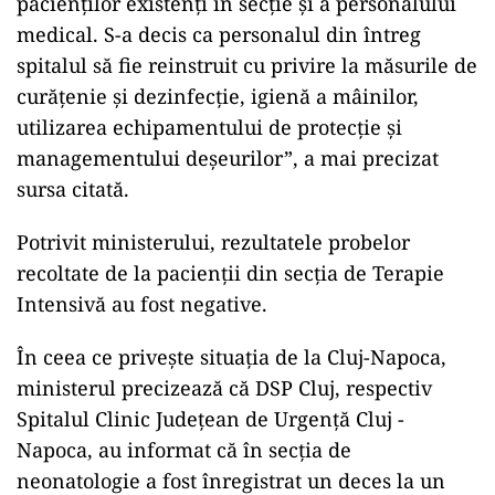
pacienţilor existenţi în secţie şi a personalului
medical. S-a decis ca personalul din întreg
spitalul să fie reinstruit cu privire la măsurile de
curăţenie şi dezinfecţie, igienă a mâinilor,
utilizarea echipamentului de protecţie şi
managementului deşeurilor”, a mai precizat
sursa citată.
Potrivit ministerului, rezultatele probelor
recoltate de la pacienţii din secţia de Terapie
Intensivă au fost negative.
În ceea ce priveşte situaţia de la Cluj-Napoca,
ministerul precizează că DSP Cluj, respectiv
Spitalul Clinic Judeţean de Urgenţă Cluj -
Napoca, au informat că în secţia de
neonatologie a fost înregistrat un deces la un