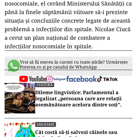
nosocomiale, el cerând Ministerului Sănătăţii ca
până la finele săptămânii viitoare să-i prezinte
situaţia şi concluziile concrete legate de această
problemă a infecţiilor din spitale. Nicolae Ciucă
a cerut un plan naţional de combatere a
infecţiilor nosocomiale în spitale.
Vrei să fii mereu la curent cu toate știrile? Urmărește
Puterea.ro și pe canalul de WhatsApp
CULTURĂ
Dileme lingvistice: Parlamentul a
legalizat „persoana care are relații
asemănătoare acelora dintre soți”.
SĂNĂTATE
Cât costă să-ți salvezi câinele sau