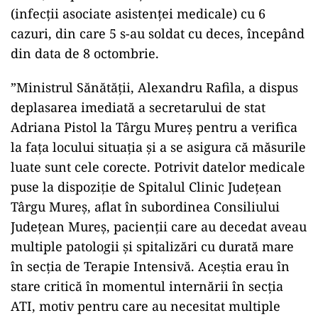
(infecţii asociate asistenţei medicale) cu 6
cazuri, din care 5 s-au soldat cu deces, începând
din data de 8 octombrie.
”Ministrul Sănătăţii, Alexandru Rafila, a dispus
deplasarea imediată a secretarului de stat
Adriana Pistol la Târgu Mureş pentru a verifica
la faţa locului situaţia şi a se asigura că măsurile
luate sunt cele corecte. Potrivit datelor medicale
puse la dispoziţie de Spitalul Clinic Judeţean
Târgu Mureş, aflat în subordinea Consiliului
Judeţean Mureş, pacienţii care au decedat aveau
multiple patologii şi spitalizări cu durată mare
în secţia de Terapie Intensivă. Aceştia erau în
stare critică în momentul internării în secţia
ATI, motiv pentru care au necesitat multiple