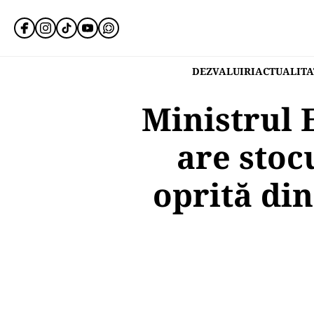
DEZVALUIRI
ACTUALITA
Ministrul 
are stoc
oprită din