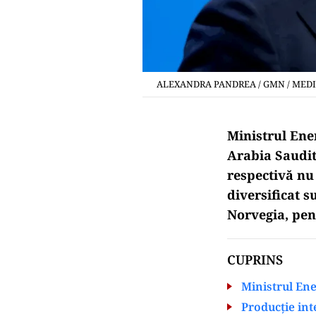
ALEXANDRA PANDREA / GMN / MED
Ministrul Ener
Arabia Saudit
respectivă nu 
diversificat 
Norvegia, pen
CUPRINS
Ministrul Ene
Producție int