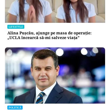
LIFESTYLE
Alina Pușcău, ajunge pe masa de operație:
„UCLA încearcă să-mi salveze viața”
POLITICĂ