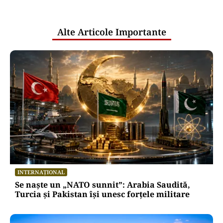
pentru mentenanța IT a instituțiilor
publice
Alte Articole Importante
INTERNAȚIONAL
Se naște un „NATO sunnit”: Arabia Saudită,
Turcia și Pakistan își unesc forțele militare