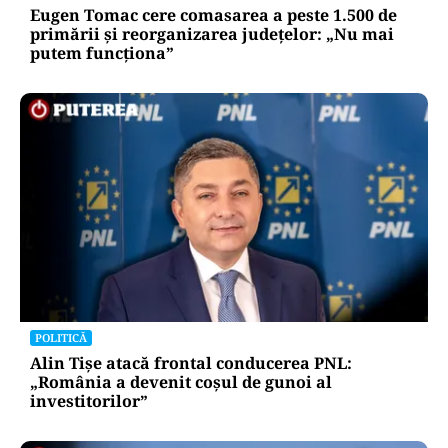
Eugen Tomac cere comasarea a peste 1.500 de
primării și reorganizarea județelor: „Nu mai
putem funcționa”
POLITICĂ
Alin Tișe atacă frontal conducerea PNL:
„România a devenit coșul de gunoi al
investitorilor”