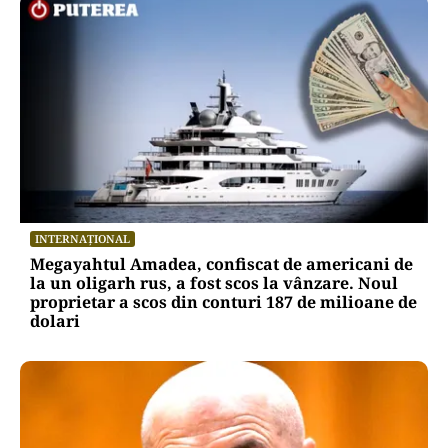
INTERNAȚIONAL
Megayahtul Amadea, confiscat de americani de
la un oligarh rus, a fost scos la vânzare. Noul
proprietar a scos din conturi 187 de milioane de
dolari