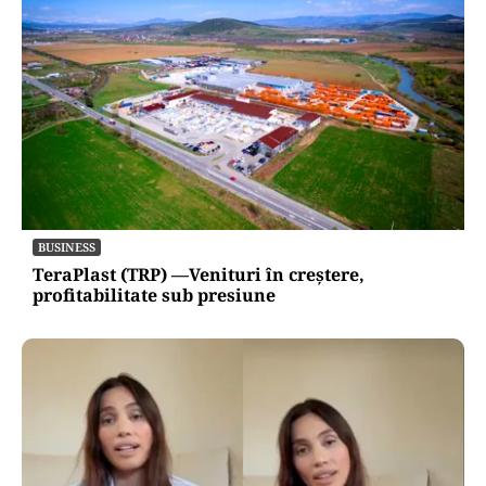
BUSINESS
TeraPlast (TRP) —Venituri în creștere,
profitabilitate sub presiune