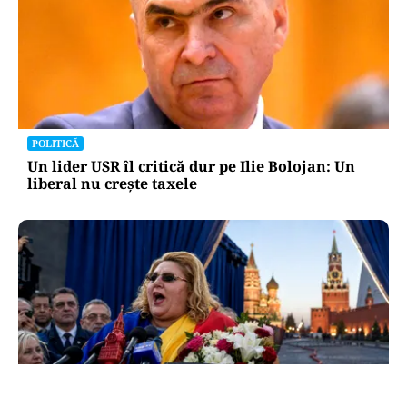
POLITICĂ
Un lider USR îl critică dur pe Ilie Bolojan: Un
liberal nu crește taxele