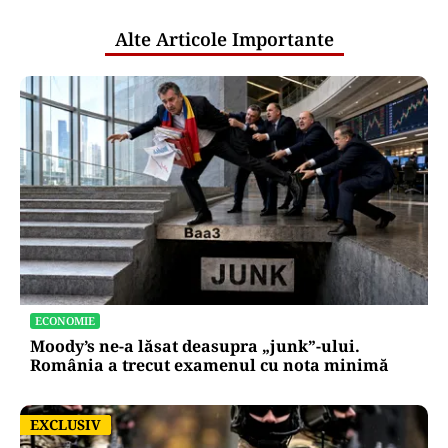
Alte Articole Importante
ECONOMIE
Moody’s ne-a lăsat deasupra „junk”-ului.
România a trecut examenul cu nota minimă
EXCLUSIV
EXCLUSIV