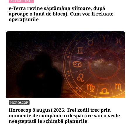
ACTUALITATE
e-Terra revine săptămâna viitoare, după
aproape o lună de blocaj. Cum vor fi reluate
operațiunile
HOROSCOP
Horoscop 8 august 2026. Trei zodii trec prin
momente de cumpănă: o despărțire sau o veste
neașteptată le schimbă planurile