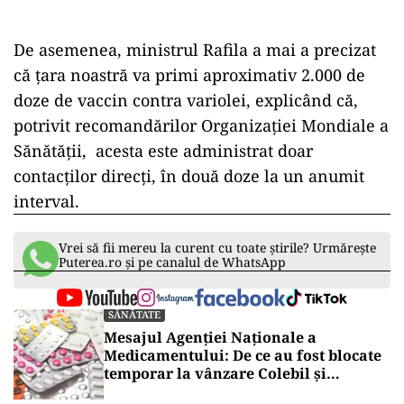
De asemenea, ministrul Rafila a mai a precizat
că țara noastră va primi aproximativ 2.000 de
doze de vaccin contra variolei, explicând că,
potrivit recomandărilor Organizației Mondiale a
Sănătății, acesta este administrat doar
contacților direcți, în două doze la un anumit
interval.
Vrei să fii mereu la curent cu toate știrile? Urmărește
Puterea.ro și pe canalul de WhatsApp
SĂNĂTATE
Mesajul Agenției Naționale a
Medicamentului: De ce au fost blocate
temporar la vânzare Colebil și
Panzcebil