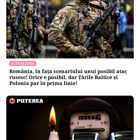
ACTUALITATE
România, în fața scenariului unui posibil atac
rusesc! Orice e posibil, dar Țările Baltice și
Polonia par în prima linie!