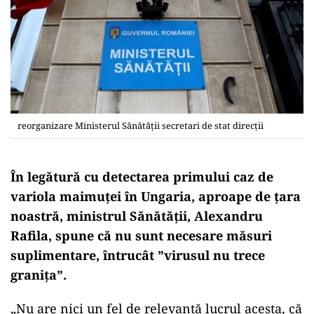
reorganizare Ministerul Sănătății secretari de stat direcții
În legătură cu detectarea primului caz de
variola maimuței în Ungaria, aproape de țara
noastră, ministrul Sănătății, Alexandru
Rafila, spune că nu sunt necesare măsuri
suplimentare, întrucât ”virusul nu trece
granița”.
„Nu are nici un fel de relevanţă lucrul acesta, că