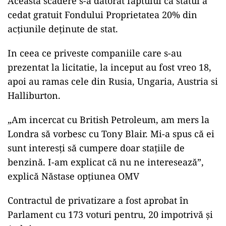
Această scădere s-a datorat faptului că statul a
cedat gratuit Fondului Proprietatea 20% din
acțiunile deținute de stat.
In ceea ce priveste companiile care s-au
prezentat la licitatie, la inceput au fost vreo 18,
apoi au ramas cele din Rusia, Ungaria, Austria si
Halliburton.
„Am incercat cu British Petroleum, am mers la
Londra să vorbesc cu Tony Blair. Mi-a spus că ei
sunt interesți să cumpere doar stațiile de
benzină. I-am explicat că nu ne interesează”,
explică Năstase opțiunea OMV
Contractul de privatizare a fost aprobat în
Parlament cu 173 voturi pentru, 20 impotrivă și