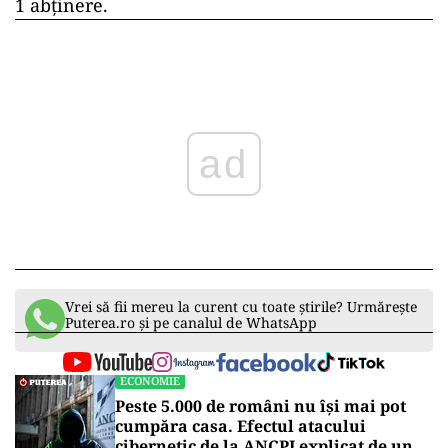
1 abținere.
ad
Vrei să fii mereu la curent cu toate știrile? Urmărește
Puterea.ro și pe canalul de WhatsApp
ECONOMIE
Peste 5.000 de români nu își mai pot
cumpăra casa. Efectul atacului
cibernetic de la ANCPI explicat de un