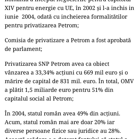
XIV pentru energie cu UE, în 2002 și l-a inchis in
iunie 2004, odată cu incheierea formalitătilor
pentru privatizarea Petrom;
Comisia de privatizare a Petrom a fost aprobată
de parlament;
Privatizarea SNP Petrom avea ca obiect
vânzarea a 33,34% acțiuni cu 669 mil euro și o
mărire de capital de 831 mil. euro. În total, OMV
a plătit 1,5 miliarde euro pentru 51% din
capitalul social al Petrom;
În 2004, statul român avea 49% din acțiuni.
Acum, statul român mai are doar 20% iar
diverse persoane fizice sau juridice au 28%.