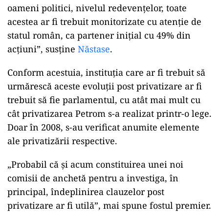
oameni politici, nivelul redevențelor, toate
acestea ar fi trebuit monitorizate cu atenție de
statul român, ca partener inițial cu 49% din
acțiuni”, susține
Năstase
.
Conform acestuia, instituția care ar fi trebuit să
urmărescă aceste evoluții post privatizare ar fi
trebuit să fie parlamentul, cu atât mai mult cu
cât privatizarea Petrom s-a realizat printr-o lege.
Doar în 2008, s-au verificat anumite elemente
ale privatizării respective.
„Probabil că și acum constituirea unei noi
comisii de anchetă pentru a investiga, în
principal, îndeplinirea clauzelor post
privatizare ar fi utilă”, mai spune fostul premier.