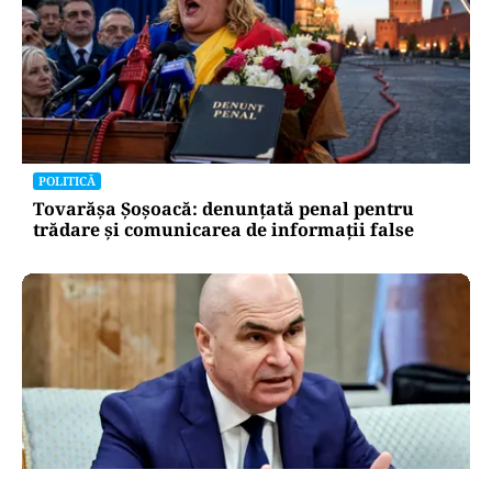
POLITICĂ
Tovarășa Șoșoacă: denunțată penal pentru
trădare și comunicarea de informații false