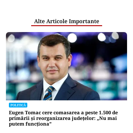
pentru mentenanța IT a instituțiilor
publice
Alte Articole Importante
POLITICĂ
Eugen Tomac cere comasarea a peste 1.500 de
primării și reorganizarea județelor: „Nu mai
putem funcționa”