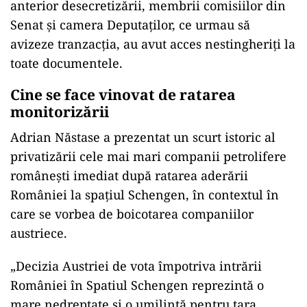
anterior desecretizării, membrii comisiilor din
Senat și camera Deputaților, ce urmau să
avizeze tranzacția, au avut acces nestingheriți la
toate documentele.
Cine se face vinovat de ratarea
monitorizării
Adrian Năstase a prezentat un scurt istoric al
privatizării cele mai mari companii petrolifere
românești imediat după ratarea aderării
României la spațiul Schengen, în contextul în
care se vorbea de boicotarea companiilor
austriece.
„Decizia Austriei de vota împotriva intrării
României în Spatiul Schengen reprezintă o
mare nedreptate și o umilință pentru țara