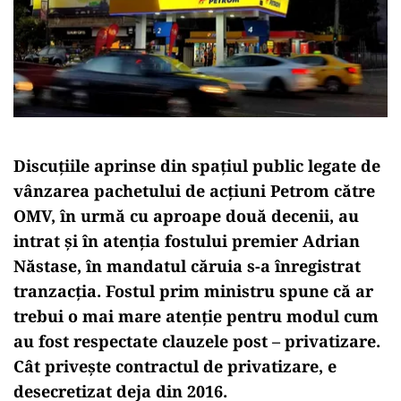
Discuțiile aprinse din spațiul public legate de
vânzarea pachetului de acțiuni Petrom către
OMV, în urmă cu aproape două decenii, au
intrat și în atenția fostului premier Adrian
Năstase, în mandatul căruia s-a înregistrat
tranzacția. Fostul prim ministru spune că ar
trebui o mai mare atenție pentru modul cum
au fost respectate clauzele post – privatizare.
Cât privește contractul de privatizare, e
desecretizat deja din 2016.