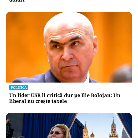
POLITICĂ
Un lider USR îl critică dur pe Ilie Bolojan: Un
liberal nu crește taxele