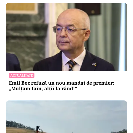
ACTUALITATE
Emil Boc refuză un nou mandat de premier:
„Mulțam fain, alții la rând!”