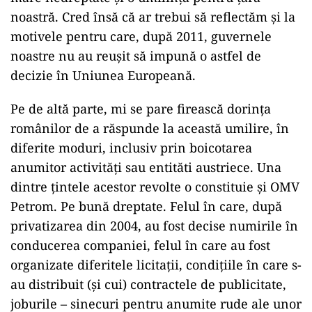
noastră. Cred însă că ar trebui să reflectăm și la
motivele pentru care, după 2011, guvernele
noastre nu au reușit să impună o astfel de
decizie în Uniunea Europeană.
Pe de altă parte, mi se pare firească dorința
românilor de a răspunde la această umilire, în
diferite moduri, inclusiv prin boicotarea
anumitor activități sau entităti austriece. Una
dintre țintele acestor revolte o constituie și OMV
Petrom. Pe bună dreptate. Felul în care, după
privatizarea din 2004, au fost decise numirile în
conducerea companiei, felul în care au fost
organizate diferitele licitații, condițiile în care s-
au distribuit (și cui) contractele de publicitate,
joburile – sinecuri pentru anumite rude ale unor