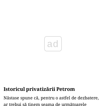
ad
Istoricul privatizării Petrom
Năstase spune că, pentru o astfel de dezbatere,
ar trebui să ținem seama de următoarele