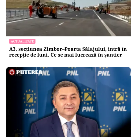
ACTUALITATE
A3, secțiunea Zimbor–Poarta Sălajului, intră în
recepție de luni. Ce se mai lucrează în șantier