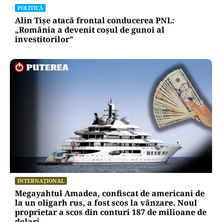
POLITICĂ
Alin Tișe atacă frontal conducerea PNL:
„România a devenit coșul de gunoi al
investitorilor”
INTERNAȚIONAL
Megayahtul Amadea, confiscat de americani de
la un oligarh rus, a fost scos la vânzare. Noul
proprietar a scos din conturi 187 de milioane de
dolari