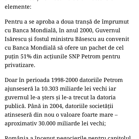
elemente:
Pentru a se aproba a doua tranșă de împrumut
cu Banca Mondială, în anul 2000, Guvernul
Isărescu și fostul ministru Băsescu au convenit
cu Banca Mondială să ofere un pachet de cel
puțin 51% din acțiunile SNP Petrom pentru
privatizare.
Doar în perioada 1998-2000 datoriile Petrom
ajunseseră la 10.303 miliarde lei vechi iar
guvernul le-a șters și le-a trecut la datoria
publică. Până in 2004, datoriile societății
atinseseră din nou o valoare foarte mare –
aproximativ 30.000 miliarde lei vechi;
România a început negocierile pentru capitolul