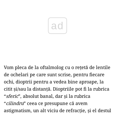
Vom pleca de la oftalmolog cu o rețetă de lentile
de ochelari pe care sunt scrise, pentru fiecare
ochi, dioptrii pentru a vedea bine aproape, la
citit și/sau la distanță. Dioptriile pot fi la rubrica
“
sferic
”, absolut banal, dar și la rubrica
“
cilindru
” ceea ce presupune că avem
astigmatism, un alt viciu de refracție, și el destul