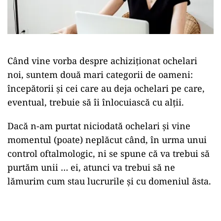
Când vine vorba despre achiziționat ochelari
noi, suntem două mari categorii de oameni:
începătorii și cei care au deja ochelari pe care,
eventual, trebuie să îi înlocuiască cu alții.
Dacă n-am purtat niciodată ochelari și vine
momentul (poate) neplăcut când, în urma unui
control oftalmologic, ni se spune că va trebui să
purtăm unii … ei, atunci va trebui să ne
lămurim cum stau lucrurile și cu domeniul ăsta.
Play