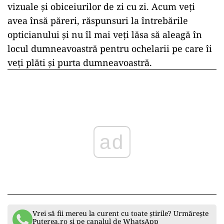
vizuale și obiceiurilor de zi cu zi. Acum veți
avea însă păreri, răspunsuri la întrebările
opticianului și nu îl mai veți lăsa să aleagă în
locul dumneavoastră pentru ochelarii pe care îi
veți plăti și purta dumneavoastră.
ad
Vrei să fii mereu la curent cu toate știrile? Urmărește
Puterea.ro și pe canalul de WhatsApp