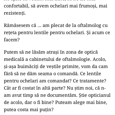
confortabil, să avem ochelari mai frumoși, mai
rezistenți.
Rămăsesem că … am plecat de la oftalmolog cu
rețeta pentru lentile pentru ochelari. Și acum ce
facem?
Putem să ne lăsăm atrași în zona de optică
medicală a cabinetului de oftalmologie. Acolo,
și-așa buimăciți de veștile primite, vom da cam
fără să ne dăm seama o comandă. Ce lentile
pentru ochelari am comandat? Ce tratamente?
Cât ar fi costat în altă parte? Nu știm noi, că n-
am avut timp să ne documentăm. Știe opticianul
de acolo, dar o fi bine? Puteam alege mai bine,
putea costa mai puțin?