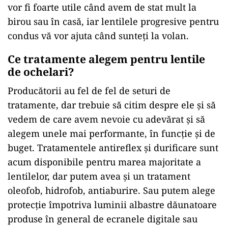
vor fi foarte utile când avem de stat mult la
birou sau în casă, iar lentilele progresive pentru
condus vă vor ajuta când sunteți la volan.
Ce tratamente alegem pentru lentile
de ochelari?
Producătorii au fel de fel de seturi de
tratamente, dar trebuie să citim despre ele și să
vedem de care avem nevoie cu adevărat și să
alegem unele mai performante, în funcție și de
buget. Tratamentele antireflex și durificare sunt
acum disponibile pentru marea majoritate a
lentilelor, dar putem avea și un tratament
oleofob, hidrofob, antiaburire. Sau putem alege
protecție împotriva luminii albastre dăunatoare
produse în general de ecranele digitale sau