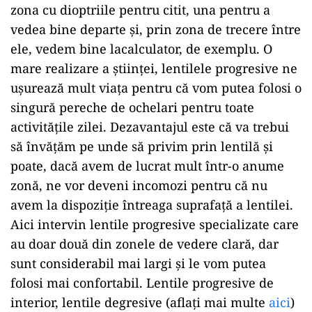
zona cu dioptriile pentru citit, una pentru a
vedea bine departe și, prin zona de trecere între
ele, vedem bine lacalculator, de exemplu. O
mare realizare a științei, lentilele progresive ne
ușurează mult viața pentru că vom putea folosi o
singură pereche de ochelari pentru toate
activitățile zilei. Dezavantajul este că va trebui
să învățăm pe unde să privim prin lentilă și
poate, dacă avem de lucrat mult într-o anume
zonă, ne vor deveni incomozi pentru că nu
avem la dispoziție întreaga suprafață a lentilei.
Aici intervin lentile progresive specializate care
au doar două din zonele de vedere clară, dar
sunt considerabil mai largi și le vom putea
folosi mai confortabil. Lentile progresive de
interior, lentile degresive (aflați mai multe
aici
)