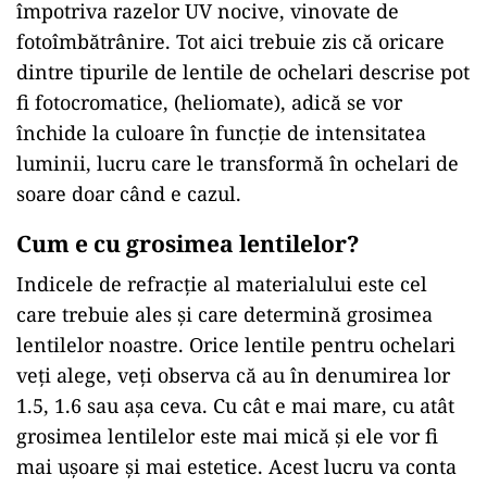
împotriva razelor UV nocive, vinovate de
fotoîmbătrânire. Tot aici trebuie zis că oricare
dintre tipurile de lentile de ochelari descrise pot
fi fotocromatice, (heliomate), adică se vor
închide la culoare în funcție de intensitatea
luminii, lucru care le transformă în ochelari de
soare doar când e cazul.
Cum e cu grosimea lentilelor?
Indicele de refracție al materialului este cel
care trebuie ales și care determină grosimea
lentilelor noastre. Orice lentile pentru ochelari
veți alege, veți observa că au în denumirea lor
1.5, 1.6 sau așa ceva. Cu cât e mai mare, cu atât
grosimea lentilelor este mai mică și ele vor fi
mai ușoare și mai estetice. Acest lucru va conta