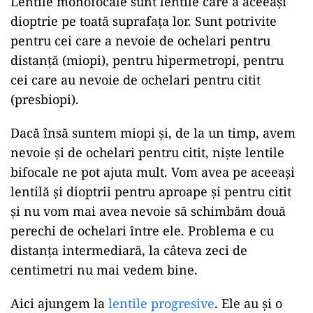
Lentile monofocale sunt lentile care a aceeași
dioptrie pe toată suprafața lor. Sunt potrivite
pentru cei care a nevoie de ochelari pentru
distanță (miopi), pentru hipermetropi, pentru
cei care au nevoie de ochelari pentru citit
(presbiopi).
Dacă însă suntem miopi și, de la un timp, avem
nevoie și de ochelari pentru citit, niște lentile
bifocale ne pot ajuta mult. Vom avea pe aceeași
lentilă și dioptrii pentru aproape și pentru citit
și nu vom mai avea nevoie să schimbăm două
perechi de ochelari între ele. Problema e cu
distanța intermediară, la câteva zeci de
centimetri nu mai vedem bine.
Aici ajungem la
lentile progresive
. Ele au și o