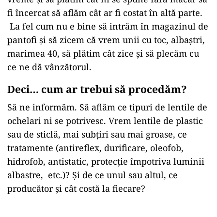
fi încercat să aflăm cât ar fi costat în altă parte.
La fel cum nu e bine să intrăm în magazinul de
pantofi și să zicem că vrem unii cu toc, albaștri,
marimea 40, să plătim cât zice și să plecăm cu
ce ne dă vânzătorul.
Deci… cum ar trebui să procedăm?
Să ne informăm. Să aflăm ce tipuri de lentile de
ochelari ni se potrivesc. Vrem lentile de plastic
sau de sticlă, mai subțiri sau mai groase, ce
tratamente (antireflex, durificare, oleofob,
hidrofob, antistatic, protecție împotriva luminii
albastre, etc.)? Și de ce unul sau altul, ce
producător și cât costă la fiecare?