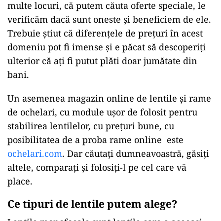
multe locuri, că putem căuta oferte speciale, le
verificăm dacă sunt oneste și beneficiem de ele.
Trebuie știut că diferențele de prețuri în acest
domeniu pot fi imense și e păcat să descoperiți
ulterior că ați fi putut plăti doar jumătate din
bani.
Un asemenea magazin online de lentile și rame
de ochelari, cu module ușor de folosit pentru
stabilirea lentilelor, cu prețuri bune, cu
posibilitatea de a proba rame online este
ochelari.com
. Dar căutați dumneavoastră, găsiți
altele, comparați și folosiți-l pe cel care vă
place.
Ce tipuri de lentile putem alege?