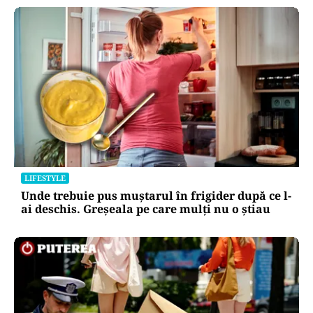
LIFESTYLE
Unde trebuie pus muștarul în frigider după ce l-
ai deschis. Greșeala pe care mulți nu o știau