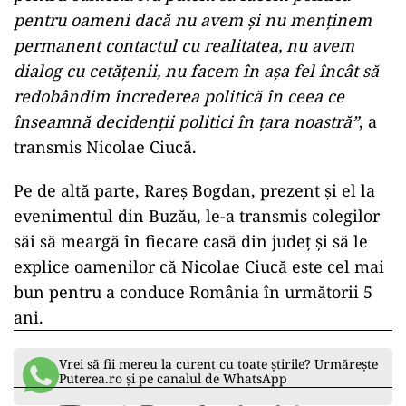
pentru oameni dacă nu avem şi nu menţinem
permanent contactul cu realitatea, nu avem
dialog cu cetăţenii, nu facem în aşa fel încât să
redobândim încrederea politică în ceea ce
înseamnă decidenţii politici în ţara noastră”
, a
transmis Nicolae Ciucă.
Pe de altă parte, Rareș Bogdan, prezent și el la
evenimentul din Buzău, le-a transmis colegilor
săi să meargă în fiecare casă din județ și să le
explice oamenilor că Nicolae Ciucă este cel mai
bun pentru a conduce România în următorii 5
ani.
Vrei să fii mereu la curent cu toate știrile? Urmărește
Puterea.ro și pe canalul de WhatsApp