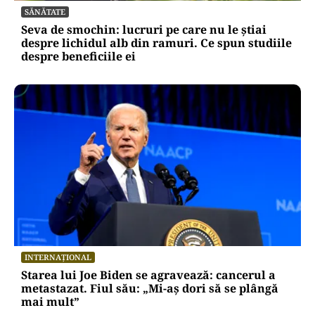
SĂNĂTATE
Seva de smochin: lucruri pe care nu le știai
despre lichidul alb din ramuri. Ce spun studiile
despre beneficiile ei
INTERNAȚIONAL
Starea lui Joe Biden se agravează: cancerul a
metastazat. Fiul său: „Mi-aș dori să se plângă
mai mult”