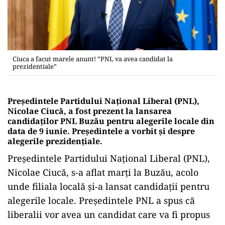
Ciuca a facut marele anunt! ”PNL va avea candidat la
prezidentiale”
Preşedintele Partidului Naţional Liberal (PNL),
Nicolae Ciucă, a fost prezent la lansarea
candidaților PNL Buzău pentru alegerile locale din
data de 9 iunie. Președintele a vorbit și despre
alegerile prezidențiale.
Preşedintele Partidului Naţional Liberal (PNL),
Nicolae Ciucă, s-a aflat marţi la Buzău, acolo
unde filiala locală și-a lansat candidații pentru
alegerile locale. Președintele PNL a spus că
liberalii vor avea un candidat care va fi propus