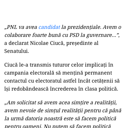
„PNL va avea
candidat
la prezidenţiale. Avem o
colaborare foarte bună cu PSD la guvernare…”
,
a declarat Nicolae Ciucă, preşedinte al
Senatului.
Ciucă le-a transmis tuturor celor implicați în
campania electorală să menţină permanent
contactul cu electoratul astfel încât cetăţenii să
îşi redobândească încrederea în clasa politică.
„Am solicitat să avem acea simţire a realităţii,
avem nevoie de simţul realităţii pentru că până
la urmă datoria noastră este să facem politică
pentru oameni. Nu putem să facem politică