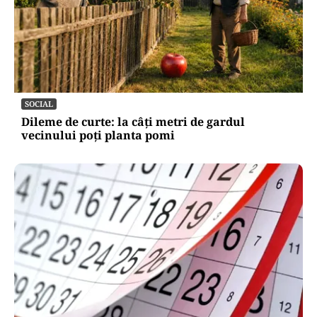
SOCIAL
Dileme de curte: la câți metri de gardul
vecinului poți planta pomi