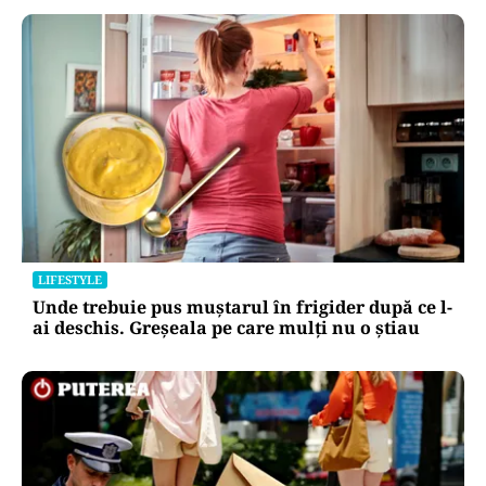
LIFESTYLE
Unde trebuie pus muștarul în frigider după ce l-
ai deschis. Greșeala pe care mulți nu o știau