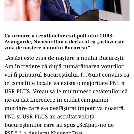
Ca urmare a rezultatelor exit-poll-ului CURS-
Avangarde, Nicușor Dan a declarat că „astăzi este
ziua de naștere a noului București”.
„Astăzi este ziua de naștere a noului București.
Am încredere că după numărătoarea voturilor
voi fi primarul Bucureștiului. (…)Sunt convins că
în consiliile locale va exista o majoritate PNL și
USR PLUS. Vreau să le mulțumesc cetățenilor că
ne-au dat încredere în ciudat campaniei
murdare care s-a desfășurat împotriva noastră.
PNL și USR PLUS au ascultat voința
bucureștenilor care au spus „Scăpați-ne de
PSD”.”, a declarat Nicușor Dan