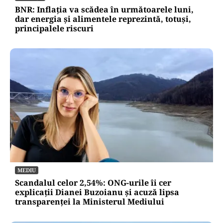
BNR: Inflația va scădea în următoarele luni,
dar energia și alimentele reprezintă, totuși,
principalele riscuri
MEDIU
Scandalul celor 2,54%: ONG-urile îi cer
explicații Dianei Buzoianu și acuză lipsa
transparenței la Ministerul Mediului