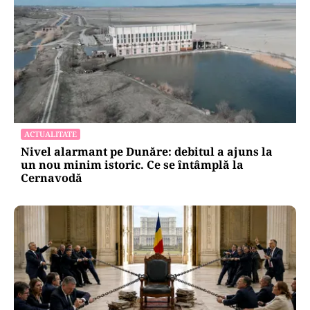
ACTUALITATE
Nivel alarmant pe Dunăre: debitul a ajuns la
un nou minim istoric. Ce se întâmplă la
Cernavodă