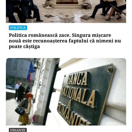
POLITICĂ
Politica românească zace. Singura mișcare
nouă este recunoașterea faptului că nimeni nu
poate câștiga
FINANȚE