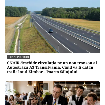
TRANSPORTURI
CNAIR deschide circulația pe un nou tronson al
Autostrăzii A3 Transilvania. Când va fi dat în
trafic lotul Zimbor – Poarta Sălajului