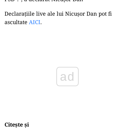
Declarațiile live ale lui Nicușor Dan pot fi
ascultate
AICI
.
Play
Citește și