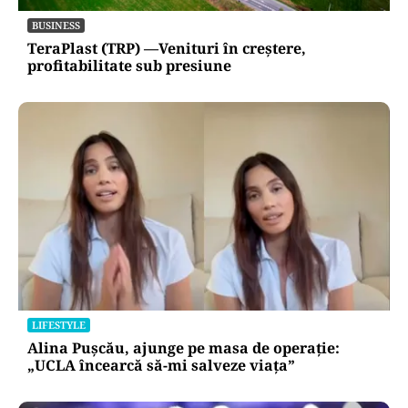
BUSINESS
TeraPlast (TRP) —Venituri în creștere,
profitabilitate sub presiune
LIFESTYLE
Alina Pușcău, ajunge pe masa de operație:
„UCLA încearcă să-mi salveze viața”