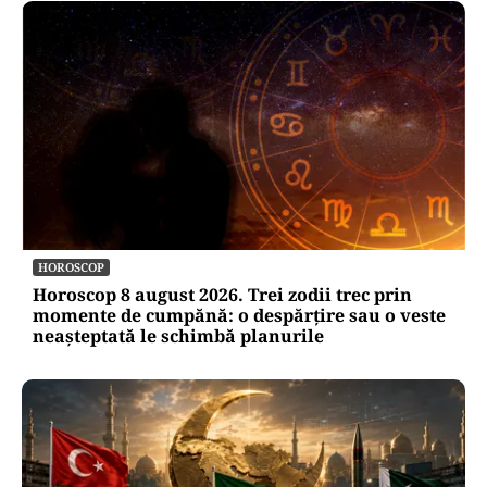
HOROSCOP
Horoscop 8 august 2026. Trei zodii trec prin
momente de cumpănă: o despărțire sau o veste
neașteptată le schimbă planurile