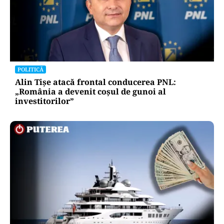
POLITICĂ
Alin Tișe atacă frontal conducerea PNL:
„România a devenit coșul de gunoi al
investitorilor”