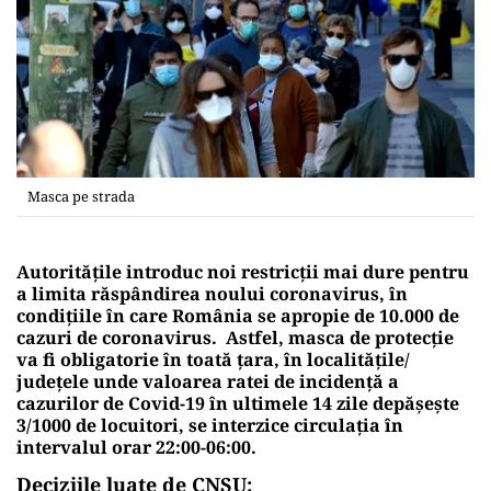
Masca pe strada
Autoritățile introduc noi restricții mai dure pentru
a limita răspândirea noului coronavirus, în
condițiile în care România se apropie de 10.000 de
cazuri de coronavirus. Astfel, masca de protecție
va fi obligatorie în toată țara, în localitățile/
județele unde valoarea ratei de incidență a
cazurilor de Covid-19 în ultimele 14 zile depășește
3/1000 de locuitori, se interzice circulația în
intervalul orar 22:00-06:00.
Deciziile luate de CNSU: