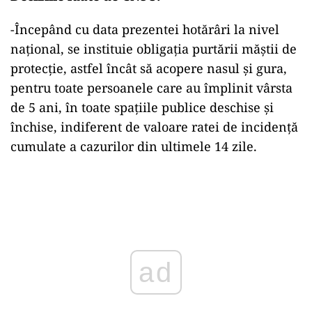
-Începând cu data prezentei hotărâri la nivel
naţional, se instituie obligaţia purtării măştii de
protecţie, astfel încât să acopere nasul şi gura,
pentru toate persoanele care au împlinit vârsta
de 5 ani, în toate spaţiile publice deschise şi
închise, indiferent de valoare ratei de incidenţă
cumulate a cazurilor din ultimele 14 zile.
Play