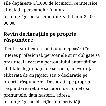
zile depăşeşte 3/1.000 de locuitori, se interzice
circulaţia persoanelor în afara
locuinţei/gospodăriei în intervalul orar 22.00 –
06.00.
Revin declarațiile pe proprie
răspundere
-Pentru verificarea motivului deplasării în
interes profesional, persoanele sunt obligate să
prezinte, la cererea personalului autorităţilor
abilitate, legitimaţia de serviciu, adeverinţa
eliberată de angajator sau o declaraţie pe
propria răspundere. Declaraţia pe propria
răspundere trebuie să cuprindă numele şi
prenumele, data naşterii, adresa
locuinţei/gospodăriei/locului activităţii