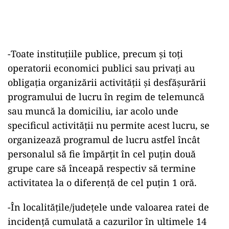
-Toate instituţiile publice, precum şi toţi
operatorii economici publici sau privaţi au
obligaţia organizării activităţii şi desfăşurării
programului de lucru în regim de telemuncă
sau muncă la domiciliu, iar acolo unde
specificul activităţii nu permite acest lucru, se
organizează programul de lucru astfel încât
personalul să fie împărţit în cel puţin două
grupe care să înceapă respectiv să termine
activitatea la o diferenţă de cel puţin 1 oră.
-În localităţile/judeţele unde valoarea ratei de
incidenţă cumulată a cazurilor în ultimele 14