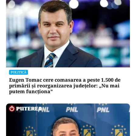
POLITICĂ
Eugen Tomac cere comasarea a peste 1.500 de
primării și reorganizarea județelor: „Nu mai
putem funcționa”