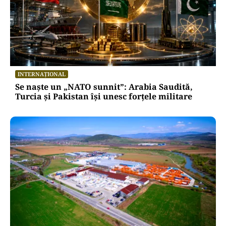
INTERNAȚIONAL
Se naște un „NATO sunnit”: Arabia Saudită,
Turcia și Pakistan își unesc forțele militare