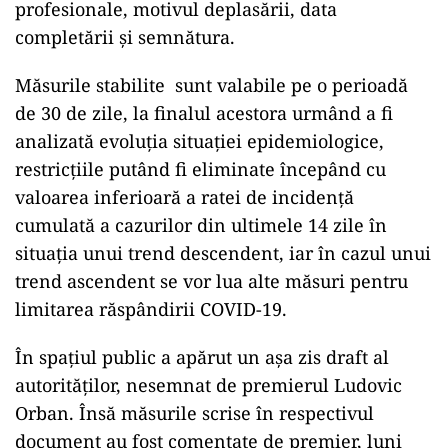
profesionale, motivul deplasării, data
completării şi semnătura.
Măsurile stabilite sunt valabile pe o perioadă
de 30 de zile, la finalul acestora urmând a fi
analizată evoluţia situaţiei epidemiologice,
restricţiile putând fi eliminate începând cu
valoarea inferioară a ratei de incidenţă
cumulată a cazurilor din ultimele 14 zile în
situaţia unui trend descendent, iar în cazul unui
trend ascendent se vor lua alte măsuri pentru
limitarea răspândirii COVID-19.
În spațiul public a apărut un așa zis draft al
autorităților, nesemnat de premierul Ludovic
Orban. Însă măsurile scrise în respectivul
document au fost comentate de premier, luni