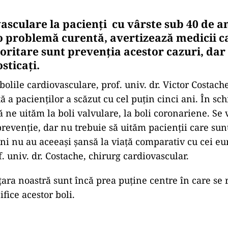
asculare la pacienți cu vârste sub 40 de a
o problemă curentă, avertizează medicii ca
oritare sunt prevenția acestor cazuri, dar 
sticați.
bolile cardiovasculare, prof. univ. dr. Victor Costac
 a pacienților a scăzut cu cel puțin cinci ani. În sc
 ne uităm la boli valvulare, la boli coronariene. Se 
revenție, dar nu trebuie să uităm pacienții care sun
ni nu au aceeași șansă la viață comparativ cu cei eu
. univ. dr. Costache, chirurg cardiovascular.
 țara noastră sunt încă prea puține centre în care se 
ifice acestor boli.