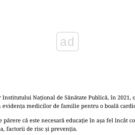
Play
r Institutului Național de Sănătate Publică, în 2021,
în evidența medicilor de familie pentru o boală cardi
 părere că este necesară educație în așa fel încât cop
 factorii de risc și prevenția.