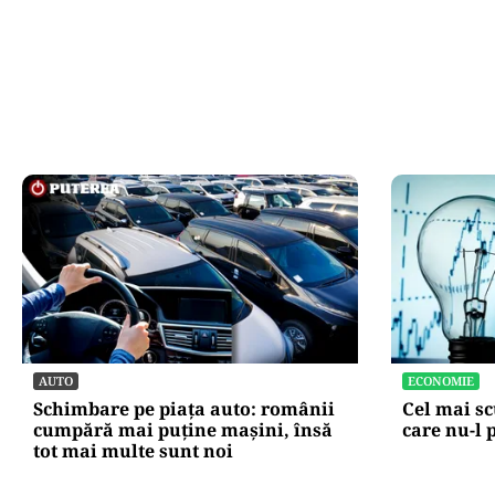
AUTO
ECONOMIE
Schimbare pe piața auto: românii
Cel mai sc
cumpără mai puține mașini, însă
care nu-l 
tot mai multe sunt noi