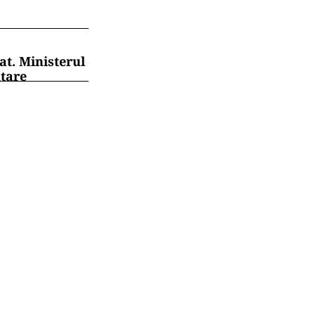
at. Ministerul
ntare