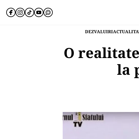
DEZVALUIRI
ACTUALITA
O realitat
la 