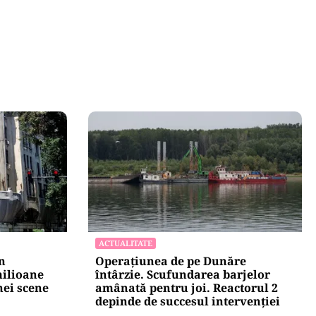
ACTUALITATE
n
Operațiunea de pe Dunăre
milioane
întârzie. Scufundarea barjelor
nei scene
amânată pentru joi. Reactorul 2
depinde de succesul intervenției