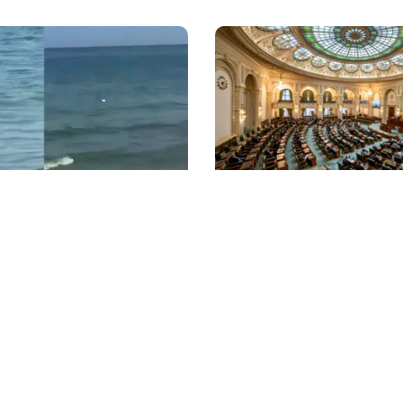
POLITICĂ
itoral: o dronă a fost
Reforma ANI trece de Se
 apă lângă o plajă din
un scandal politic. Am
privind partenerii demni
inflamat dezbaterile
litica Cookies
Protecția Datelor Personale
Despre Noi
Publicitate