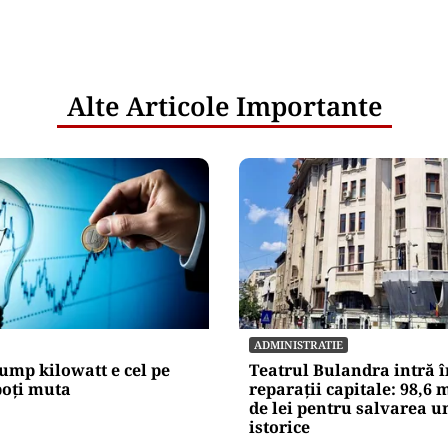
Alte Articole Importante
ADMINISTRATIE
ump kilowatt e cel pe
Teatrul Bulandra intră î
poți muta
reparații capitale: 98,6 
de lei pentru salvarea u
istorice