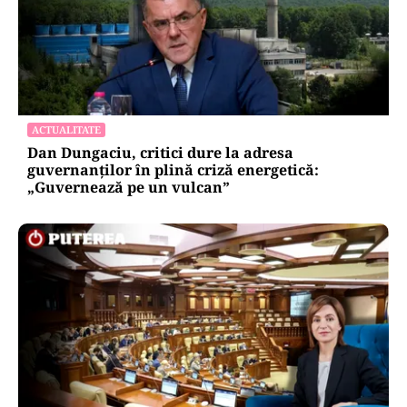
ACTUALITATE
Dan Dungaciu, critici dure la adresa
guvernanților în plină criză energetică:
„Guvernează pe un vulcan”