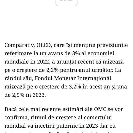
Comparativ, OECD, care îşi menţine previziunile
referitoare la un avans de 3% al economiei
mondiale în 2022, a anunţat recent că mizează
pe o creştere de 2,2% pentru anul următor. La
rândul său, Fondul Monetar Internaţional
mizează pe o creştere de 3,2% în acest an şi una
de 2,9% în 2023.
Dacă cele mai recente estimări ale OMC se vor
confirma, ritmul de creştere al comerţului
mondial va încetini puternic în 2023 dar cu