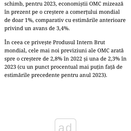
schimb, pentru 2023, economiştii OMC mizează
în prezent pe o creştere a comerţului mondial
de doar 1%, comparativ cu estimările anterioare
privind un avans de 3,4%.
În ceea ce priveşte Produsul Intern Brut
mondial, cele mai noi previziuni ale OMC arată
spre o creştere de 2,8% în 2022 şi una de 2,3% în
2023 (cu un punct procentual mai puţin faţă de
estimările precedente pentru anul 2023).
Play