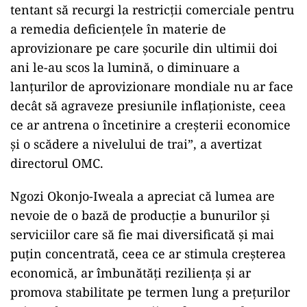
tentant să recurgi la restricţii comerciale pentru
a remedia deficienţele în materie de
aprovizionare pe care şocurile din ultimii doi
ani le-au scos la lumină, o diminuare a
lanţurilor de aprovizionare mondiale nu ar face
decât să agraveze presiunile inflaţioniste, ceea
ce ar antrena o încetinire a creşterii economice
şi o scădere a nivelului de trai”, a avertizat
directorul OMC.
Ngozi Okonjo-Iweala a apreciat că lumea are
nevoie de o bază de producţie a bunurilor şi
serviciilor care să fie mai diversificată şi mai
puţin concentrată, ceea ce ar stimula creşterea
economică, ar îmbunătăţi rezilienţa şi ar
promova stabilitate pe termen lung a preţurilor