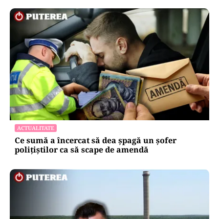
ACTUALITATE
Ce sumă a încercat să dea șpagă un șofer
polițiștilor ca să scape de amendă