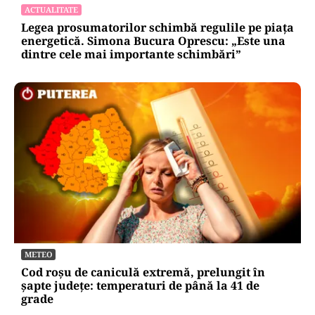
ACTUALITATE
Legea prosumatorilor schimbă regulile pe piața
energetică. Simona Bucura Oprescu: „Este una
dintre cele mai importante schimbări”
METEO
Cod roșu de caniculă extremă, prelungit în
șapte județe: temperaturi de până la 41 de
grade