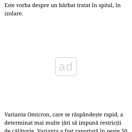
Este vorba despre un bărbat tratat în spital, în
izolare.
Play
Varianta Omicron, care se răspândește rapid, a
determinat mai multe țări să impună restricții
de călătorie. Varianta a fost raportată în peste 50