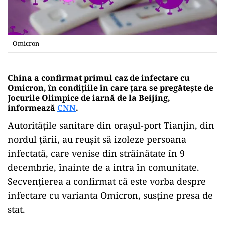
Omicron
China a confirmat primul caz de infectare cu
Omicron, în condițiile în care țara se pregătește de
Jocurile Olimpice de iarnă de la Beijing,
informează
CNN
.
Autoritățile sanitare din orașul-port Tianjin, din
nordul țării, au reușit să izoleze persoana
infectată, care venise din străinătate în 9
decembrie, înainte de a intra în comunitate.
Secvențierea a confirmat că este vorba despre
infectare cu varianta Omicron, susține presa de
stat.