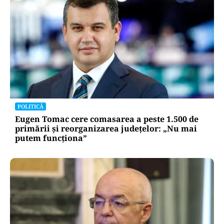
POLITICĂ
Eugen Tomac cere comasarea a peste 1.500 de
primării și reorganizarea județelor: „Nu mai
putem funcționa”