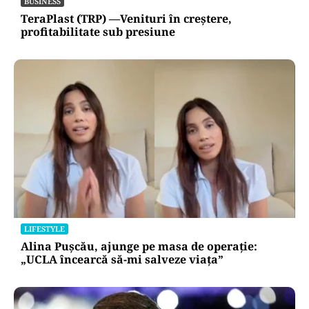
BUSINESS
TeraPlast (TRP) —Venituri în creștere,
profitabilitate sub presiune
LIFESTYLE
Alina Pușcău, ajunge pe masa de operație:
„UCLA încearcă să-mi salveze viața”