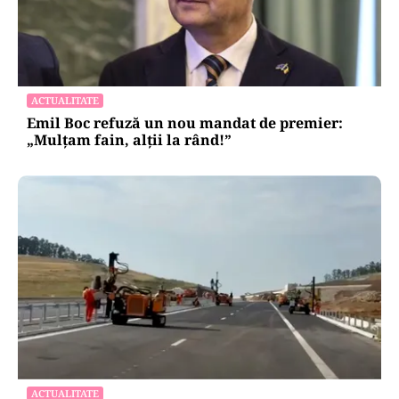
ACTUALITATE
Emil Boc refuză un nou mandat de premier:
„Mulțam fain, alții la rând!”
ACTUALITATE