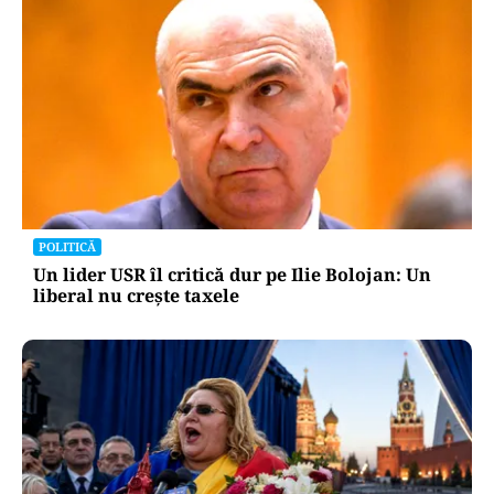
POLITICĂ
Un lider USR îl critică dur pe Ilie Bolojan: Un
liberal nu crește taxele