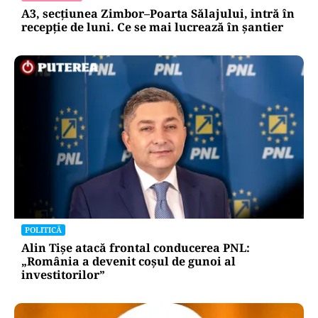
A3, secțiunea Zimbor–Poarta Sălajului, intră în
recepție de luni. Ce se mai lucrează în șantier
POLITICĂ
Alin Tișe atacă frontal conducerea PNL:
„România a devenit coșul de gunoi al
investitorilor”