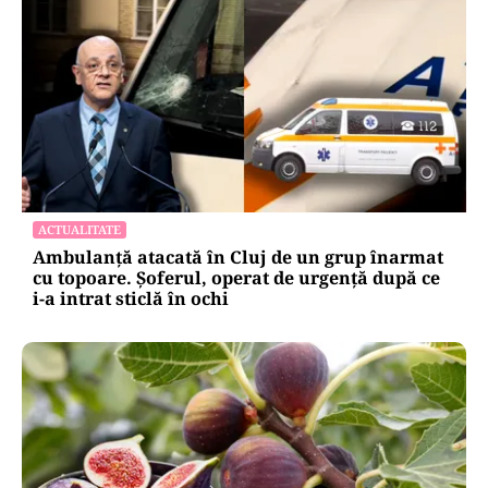
ACTUALITATE
Ambulanță atacată în Cluj de un grup înarmat
cu topoare. Șoferul, operat de urgență după ce
i-a intrat sticlă în ochi