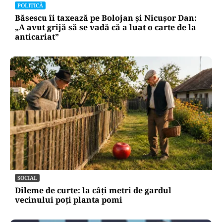
POLITICĂ
Băsescu îi taxează pe Bolojan și Nicușor Dan:
„A avut grijă să se vadă că a luat o carte de la
anticariat”
SOCIAL
Dileme de curte: la câți metri de gardul
vecinului poți planta pomi