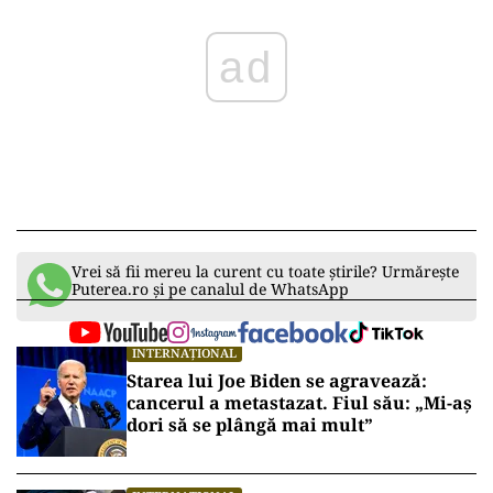
Vrei să fii mereu la curent cu toate știrile? Urmărește
Puterea.ro și pe canalul de WhatsApp
INTERNAȚIONAL
Starea lui Joe Biden se agravează:
cancerul a metastazat. Fiul său: „Mi-aș
dori să se plângă mai mult”