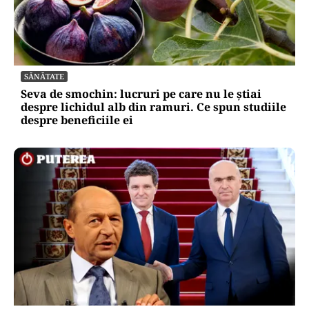
SĂNĂTATE
Seva de smochin: lucruri pe care nu le știai
despre lichidul alb din ramuri. Ce spun studiile
despre beneficiile ei