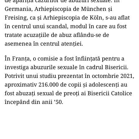
Germania, Arhiepiscopia de München şi
Freising, ca şi Arhiepiscopia de Köln, s-au aflat
în centrul unui scandal, modul în care au fost
tratate acuzaţiile de abuz aflându-se de
asemenea în centrul atenţiei.
În Franţa, o comisie a fost înfiinţată pentru a
investiga abuzurile sexuale în cadrul Bisericii.
Potrivit unui studiu prezentat în octombrie 2021,
aproximativ 216.000 de copii şi adolescenţi au
fost abuzaţi sexual de preoţi ai Bisericii Catolice
începând din anii ’50.
Play