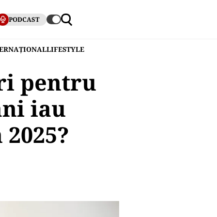
PODCAST
TERNAȚIONAL
LIFESTYLE
ri pentru
ni iau
n 2025?