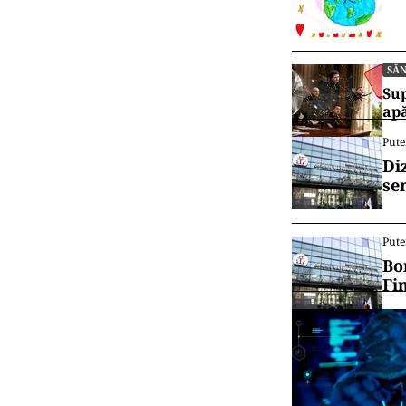
SĂ
Sup
ap
Pute
Di
se
Pute
Bo
Fi