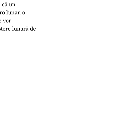
ă că un
ro lunar, o
e vor
ștere lunară de