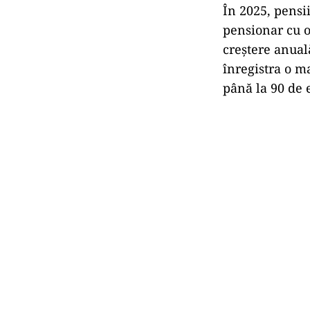
În 2025, pensi
pensionar cu o
creștere anual
înregistra o m
până la 90 de 