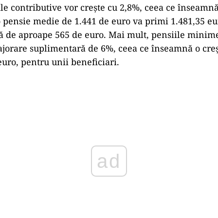
ile contributive vor crește cu 2,8%, ceea ce înseamn
 pensie medie de 1.441 de euro va primi 1.481,35 eu
ă de aproape 565 de euro. Mai mult, pensiile minim
ajorare suplimentară de 6%, ceea ce înseamnă o cre
euro, pentru unii beneficiari.
Play