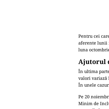
Pentru cei car
aferente lunii
luna octombrie
Ajutorul 
În ultima parte
valori variază
În unele cazur
Pe 20 noiembrie
Minim de Inclu