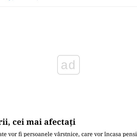
Play
ii, cei mai afectaţi
ate vor fi persoanele vârstnice, care vor încasa pensi