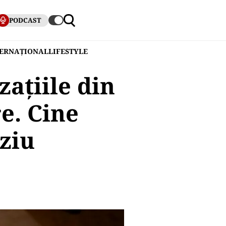
PODCAST
TERNAȚIONAL
LIFESTYLE
zațiile din
e. Cine
ziu