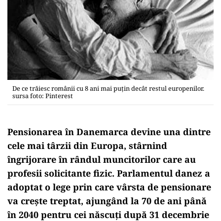
De ce trăiesc românii cu 8 ani mai puțin decât restul europenilor.
sursa foto: Pinterest
Pensionarea în Danemarca devine una dintre
cele mai târzii din Europa, stârnind
îngrijorare în rândul muncitorilor care au
profesii solicitante fizic. Parlamentul danez a
adoptat o lege prin care vârsta de pensionare
va crește treptat, ajungând la 70 de ani până
în 2040 pentru cei născuți după 31 decembrie