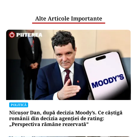
pentru mentenanța IT a instituțiilor
publice
Alte Articole Importante
POLITICĂ
Nicușor Dan, după decizia Moody’s. Ce câștigă
românii din decizia agenției de rating:
„Perspectiva rămâne rezervată”