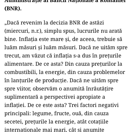
(BNR).
„Dacă revenim la decizia BNR de astăzi
(miercuri, n.r.), simplu spus, lucrurile nu arată
bine. Inflaţia este mare şi, de aceea, trebuie să
luăm măsuri şi luăm măsuri. Dacă ne uităm spre
trecut, am văzut că inflaţia s-a dus în preţurile
alimentare. De ce asta? Din cauza preţurilor la
combustibili, la energie, din cauza problemelor
în lanţurile de producţie. Dacă ne uităm spre
spre viitor, observăm o anumită înrăutăţire
suplimentară a perspectivei apropiate a
inflaţiei. De ce este asta? Trei factori negativi
principali: legume, fructe, ouă, din cauza
secetei, preţurile la energie, atât cotaţiile
internaţionale mai mari, cât şi anumite