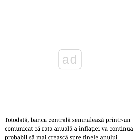
ad
Totodată, banca centrală semnalează printr-un
comunicat că rata anuală a inflaţiei va continua
probabil să mai crească spre finele anului