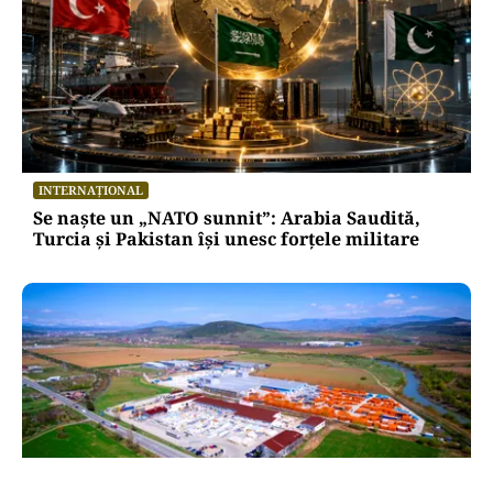
INTERNAȚIONAL
Se naște un „NATO sunnit”: Arabia Saudită,
Turcia și Pakistan își unesc forțele militare