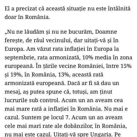
El a precizat că această situaţie nu este întâlnită
doar în România.
„Nu ne lăudăm şi nu ne bucurăm, Doamne
fereşte, de răul vecinului, dar uitaţi-vă şi în
Europa. Am văzut rata inflaţiei în Europa la
septembrie, rata armonizată, 10% media în zona
europeană. În ţările vecine României, între 15%
şi 19%, în România, 13%, această rată
armonizată europeană. Dacă ar fi să dau un
mesaj, aş putea spune că, totuşi, am ţinut
lucrurile sub control. Acum un an aveam cea
mai mare rată a inflaţiei în România. Nu mai e
cazul. Suntem pe locul 7. Acum un an aveam
cele mai mari rate ale dobânzilor, în România,
nu mai este cazul. Uitaţi-vă spre Ungaria. Pe