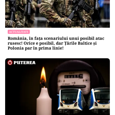
ACTUALITATE
România, în fața scenariului unui posibil atac
rusesc! Orice e posibil, dar Țările Baltice și
Polonia par în prima linie!