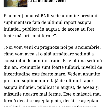
cu bancnotele vechi
El a menţionat că BNR vede anumite presiuni
suplimentare faţă de ultimul raport asupra
inflaţiei, publicat în august, de aceea au fost
luate măsuri „mai ferme”.
„Noi vom veni cu prognoze noi pe 8 noiembrie,
când vom avea şi o altă următoare şedinţă a
consiliului de administraţie. Este ultima şedinţă
din an. Vremurile sunt foarte tulburi, nivelul de
incertitudine este foarte mare. Vedem anumite
presiuni suplimentare faţă de ultimul raport
asupra inflaţiei, publicat în august, de aceea şi
măsurile noastre mai ferme. Este o măsură mai
fermă decât se aştepta piaţa, decât se aşteptau