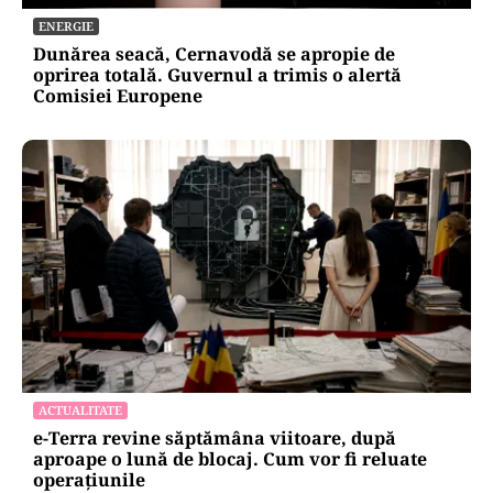
ENERGIE
Dunărea seacă, Cernavodă se apropie de
oprirea totală. Guvernul a trimis o alertă
Comisiei Europene
ACTUALITATE
e-Terra revine săptămâna viitoare, după
aproape o lună de blocaj. Cum vor fi reluate
operațiunile