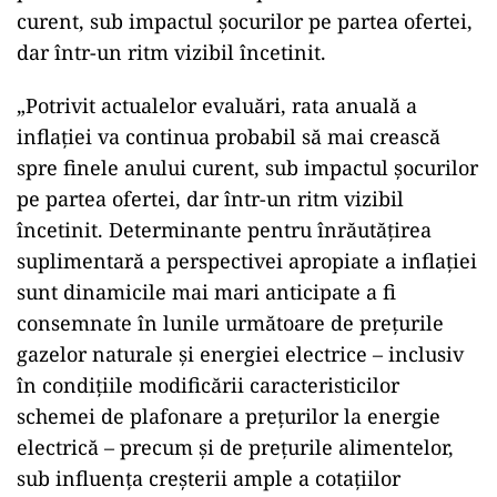
curent, sub impactul şocurilor pe partea ofertei,
dar într-un ritm vizibil încetinit.
„Potrivit actualelor evaluări, rata anuală a
inflaţiei va continua probabil să mai crească
spre finele anului curent, sub impactul şocurilor
pe partea ofertei, dar într-un ritm vizibil
încetinit. Determinante pentru înrăutăţirea
suplimentară a perspectivei apropiate a inflaţiei
sunt dinamicile mai mari anticipate a fi
consemnate în lunile următoare de preţurile
gazelor naturale şi energiei electrice – inclusiv
în condiţiile modificării caracteristicilor
schemei de plafonare a preţurilor la energie
electrică – precum şi de preţurile alimentelor,
sub influenţa creşterii ample a cotaţiilor