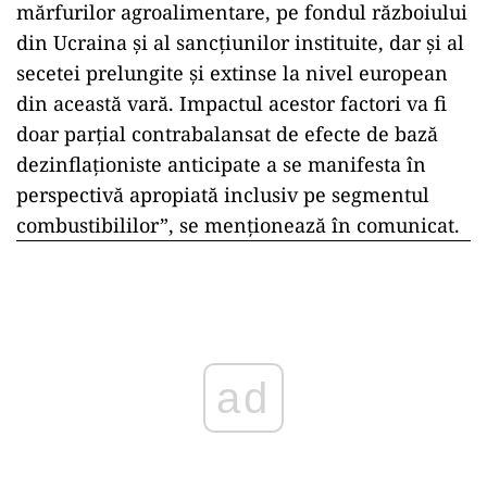
mărfurilor agroalimentare, pe fondul războiului
din Ucraina şi al sancţiunilor instituite, dar şi al
secetei prelungite şi extinse la nivel european
din această vară. Impactul acestor factori va fi
doar parţial contrabalansat de efecte de bază
dezinflaţioniste anticipate a se manifesta în
perspectivă apropiată inclusiv pe segmentul
combustibililor”, se menţionează în comunicat.
ad